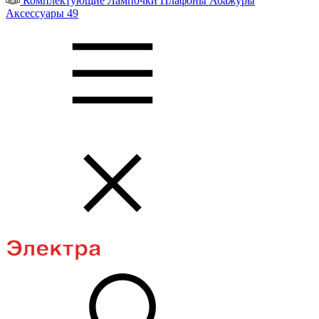
Комплектующие
Лампочки
Плафоны
Абажуры
Аксессуары
49