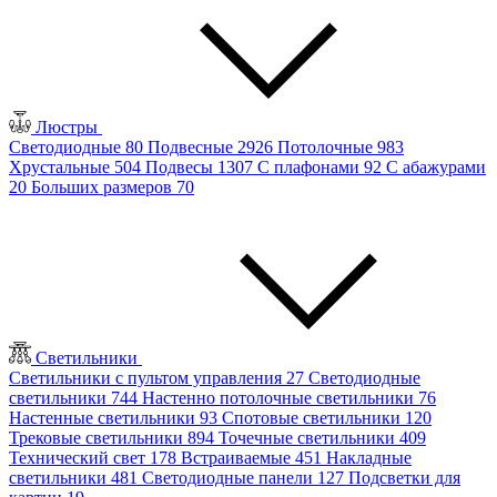
Люстры
Светодиодные
80
Подвесные
2926
Потолочные
983
Хрустальные
504
Подвесы
1307
С плафонами
92
С абажурами
20
Больших размеров
70
Светильники
Светильники с пультом управления
27
Светодиодные
светильники
744
Настенно потолочные светильники
76
Настенные светильники
93
Спотовые светильники
120
Трековые светильники
894
Точечные светильники
409
Технический свет
178
Встраиваемые
451
Накладные
светильники
481
Светодиодные панели
127
Подсветки для