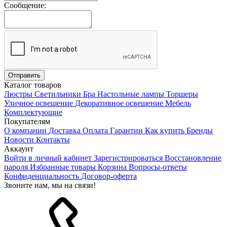
Сообщение:
Каталог товаров
Люстры
Светильники
Бра
Настольные лампы
Торшеры
Уличное освещение
Декоративное освещение
Мебель
Комплектующие
Покупателям
О компании
Доставка
Оплата
Гарантии
Как купить
Бренды
Новости
Контакты
Аккаунт
Войти в личный кабинет
Зарегистрироваться
Восстановление
пароля
Избранные товары
Корзина
Вопросы-ответы
Конфиденциальность
Договор-оферта
Звоните нам, мы на связи!