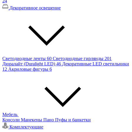
24
Декоративное освещение
Светодиодные ленты
60
Светодиодные гирлянды
201
Дюралайт (Duralight LED)
46
Декоративные LED светильники
12
Акриловые фигуры
6
Мебель
Консоли
Манекены
Пано
Пуфы и банкетки
Комплектующие