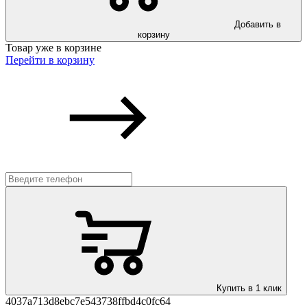
Добавить в
корзину
Товар уже в корзине
Перейти в корзину
Купить в 1 клик
4037a713d8ebc7e543738ffbd4c0fc64