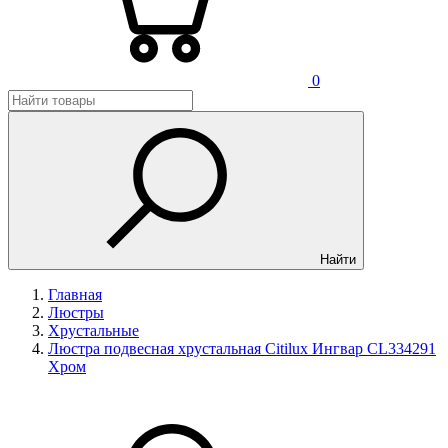
0
Найти
Главная
Люстры
Хрустальные
Люстра подвесная хрустальная Citilux Ингвар CL334291
Хром