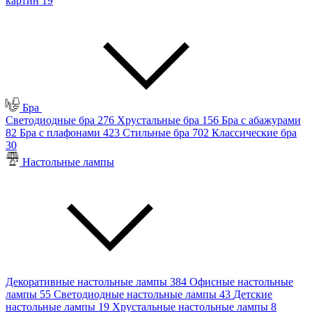
картин
19
Бра
Светодиодные бра
276
Хрустальные бра
156
Бра с абажурами
82
Бра с плафонами
423
Стильные бра
702
Классические бра
30
Настольные лампы
Декоративные настольные лампы
384
Офисные настольные
лампы
55
Светодиодные настольные лампы
43
Детские
настольные лампы
19
Хрустальные настольные лампы
8