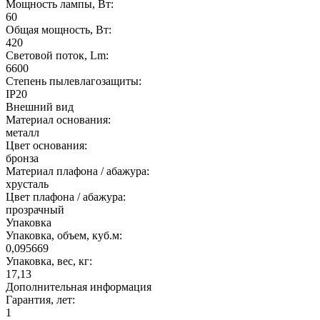
Мощность лампы, Вт:
60
Общая мощность, Вт:
420
Световой поток, Lm:
6600
Степень пылевлагозащиты:
IP20
Внешний вид
Материал основания:
металл
Цвет основания:
бронза
Материал плафона / абажура:
хрусталь
Цвет плафона / абажура:
прозрачный
Упаковка
Упаковка, объем, куб.м:
0,095669
Упаковка, вес, кг:
17,13
Дополнительная информация
Гарантия, лет:
1