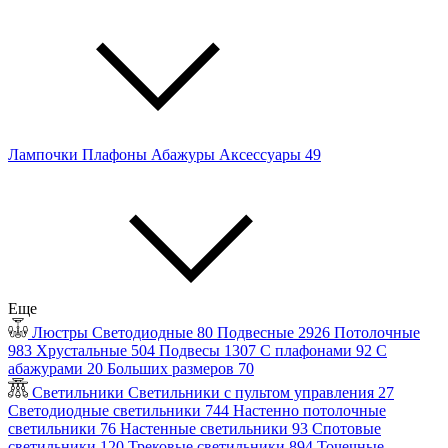
Лампочки
Плафоны
Абажуры
Аксессуары
49
Еще
Люстры
Светодиодные
80
Подвесные
2926
Потолочные
983
Хрустальные
504
Подвесы
1307
С плафонами
92
С
абажурами
20
Больших размеров
70
Светильники
Светильники с пультом управления
27
Светодиодные светильники
744
Настенно потолочные
светильники
76
Настенные светильники
93
Спотовые
светильники
120
Трековые светильники
894
Точечные