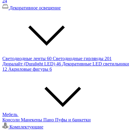
24
Декоративное освещение
Светодиодные ленты
60
Светодиодные гирлянды
201
Дюралайт (Duralight LED)
46
Декоративные LED светильники
12
Акриловые фигуры
6
Мебель
Консоли
Манекены
Пано
Пуфы и банкетки
Комплектующие