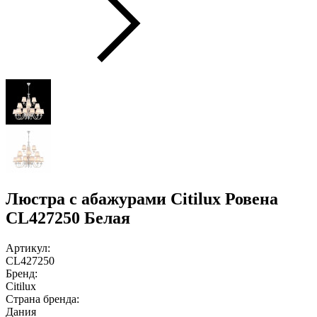
Люстра с абажурами Citilux Ровена
CL427250 Белая
Артикул:
CL427250
Бренд:
Citilux
Страна бренда:
Дания