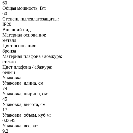
60
Общая мощность, Вт:
60
Степень пылевлагозащиты:
IP20
Внешний вид
Материал основания:
металл
Цвет основания:
бронза
Материал плафона / абажура:
стекло
Цвет плафона / абажура:
белый
Упаковка
Упаковка, длина, см:
79
Упаковка, ширина, см:
45
Упаковка, высота, см:
17
Упаковка, объем, куб.м:
0,0695
Упаковка, вес, кг:
9,2