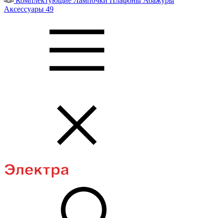
Комплектующие
Лампочки
Плафоны
Абажуры
Аксессуары
49