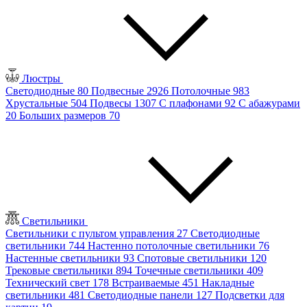
Люстры
Светодиодные
80
Подвесные
2926
Потолочные
983
Хрустальные
504
Подвесы
1307
С плафонами
92
С абажурами
20
Больших размеров
70
Светильники
Светильники с пультом управления
27
Светодиодные
светильники
744
Настенно потолочные светильники
76
Настенные светильники
93
Спотовые светильники
120
Трековые светильники
894
Точечные светильники
409
Технический свет
178
Встраиваемые
451
Накладные
светильники
481
Светодиодные панели
127
Подсветки для