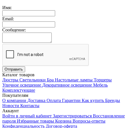
Имя:
Email:
Сообщение:
Каталог товаров
Люстры
Светильники
Бра
Настольные лампы
Торшеры
Уличное освещение
Декоративное освещение
Мебель
Комплектующие
Покупателям
О компании
Доставка
Оплата
Гарантии
Как купить
Бренды
Новости
Контакты
Аккаунт
Войти в личный кабинет
Зарегистрироваться
Восстановление
пароля
Избранные товары
Корзина
Вопросы-ответы
Конфиденциальность
Договор-оферта