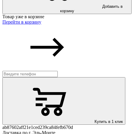
Добавить в
корзину
Товар уже в корзине
Перейти в корзину
Купить в 1 клик
ab87602aff21e1ced239ca84fefb670d
Доставка по г. Эль-Монте