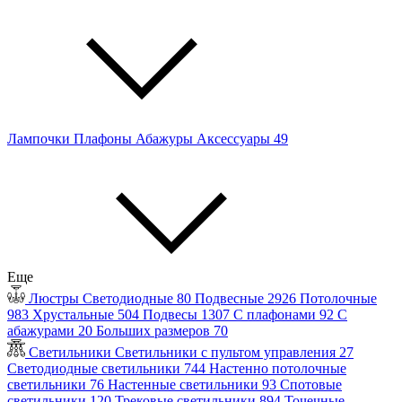
Лампочки
Плафоны
Абажуры
Аксессуары
49
Еще
Люстры
Светодиодные
80
Подвесные
2926
Потолочные
983
Хрустальные
504
Подвесы
1307
С плафонами
92
С
абажурами
20
Больших размеров
70
Светильники
Светильники с пультом управления
27
Светодиодные светильники
744
Настенно потолочные
светильники
76
Настенные светильники
93
Спотовые
светильники
120
Трековые светильники
894
Точечные