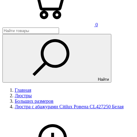
0
Найти
Главная
Люстры
Больших размеров
Люстра с абажурами Citilux Ровена CL427250 Белая