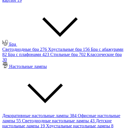
картин
19
Бра
Светодиодные бра
276
Хрустальные бра
156
Бра с абажурами
82
Бра с плафонами
423
Стильные бра
702
Классические бра
30
Настольные лампы
Декоративные настольные лампы
384
Офисные настольные
лампы
55
Светодиодные настольные лампы
43
Детские
настольные лампы
19
Хрустальные настольные лампы
8