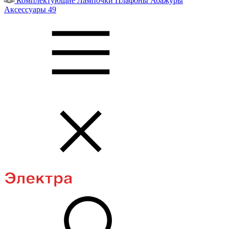
Комплектующие
Лампочки
Плафоны
Абажуры
Аксессуары
49