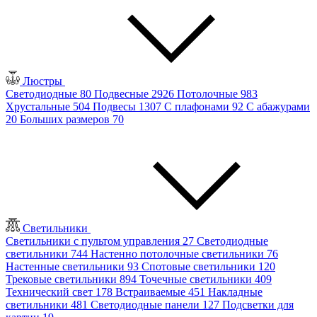
Люстры
Светодиодные
80
Подвесные
2926
Потолочные
983
Хрустальные
504
Подвесы
1307
С плафонами
92
С абажурами
20
Больших размеров
70
Светильники
Светильники с пультом управления
27
Светодиодные
светильники
744
Настенно потолочные светильники
76
Настенные светильники
93
Спотовые светильники
120
Трековые светильники
894
Точечные светильники
409
Технический свет
178
Встраиваемые
451
Накладные
светильники
481
Светодиодные панели
127
Подсветки для