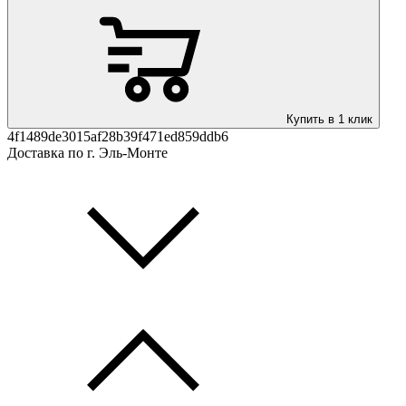
Купить в 1 клик
4f1489de3015af28b39f471ed859ddb6
Доставка по г. Эль-Монте