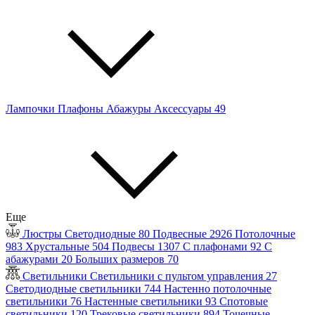
Лампочки
Плафоны
Абажуры
Аксессуары
49
Еще
Люстры
Светодиодные
80
Подвесные
2926
Потолочные
983
Хрустальные
504
Подвесы
1307
С плафонами
92
С
абажурами
20
Больших размеров
70
Светильники
Светильники с пультом управления
27
Светодиодные светильники
744
Настенно потолочные
светильники
76
Настенные светильники
93
Спотовые
светильники
120
Трековые светильники
894
Точечные