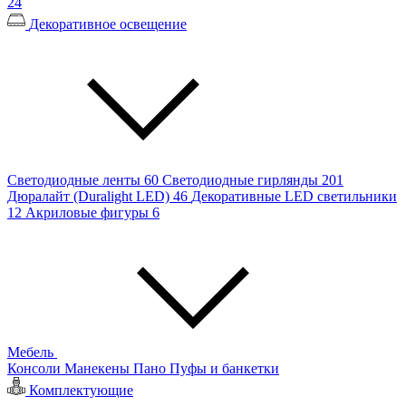
24
Декоративное освещение
Светодиодные ленты
60
Светодиодные гирлянды
201
Дюралайт (Duralight LED)
46
Декоративные LED светильники
12
Акриловые фигуры
6
Мебель
Консоли
Манекены
Пано
Пуфы и банкетки
Комплектующие