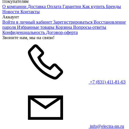
Покупателям
О компании
Доставка
Оплата
Гарантии
Как купить
Бренды
Новости
Контакты
Аккаунт
Войти в личный кабинет
Зарегистрироваться
Восстановление
пароля
Избранные товары
Корзина
Вопросы-ответы
Конфиденциальность
Договор-оферта
Звоните нам, мы на связи!
+7 (831) 411-81-63
info@electra-nn.ru