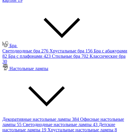
картин
19
Бра
Светодиодные бра
276
Хрустальные бра
156
Бра с абажурами
82
Бра с плафонами
423
Стильные бра
702
Классические бра
30
Настольные лампы
Декоративные настольные лампы
384
Офисные настольные
лампы
55
Светодиодные настольные лампы
43
Детские
настольные лампы
19
Хрустальные настольные лампы
8