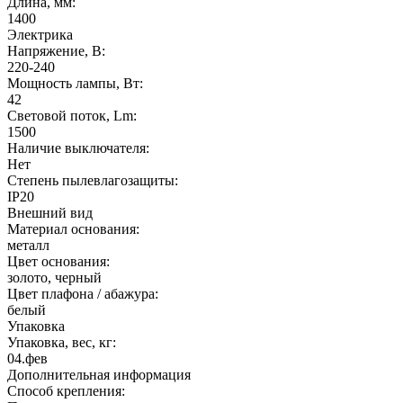
Длина, мм:
1400
Электрика
Напряжение, В:
220-240
Мощность лампы, Вт:
42
Световой поток, Lm:
1500
Наличие выключателя:
Нет
Степень пылевлагозащиты:
IP20
Внешний вид
Материал основания:
металл
Цвет основания:
золото, черный
Цвет плафона / абажура:
белый
Упаковка
Упаковка, вес, кг:
04.фев
Дополнительная информация
Способ крепления: