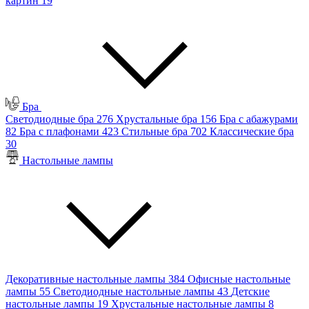
картин
19
Бра
Светодиодные бра
276
Хрустальные бра
156
Бра с абажурами
82
Бра с плафонами
423
Стильные бра
702
Классические бра
30
Настольные лампы
Декоративные настольные лампы
384
Офисные настольные
лампы
55
Светодиодные настольные лампы
43
Детские
настольные лампы
19
Хрустальные настольные лампы
8