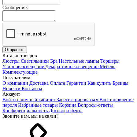
Сообщение:
Каталог товаров
Люстры
Светильники
Бра
Настольные лампы
Торшеры
Уличное освещение
Декоративное освещение
Мебель
Комплектующие
Покупателям
О компании
Доставка
Оплата
Гарантии
Как купить
Бренды
Новости
Контакты
Аккаунт
Войти в личный кабинет
Зарегистрироваться
Восстановление
пароля
Избранные товары
Корзина
Вопросы-ответы
Конфиденциальность
Договор-оферта
Звоните нам, мы на связи!