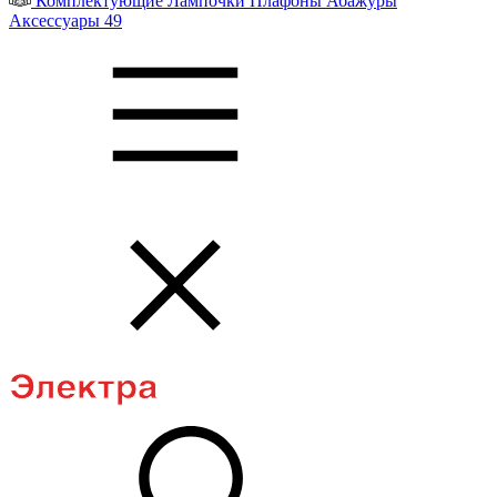
Комплектующие
Лампочки
Плафоны
Абажуры
Аксессуары
49