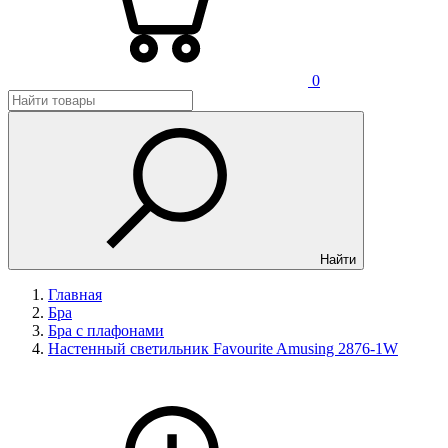
0
Найти
Главная
Бра
Бра с плафонами
Настенный светильник Favourite Amusing 2876-1W