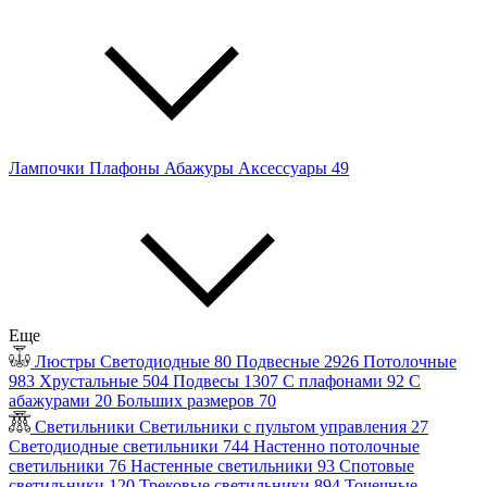
Лампочки
Плафоны
Абажуры
Аксессуары
49
Еще
Люстры
Светодиодные
80
Подвесные
2926
Потолочные
983
Хрустальные
504
Подвесы
1307
С плафонами
92
С
абажурами
20
Больших размеров
70
Светильники
Светильники с пультом управления
27
Светодиодные светильники
744
Настенно потолочные
светильники
76
Настенные светильники
93
Спотовые
светильники
120
Трековые светильники
894
Точечные