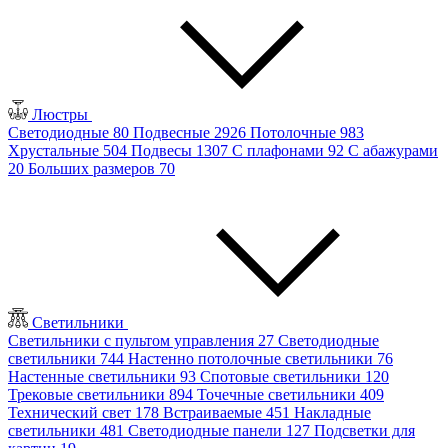
Люстры
Светодиодные
80
Подвесные
2926
Потолочные
983
Хрустальные
504
Подвесы
1307
С плафонами
92
С абажурами
20
Больших размеров
70
Светильники
Светильники с пультом управления
27
Светодиодные
светильники
744
Настенно потолочные светильники
76
Настенные светильники
93
Спотовые светильники
120
Трековые светильники
894
Точечные светильники
409
Технический свет
178
Встраиваемые
451
Накладные
светильники
481
Светодиодные панели
127
Подсветки для