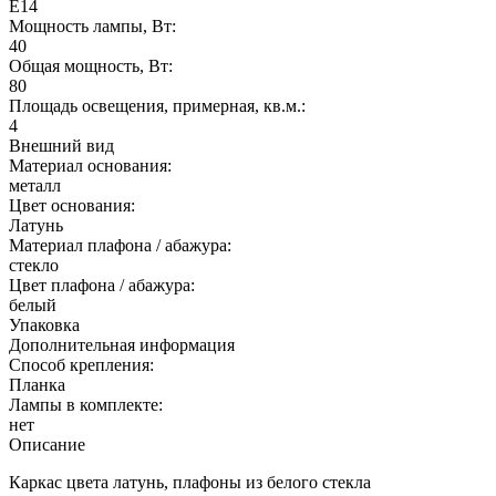
E14
Мощность лампы, Вт:
40
Общая мощность, Вт:
80
Площадь освещения, примерная, кв.м.:
4
Внешний вид
Материал основания:
металл
Цвет основания:
Латунь
Материал плафона / абажура:
стекло
Цвет плафона / абажура:
белый
Упаковка
Дополнительная информация
Способ крепления:
Планка
Лампы в комплекте:
нет
Описание
Каркас цвета латунь, плафоны из белого стекла