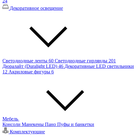
24
Декоративное освещение
Светодиодные ленты
60
Светодиодные гирлянды
201
Дюралайт (Duralight LED)
46
Декоративные LED светильники
12
Акриловые фигуры
6
Мебель
Консоли
Манекены
Пано
Пуфы и банкетки
Комплектующие