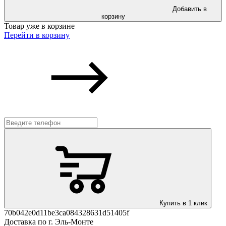
Добавить в
корзину
Товар уже в корзине
Перейти в корзину
Купить в 1 клик
70b042e0d11be3ca084328631d51405f
Доставка по г. Эль-Монте