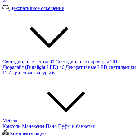
24
Декоративное освещение
Светодиодные ленты
60
Светодиодные гирлянды
201
Дюралайт (Duralight LED)
46
Декоративные LED светильники
12
Акриловые фигуры
6
Мебель
Консоли
Манекены
Пано
Пуфы и банкетки
Комплектующие