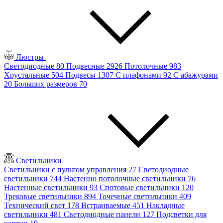
Люстры
Светодиодные
80
Подвесные
2926
Потолочные
983
Хрустальные
504
Подвесы
1307
С плафонами
92
С абажурами
20
Больших размеров
70
Светильники
Светильники с пультом управления
27
Светодиодные
светильники
744
Настенно потолочные светильники
76
Настенные светильники
93
Спотовые светильники
120
Трековые светильники
894
Точечные светильники
409
Технический свет
178
Встраиваемые
451
Накладные
светильники
481
Светодиодные панели
127
Подсветки для