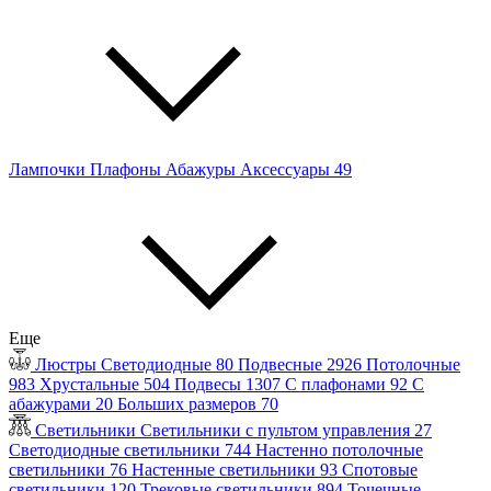
Лампочки
Плафоны
Абажуры
Аксессуары
49
Еще
Люстры
Светодиодные
80
Подвесные
2926
Потолочные
983
Хрустальные
504
Подвесы
1307
С плафонами
92
С
абажурами
20
Больших размеров
70
Светильники
Светильники с пультом управления
27
Светодиодные светильники
744
Настенно потолочные
светильники
76
Настенные светильники
93
Спотовые
светильники
120
Трековые светильники
894
Точечные