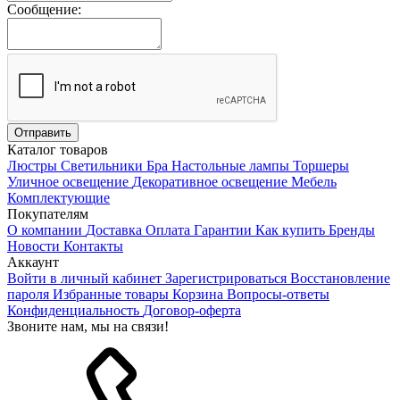
Сообщение:
Каталог товаров
Люстры
Светильники
Бра
Настольные лампы
Торшеры
Уличное освещение
Декоративное освещение
Мебель
Комплектующие
Покупателям
О компании
Доставка
Оплата
Гарантии
Как купить
Бренды
Новости
Контакты
Аккаунт
Войти в личный кабинет
Зарегистрироваться
Восстановление
пароля
Избранные товары
Корзина
Вопросы-ответы
Конфиденциальность
Договор-оферта
Звоните нам, мы на связи!