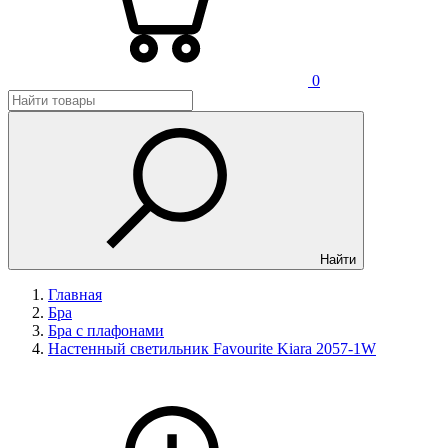
0
Найти
Главная
Бра
Бра с плафонами
Настенный светильник Favourite Kiara 2057-1W