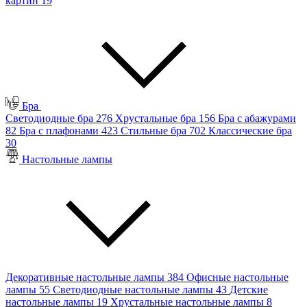
картин
19
Бра
Светодиодные бра
276
Хрустальные бра
156
Бра с абажурами
82
Бра с плафонами
423
Стильные бра
702
Классические бра
30
Настольные лампы
Декоративные настольные лампы
384
Офисные настольные
лампы
55
Светодиодные настольные лампы
43
Детские
настольные лампы
19
Хрустальные настольные лампы
8