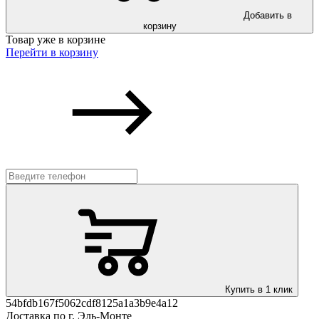
Добавить в
корзину
Товар уже в корзине
Перейти в корзину
Купить в 1 клик
54bfdb167f5062cdf8125a1a3b9e4a12
Доставка по г. Эль-Монте