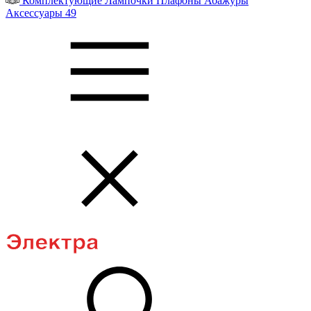
Комплектующие
Лампочки
Плафоны
Абажуры
Аксессуары
49