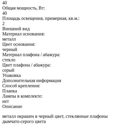
40
Общая мощность, Вт:
40
Площадь освещения, примерная, кв.м.:
2
Внешний вид
Материал основания:
металл
Цвет основания:
черный
Материал плафона / абажура:
стекло
Цвет плафона / абажура:
серый
Упаковка
Дополнительная информация
Способ крепления:
Планка
Лампы в комплекте:
нет
Описание
металл окрашен в черный цвет, стеклянные плафоны
дымчато-серого цвета