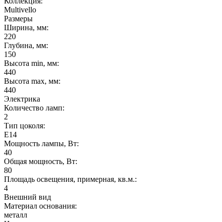
Коллекция:
Multivello
Размеры
Ширина, мм:
220
Глубина, мм:
150
Высота min, мм:
440
Высота max, мм:
440
Электрика
Количество ламп:
2
Тип цоколя:
E14
Мощность лампы, Вт:
40
Общая мощность, Вт:
80
Площадь освещения, примерная, кв.м.:
4
Внешний вид
Материал основания:
металл