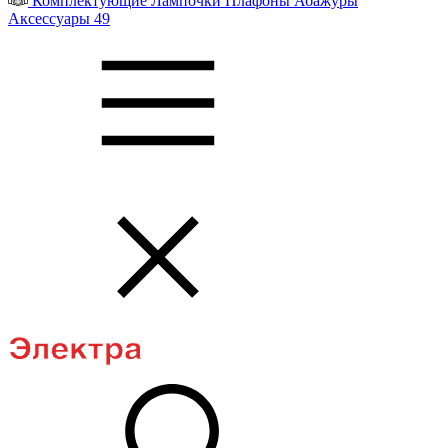
Комплектующие
Лампочки
Плафоны
Абажуры
Аксессуары
49