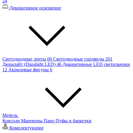
24
Декоративное освещение
Светодиодные ленты
60
Светодиодные гирлянды
201
Дюралайт (Duralight LED)
46
Декоративные LED светильники
12
Акриловые фигуры
6
Мебель
Консоли
Манекены
Пано
Пуфы и банкетки
Комплектующие