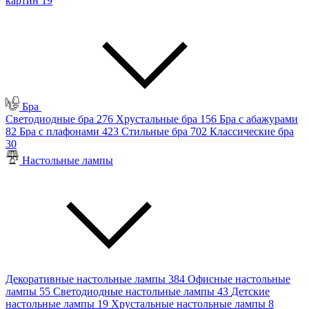
картин
19
Бра
Светодиодные бра
276
Хрустальные бра
156
Бра с абажурами
82
Бра с плафонами
423
Стильные бра
702
Классические бра
30
Настольные лампы
Декоративные настольные лампы
384
Офисные настольные
лампы
55
Светодиодные настольные лампы
43
Детские
настольные лампы
19
Хрустальные настольные лампы
8