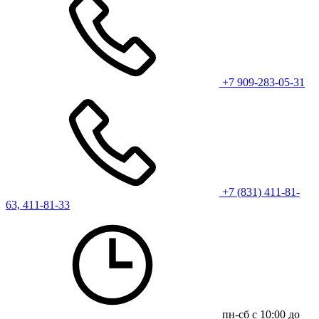
+7 909-283-05-31
+7 (831) 411-81-
63, 411-81-33
пн-сб с 10:00 до