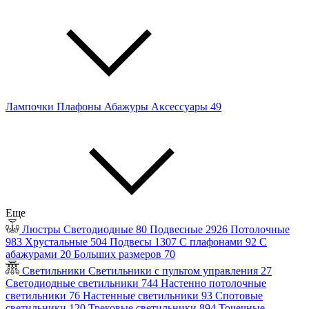
Лампочки
Плафоны
Абажуры
Аксессуары
49
Еще
Люстры
Светодиодные
80
Подвесные
2926
Потолочные
983
Хрустальные
504
Подвесы
1307
С плафонами
92
С
абажурами
20
Больших размеров
70
Светильники
Светильники с пультом управления
27
Светодиодные светильники
744
Настенно потолочные
светильники
76
Настенные светильники
93
Спотовые
светильники
120
Трековые светильники
894
Точечные