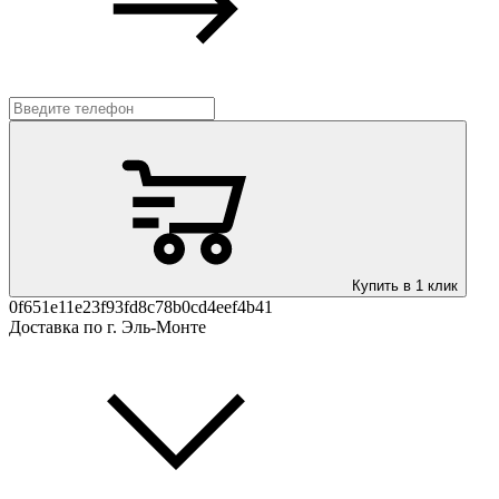
Купить в 1 клик
0f651e11e23f93fd8c78b0cd4eef4b41
Доставка по г. Эль-Монте