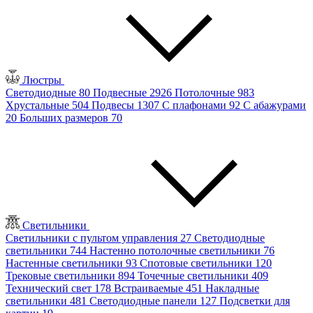
Люстры
Светодиодные
80
Подвесные
2926
Потолочные
983
Хрустальные
504
Подвесы
1307
С плафонами
92
С абажурами
20
Больших размеров
70
Светильники
Светильники с пультом управления
27
Светодиодные
светильники
744
Настенно потолочные светильники
76
Настенные светильники
93
Спотовые светильники
120
Трековые светильники
894
Точечные светильники
409
Технический свет
178
Встраиваемые
451
Накладные
светильники
481
Светодиодные панели
127
Подсветки для