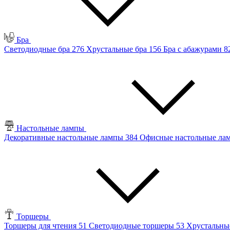
Бра
Светодиодные бра
276
Хрустальные бра
156
Бра с абажурами
8
Настольные лампы
Декоративные настольные лампы
384
Офисные настольные л
Торшеры
Торшеры для чтения
51
Светодиодные торшеры
53
Хрустальны