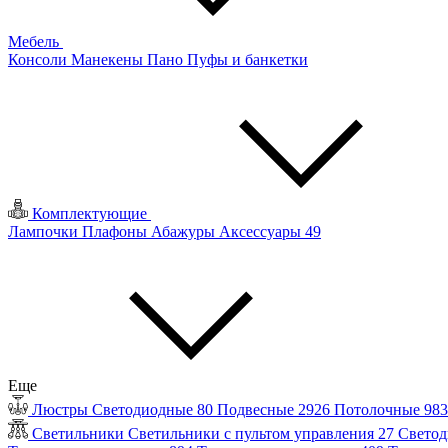
Мебель
Консоли
Манекены
Пано
Пуфы и банкетки
Комплектующие
Лампочки
Плафоны
Абажуры
Аксессуары
49
Еще
Люстры
Светодиодные
80
Подвесные
2926
Потолочные
98
Светильники
Светильники с пультом управления
27
Светод