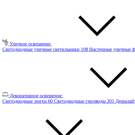
Уличное освещение
Светодиодные уличные светильники
108
Настенные уличные 
Декоративное освещение
Светодиодные ленты
60
Светодиодные гирлянды
201
Дюралайт