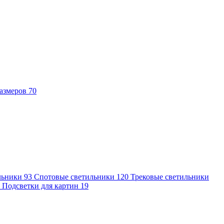
азмеров
70
льники
93
Спотовые светильники
120
Трековые светильники
7
Подсветки для картин
19