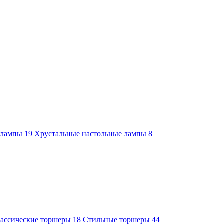
е лампы
19
Хрустальные настольные лампы
8
ассические торшеры
18
Стильные торшеры
44