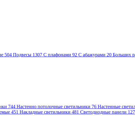
ые
504
Подвесы
1307
С плафонами
92
С абажурами
20
Больших р
ники
744
Настенно потолочные светильники
76
Настенные свети
аемые
451
Накладные светильники
481
Светодиодные панели
12