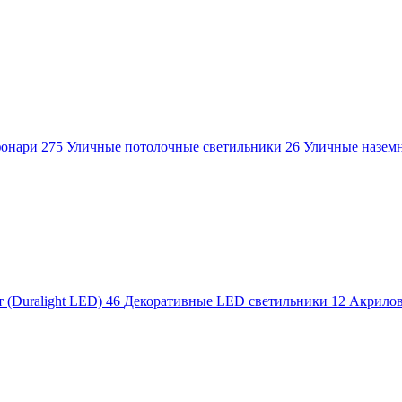
фонари
275
Уличные потолочные светильники
26
Уличные назем
 (Duralight LED)
46
Декоративные LED светильники
12
Акрило