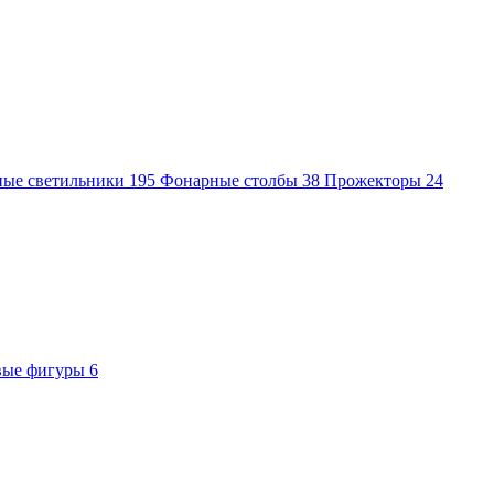
ные светильники
195
Фонарные столбы
38
Прожекторы
24
вые фигуры
6