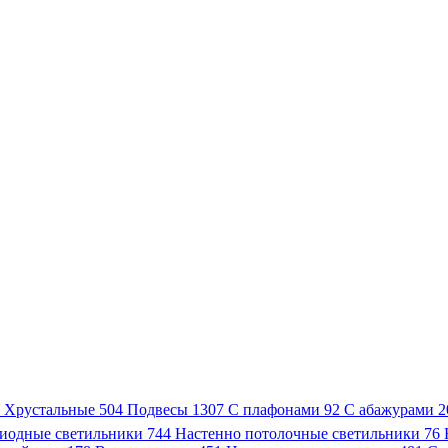
3
Хрустальные
504
Подвесы
1307
С плафонами
92
С абажурами
2
иодные светильники
744
Настенно потолочные светильники
76