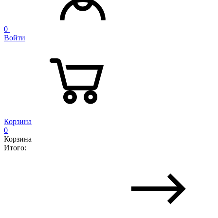
0
Войти
Корзина
0
Корзина
Итого: