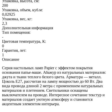
Упаковка, высота, см:
200
Упаковка, объем, куб.м:
0,02925
Упаковка, вес, кг:
2,3
Дополнительная информация
Тип помещения:
-
Цветовая температура, К:
0
Гарантия, лет:
1
Описание
Серия настольных ламп Papier с эффектом покрытия
основания папье-маше. Абажур из натуральных материалов:
джута и ткани теплого белого цвета. Арматура — металл.
Цоколь E27, рассчитан на лампу мощностью до 60 Вт. Два
вида провода длиной 2 метра с применением натуральных
материалов и плетением. Светильники оснащены
выключателем на проводе. Интересное сочетание текстур и
материалов создает уютную атмосферу и становится
акцентным элементом интерьера.