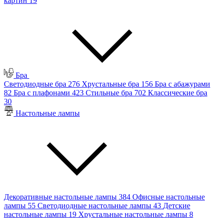
картин
19
Бра
Светодиодные бра
276
Хрустальные бра
156
Бра с абажурами
82
Бра с плафонами
423
Стильные бра
702
Классические бра
30
Настольные лампы
Декоративные настольные лампы
384
Офисные настольные
лампы
55
Светодиодные настольные лампы
43
Детские
настольные лампы
19
Хрустальные настольные лампы
8