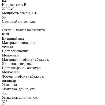
E27
Напряжение, В:
220-240
Мощность лампы, Вт:
60
Световой поток, Lm:
-
Степень пылевлагозащиты:
IP20
Внешний вид
Материал основания:
металл
Цвет основания:
Молочный
Материал плафона / абажура:
Хлопковая веревка
Цвет плафона / абажура:
Молочный
Форма плафона / абажура:
цилиндр
Упаковка
Упаковка, длина, см:
450
Упаковка, ширина, см:
325