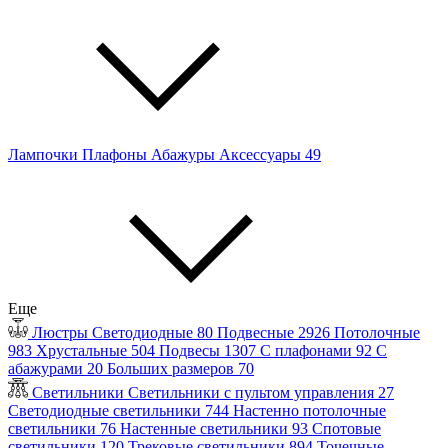
Лампочки
Плафоны
Абажуры
Аксессуары
49
Еще
Люстры
Светодиодные
80
Подвесные
2926
Потолочные
983
Хрустальные
504
Подвесы
1307
С плафонами
92
С
абажурами
20
Больших размеров
70
Светильники
Светильники с пультом управления
27
Светодиодные светильники
744
Настенно потолочные
светильники
76
Настенные светильники
93
Спотовые
светильники
120
Трековые светильники
894
Точечные