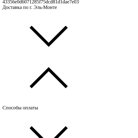
43356e0d6071285f75dcd81d1dae7e03
Доставка по г. Эль-Монте
Способы оплаты