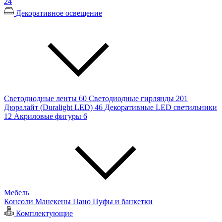
24
Декоративное освещение
Светодиодные ленты
60
Светодиодные гирлянды
201
Дюралайт (Duralight LED)
46
Декоративные LED светильники
12
Акриловые фигуры
6
Мебель
Консоли
Манекены
Пано
Пуфы и банкетки
Комплектующие