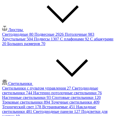
Люстры
Светодиодные
80
Подвесные
2926
Потолочные
983
Хрустальные
504
Подвесы
1307
С плафонами
92
С абажурами
20
Больших размеров
70
Светильники
Светильники с пультом управления
27
Светодиодные
светильники
744
Настенно потолочные светильники
76
Настенные светильники
93
Спотовые светильники
120
Трековые светильники
894
Точечные светильники
409
Технический свет
178
Встраиваемые
451
Накладные
светильники
481
Светодиодные панели
127
Подсветки для