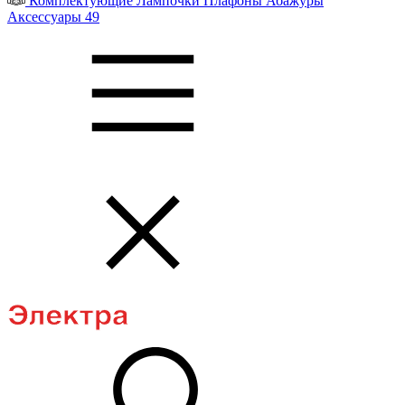
Комплектующие
Лампочки
Плафоны
Абажуры
Аксессуары
49