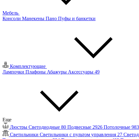
Мебель
Консоли
Манекены
Пано
Пуфы и банкетки
Комплектующие
Лампочки
Плафоны
Абажуры
Аксессуары
49
Еще
Люстры
Светодиодные
80
Подвесные
2926
Потолочные
98
Светильники
Светильники с пультом управления
27
Светод