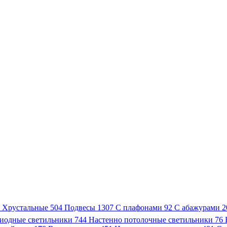
3
Хрустальные
504
Подвесы
1307
С плафонами
92
С абажурами
2
иодные светильники
744
Настенно потолочные светильники
76