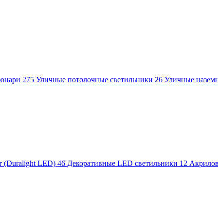
фонари
275
Уличные потолочные светильники
26
Уличные назем
 (Duralight LED)
46
Декоративные LED светильники
12
Акрило