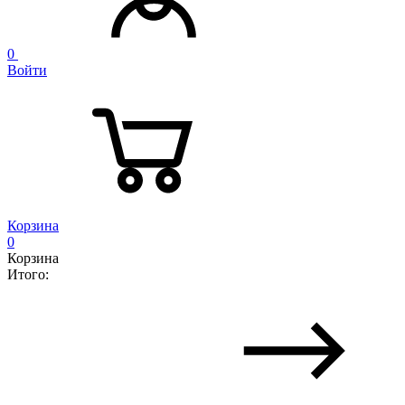
0
Войти
Корзина
0
Корзина
Итого: