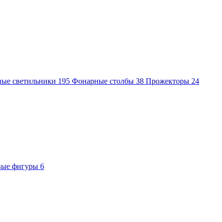
ные светильники
195
Фонарные столбы
38
Прожекторы
24
вые фигуры
6