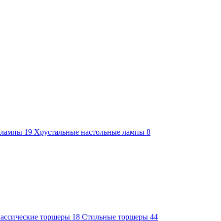
е лампы
19
Хрустальные настольные лампы
8
ассические торшеры
18
Стильные торшеры
44