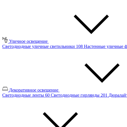
Уличное освещение
Светодиодные уличные светильники
108
Настенные уличные 
Декоративное освещение
Светодиодные ленты
60
Светодиодные гирлянды
201
Дюралайт