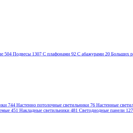
ые
504
Подвесы
1307
С плафонами
92
С абажурами
20
Больших р
ники
744
Настенно потолочные светильники
76
Настенные свети
аемые
451
Накладные светильники
481
Светодиодные панели
12