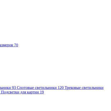
азмеров
70
льники
93
Спотовые светильники
120
Трековые светильники
7
Подсветки для картин
19