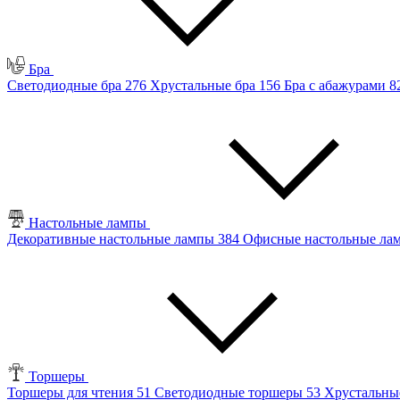
Бра
Светодиодные бра
276
Хрустальные бра
156
Бра с абажурами
8
Настольные лампы
Декоративные настольные лампы
384
Офисные настольные л
Торшеры
Торшеры для чтения
51
Светодиодные торшеры
53
Хрустальны