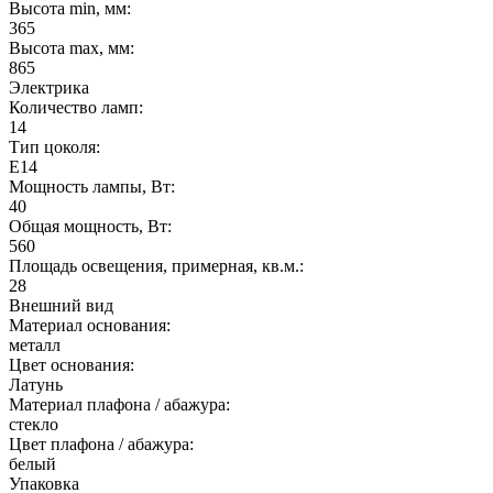
Высота min, мм:
365
Высота max, мм:
865
Электрика
Количество ламп:
14
Тип цоколя:
E14
Мощность лампы, Вт:
40
Общая мощность, Вт:
560
Площадь освещения, примерная, кв.м.:
28
Внешний вид
Материал основания:
металл
Цвет основания:
Латунь
Материал плафона / абажура:
стекло
Цвет плафона / абажура:
белый
Упаковка