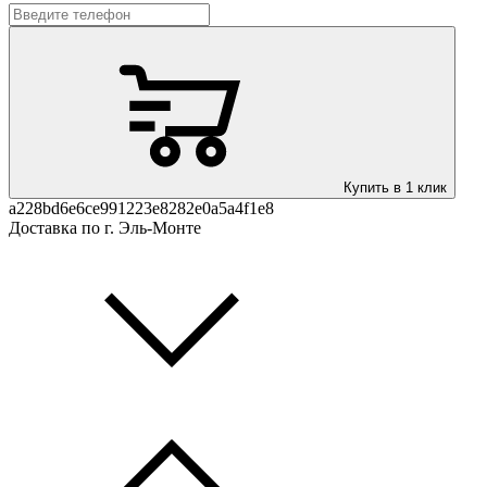
Купить в 1 клик
a228bd6e6ce991223e8282e0a5a4f1e8
Доставка по г. Эль-Монте