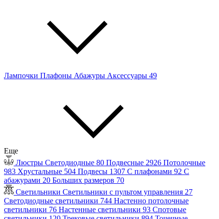
Лампочки
Плафоны
Абажуры
Аксессуары
49
Еще
Люстры
Светодиодные
80
Подвесные
2926
Потолочные
983
Хрустальные
504
Подвесы
1307
С плафонами
92
С
абажурами
20
Больших размеров
70
Светильники
Светильники с пультом управления
27
Светодиодные светильники
744
Настенно потолочные
светильники
76
Настенные светильники
93
Спотовые
светильники
120
Трековые светильники
894
Точечные