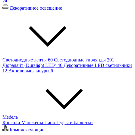
24
Декоративное освещение
Светодиодные ленты
60
Светодиодные гирлянды
201
Дюралайт (Duralight LED)
46
Декоративные LED светильники
12
Акриловые фигуры
6
Мебель
Консоли
Манекены
Пано
Пуфы и банкетки
Комплектующие