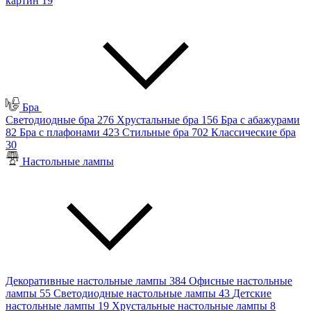
картин
19
Бра
Светодиодные бра
276
Хрустальные бра
156
Бра с абажурами
82
Бра с плафонами
423
Стильные бра
702
Классические бра
30
Настольные лампы
Декоративные настольные лампы
384
Офисные настольные
лампы
55
Светодиодные настольные лампы
43
Детские
настольные лампы
19
Хрустальные настольные лампы
8