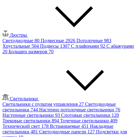
Люстры
Светодиодные
80
Подвесные
2926
Потолочные
983
Хрустальные
504
Подвесы
1307
С плафонами
92
С абажурами
20
Больших размеров
70
Светильники
Светильники с пультом управления
27
Светодиодные
светильники
744
Настенно потолочные светильники
76
Настенные светильники
93
Спотовые светильники
120
Трековые светильники
894
Точечные светильники
409
Технический свет
178
Встраиваемые
451
Накладные
светильники
481
Светодиодные панели
127
Подсветки для