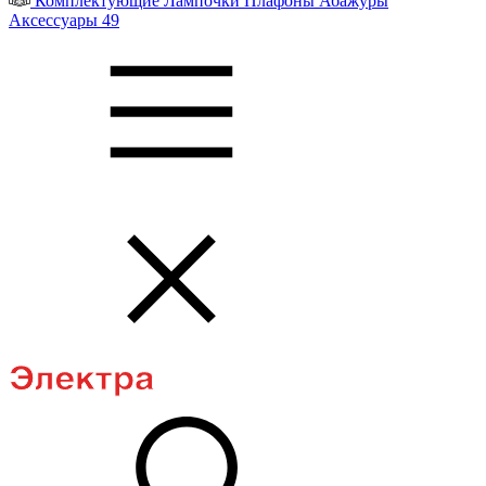
Комплектующие
Лампочки
Плафоны
Абажуры
Аксессуары
49