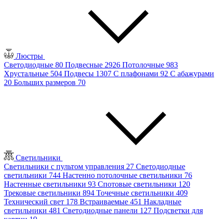
Люстры
Светодиодные
80
Подвесные
2926
Потолочные
983
Хрустальные
504
Подвесы
1307
С плафонами
92
С абажурами
20
Больших размеров
70
Светильники
Светильники с пультом управления
27
Светодиодные
светильники
744
Настенно потолочные светильники
76
Настенные светильники
93
Спотовые светильники
120
Трековые светильники
894
Точечные светильники
409
Технический свет
178
Встраиваемые
451
Накладные
светильники
481
Светодиодные панели
127
Подсветки для