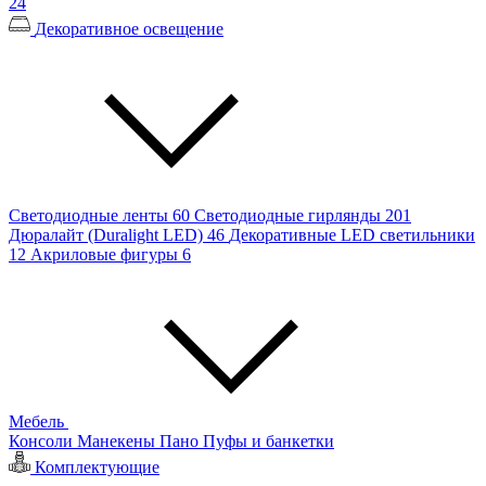
24
Декоративное освещение
Светодиодные ленты
60
Светодиодные гирлянды
201
Дюралайт (Duralight LED)
46
Декоративные LED светильники
12
Акриловые фигуры
6
Мебель
Консоли
Манекены
Пано
Пуфы и банкетки
Комплектующие