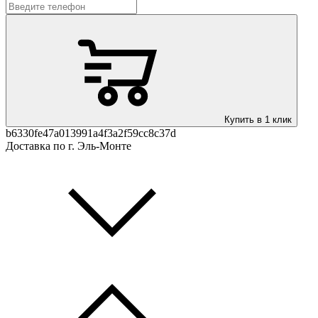
Купить в 1 клик
b6330fe47a013991a4f3a2f59cc8c37d
Доставка по г. Эль-Монте