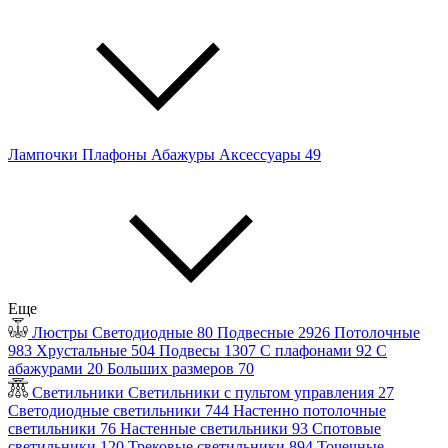
Лампочки
Плафоны
Абажуры
Аксессуары
49
Еще
Люстры
Светодиодные
80
Подвесные
2926
Потолочные
983
Хрустальные
504
Подвесы
1307
С плафонами
92
С
абажурами
20
Больших размеров
70
Светильники
Светильники с пультом управления
27
Светодиодные светильники
744
Настенно потолочные
светильники
76
Настенные светильники
93
Спотовые
светильники
120
Трековые светильники
894
Точечные