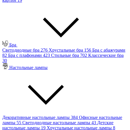
картин
19
Бра
Светодиодные бра
276
Хрустальные бра
156
Бра с абажурами
82
Бра с плафонами
423
Стильные бра
702
Классические бра
30
Настольные лампы
Декоративные настольные лампы
384
Офисные настольные
лампы
55
Светодиодные настольные лампы
43
Детские
настольные лампы
19
Хрустальные настольные лампы
8