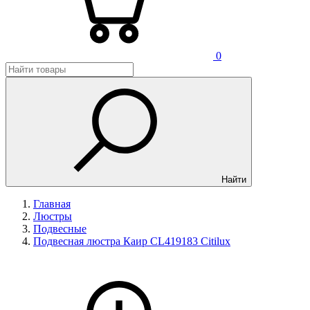
0
Найти
Главная
Люстры
Подвесные
Подвесная люстра Каир CL419183 Citilux