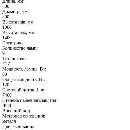
Длина, мм:
800
Диаметр, мм:
800
Высота min, мм:
1000
Высота max, мм:
1400
Электрика
Количество ламп:
9
Тип цоколя:
E27
Мощность лампы, Вт:
60
Общая мощность, Вт:
120
Световой поток, Lm:
7400
Степень пылевлагозащиты:
IP20
Внешний вид
Материал основания:
металл
Цвет основания: