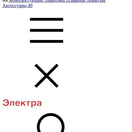
Комплектующие
Лампочки
Плафоны
Абажуры
Аксессуары
49