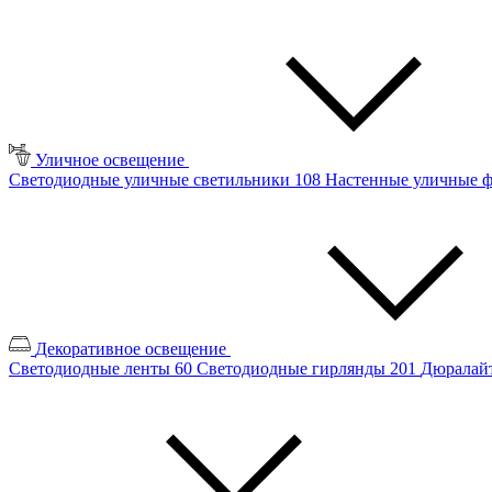
Уличное освещение
Светодиодные уличные светильники
108
Настенные уличные 
Декоративное освещение
Светодиодные ленты
60
Светодиодные гирлянды
201
Дюралайт