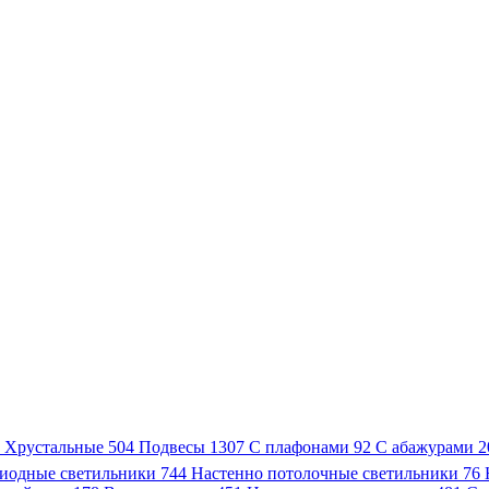
3
Хрустальные
504
Подвесы
1307
С плафонами
92
С абажурами
2
иодные светильники
744
Настенно потолочные светильники
76