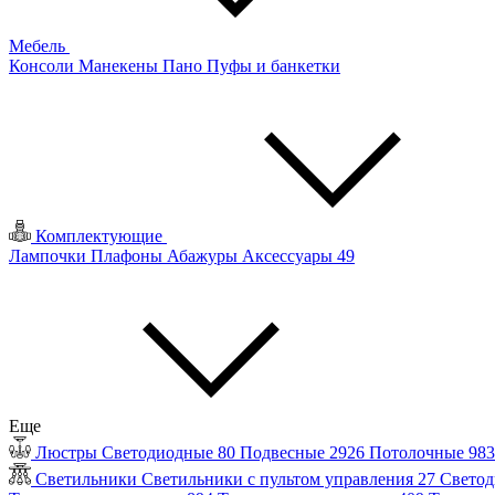
Мебель
Консоли
Манекены
Пано
Пуфы и банкетки
Комплектующие
Лампочки
Плафоны
Абажуры
Аксессуары
49
Еще
Люстры
Светодиодные
80
Подвесные
2926
Потолочные
98
Светильники
Светильники с пультом управления
27
Светод