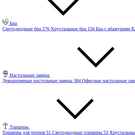
Бра
Светодиодные бра
276
Хрустальные бра
156
Бра с абажурами
8
Настольные лампы
Декоративные настольные лампы
384
Офисные настольные л
Торшеры
Торшеры для чтения
51
Светодиодные торшеры
53
Хрустальны