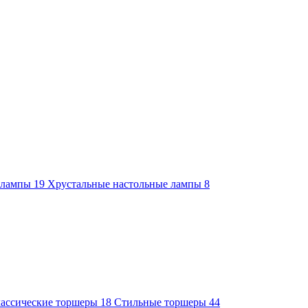
е лампы
19
Хрустальные настольные лампы
8
ассические торшеры
18
Стильные торшеры
44