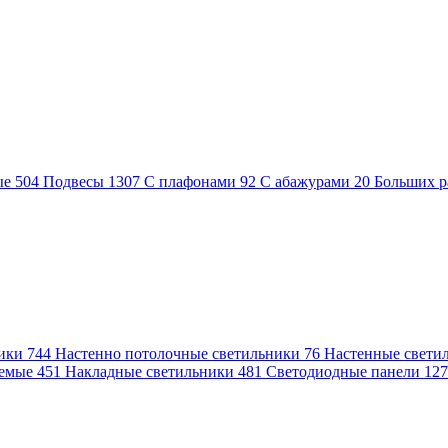
ые
504
Подвесы
1307
С плафонами
92
С абажурами
20
Больших р
ники
744
Настенно потолочные светильники
76
Настенные свети
аемые
451
Накладные светильники
481
Светодиодные панели
12