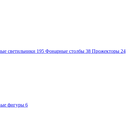
ные светильники
195
Фонарные столбы
38
Прожекторы
24
вые фигуры
6