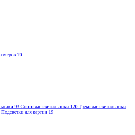
азмеров
70
льники
93
Спотовые светильники
120
Трековые светильники
7
Подсветки для картин
19