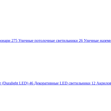
фонари
275
Уличные потолочные светильники
26
Уличные назем
 (Duralight LED)
46
Декоративные LED светильники
12
Акрило