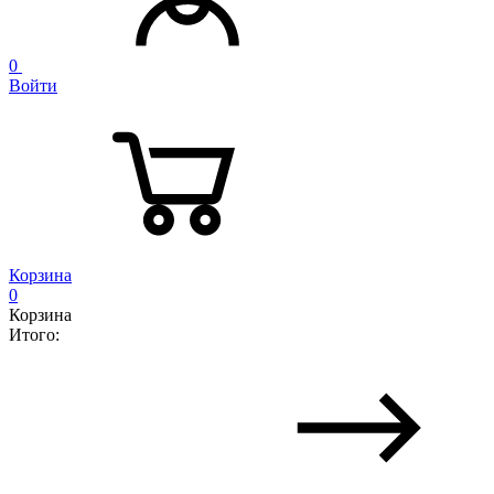
0
Войти
Корзина
0
Корзина
Итого: