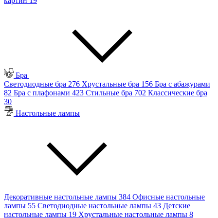
картин
19
Бра
Светодиодные бра
276
Хрустальные бра
156
Бра с абажурами
82
Бра с плафонами
423
Стильные бра
702
Классические бра
30
Настольные лампы
Декоративные настольные лампы
384
Офисные настольные
лампы
55
Светодиодные настольные лампы
43
Детские
настольные лампы
19
Хрустальные настольные лампы
8