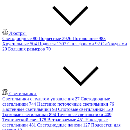
Люстры
Светодиодные
80
Подвесные
2926
Потолочные
983
Хрустальные
504
Подвесы
1307
С плафонами
92
С абажурами
20
Больших размеров
70
Светильники
Светильники с пультом управления
27
Светодиодные
светильники
744
Настенно потолочные светильники
76
Настенные светильники
93
Спотовые светильники
120
Трековые светильники
894
Точечные светильники
409
Технический свет
178
Встраиваемые
451
Накладные
светильники
481
Светодиодные панели
127
Подсветки для