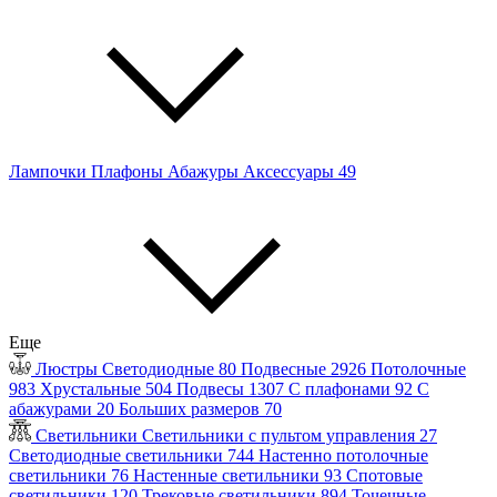
Лампочки
Плафоны
Абажуры
Аксессуары
49
Еще
Люстры
Светодиодные
80
Подвесные
2926
Потолочные
983
Хрустальные
504
Подвесы
1307
С плафонами
92
С
абажурами
20
Больших размеров
70
Светильники
Светильники с пультом управления
27
Светодиодные светильники
744
Настенно потолочные
светильники
76
Настенные светильники
93
Спотовые
светильники
120
Трековые светильники
894
Точечные