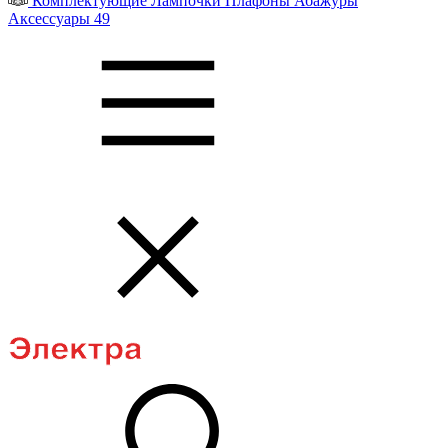
Комплектующие
Лампочки
Плафоны
Абажуры
Аксессуары
49