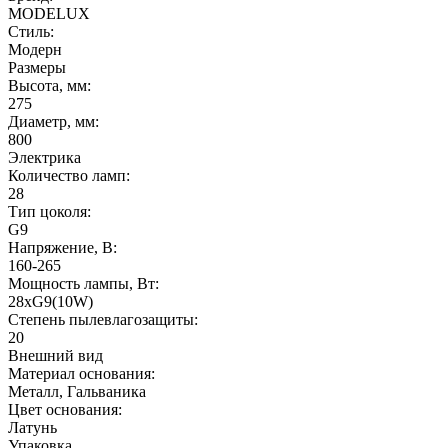
MODELUX
Стиль:
Модерн
Размеры
Высота, мм:
275
Диаметр, мм:
800
Электрика
Количество ламп:
28
Тип цоколя:
G9
Напряжение, В:
160-265
Мощность лампы, Вт:
28хG9(10W)
Степень пылевлагозащиты:
20
Внешний вид
Материал основания:
Металл, Гальваника
Цвет основания:
Латунь
Упаковка