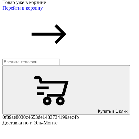
Товар уже в корзине
Перейти в корзину
Купить в 1 клик
0f89ae8030c4653de1483734199aec4b
Доставка по г. Эль-Монте