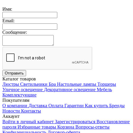
Имя:
Email:
Сообщение:
Каталог товаров
Люстры
Светильники
Бра
Настольные лампы
Торшеры
Уличное освещение
Декоративное освещение
Мебель
Комплектующие
Покупателям
О компании
Доставка
Оплата
Гарантии
Как купить
Бренды
Новости
Контакты
Аккаунт
Войти в личный кабинет
Зарегистрироваться
Восстановление
пароля
Избранные товары
Корзина
Вопросы-ответы
Конфиденциальность
Договор-оферта