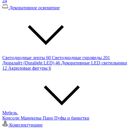
24
Декоративное освещение
Светодиодные ленты
60
Светодиодные гирлянды
201
Дюралайт (Duralight LED)
46
Декоративные LED светильники
12
Акриловые фигуры
6
Мебель
Консоли
Манекены
Пано
Пуфы и банкетки
Комплектующие