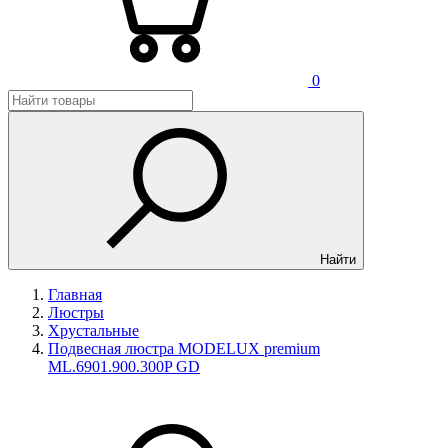
0
Найти
Главная
Люстры
Хрустальные
Подвесная люстра MODELUX premium
ML.6901.900.300P GD