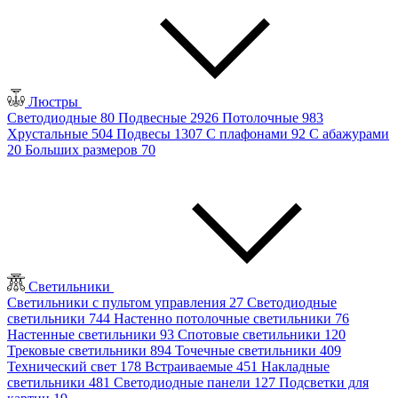
Люстры
Светодиодные
80
Подвесные
2926
Потолочные
983
Хрустальные
504
Подвесы
1307
С плафонами
92
С абажурами
20
Больших размеров
70
Светильники
Светильники с пультом управления
27
Светодиодные
светильники
744
Настенно потолочные светильники
76
Настенные светильники
93
Спотовые светильники
120
Трековые светильники
894
Точечные светильники
409
Технический свет
178
Встраиваемые
451
Накладные
светильники
481
Светодиодные панели
127
Подсветки для