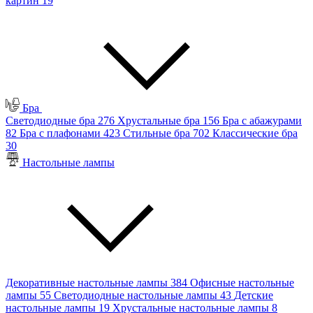
картин
19
Бра
Светодиодные бра
276
Хрустальные бра
156
Бра с абажурами
82
Бра с плафонами
423
Стильные бра
702
Классические бра
30
Настольные лампы
Декоративные настольные лампы
384
Офисные настольные
лампы
55
Светодиодные настольные лампы
43
Детские
настольные лампы
19
Хрустальные настольные лампы
8