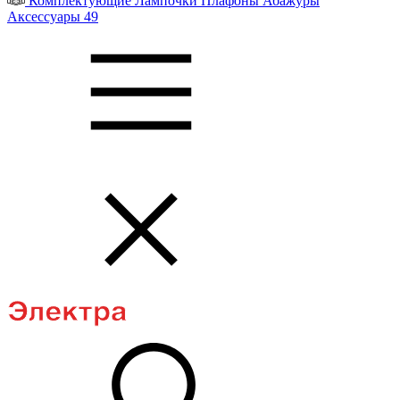
Комплектующие
Лампочки
Плафоны
Абажуры
Аксессуары
49