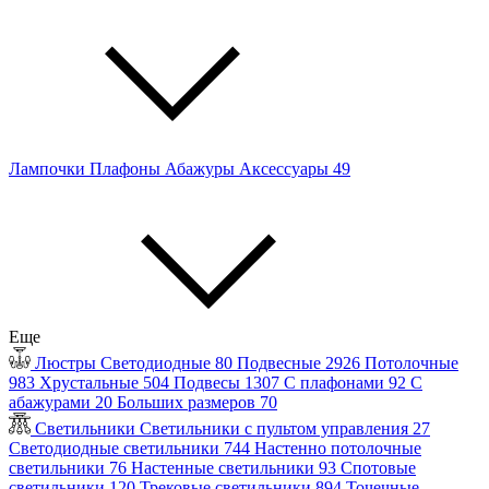
Лампочки
Плафоны
Абажуры
Аксессуары
49
Еще
Люстры
Светодиодные
80
Подвесные
2926
Потолочные
983
Хрустальные
504
Подвесы
1307
С плафонами
92
С
абажурами
20
Больших размеров
70
Светильники
Светильники с пультом управления
27
Светодиодные светильники
744
Настенно потолочные
светильники
76
Настенные светильники
93
Спотовые
светильники
120
Трековые светильники
894
Точечные