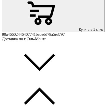
Купить в 1 клик
90a46602446407741ba0add78a5e3797
Доставка по г. Эль-Монте