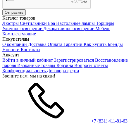
Каталог товаров
Люстры
Светильники
Бра
Настольные лампы
Торшеры
Уличное освещение
Декоративное освещение
Мебель
Комплектующие
Покупателям
О компании
Доставка
Оплата
Гарантии
Как купить
Бренды
Новости
Контакты
Аккаунт
Войти в личный кабинет
Зарегистрироваться
Восстановление
пароля
Избранные товары
Корзина
Вопросы-ответы
Конфиденциальность
Договор-оферта
Звоните нам, мы на связи!
+7 (831) 411-81-63