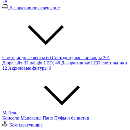
24
Декоративное освещение
Светодиодные ленты
60
Светодиодные гирлянды
201
Дюралайт (Duralight LED)
46
Декоративные LED светильники
12
Акриловые фигуры
6
Мебель
Консоли
Манекены
Пано
Пуфы и банкетки
Комплектующие