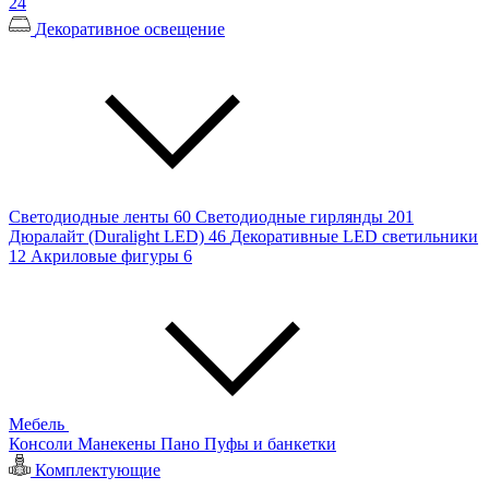
24
Декоративное освещение
Светодиодные ленты
60
Светодиодные гирлянды
201
Дюралайт (Duralight LED)
46
Декоративные LED светильники
12
Акриловые фигуры
6
Мебель
Консоли
Манекены
Пано
Пуфы и банкетки
Комплектующие