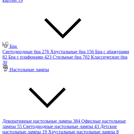
картин
19
Бра
Светодиодные бра
276
Хрустальные бра
156
Бра с абажурами
82
Бра с плафонами
423
Стильные бра
702
Классические бра
30
Настольные лампы
Декоративные настольные лампы
384
Офисные настольные
лампы
55
Светодиодные настольные лампы
43
Детские
настольные лампы
19
Хрустальные настольные лампы
8