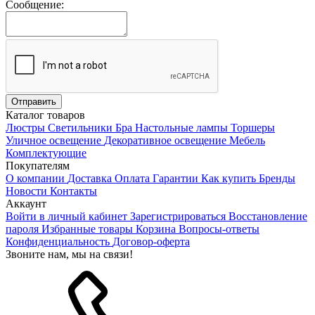
Сообщение:
Каталог товаров
Люстры
Светильники
Бра
Настольные лампы
Торшеры
Уличное освещение
Декоративное освещение
Мебель
Комплектующие
Покупателям
О компании
Доставка
Оплата
Гарантии
Как купить
Бренды
Новости
Контакты
Аккаунт
Войти в личный кабинет
Зарегистрироваться
Восстановление
пароля
Избранные товары
Корзина
Вопросы-ответы
Конфиденциальность
Договор-оферта
Звоните нам, мы на связи!