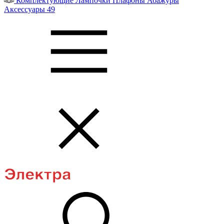
Комплектующие
Лампочки
Плафоны
Абажуры
Аксессуары
49