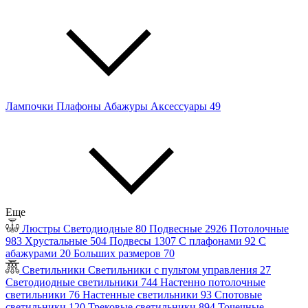
Лампочки
Плафоны
Абажуры
Аксессуары
49
Еще
Люстры
Светодиодные
80
Подвесные
2926
Потолочные
983
Хрустальные
504
Подвесы
1307
С плафонами
92
С
абажурами
20
Больших размеров
70
Светильники
Светильники с пультом управления
27
Светодиодные светильники
744
Настенно потолочные
светильники
76
Настенные светильники
93
Спотовые
светильники
120
Трековые светильники
894
Точечные