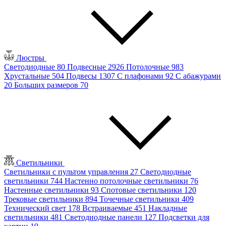
Люстры
Светодиодные
80
Подвесные
2926
Потолочные
983
Хрустальные
504
Подвесы
1307
С плафонами
92
С абажурами
20
Больших размеров
70
Светильники
Светильники с пультом управления
27
Светодиодные
светильники
744
Настенно потолочные светильники
76
Настенные светильники
93
Спотовые светильники
120
Трековые светильники
894
Точечные светильники
409
Технический свет
178
Встраиваемые
451
Накладные
светильники
481
Светодиодные панели
127
Подсветки для