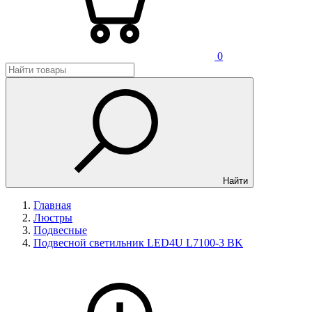
0
Найти
Главная
Люстры
Подвесные
Подвесной светильник LED4U L7100-3 BK