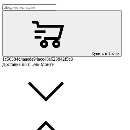
Купить в 1 клик
1c50384d4aaede94acc46e623842f5c8
Доставка по г. Эль-Монте