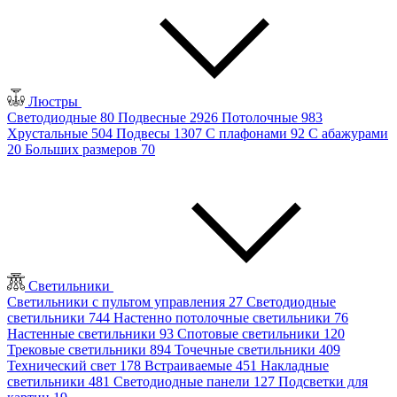
Люстры
Светодиодные
80
Подвесные
2926
Потолочные
983
Хрустальные
504
Подвесы
1307
С плафонами
92
С абажурами
20
Больших размеров
70
Светильники
Светильники с пультом управления
27
Светодиодные
светильники
744
Настенно потолочные светильники
76
Настенные светильники
93
Спотовые светильники
120
Трековые светильники
894
Точечные светильники
409
Технический свет
178
Встраиваемые
451
Накладные
светильники
481
Светодиодные панели
127
Подсветки для