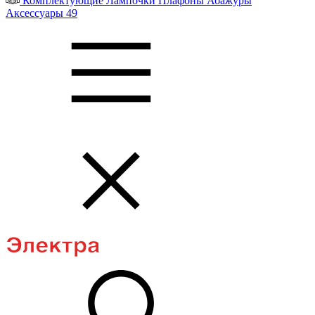
Комплектующие
Лампочки
Плафоны
Абажуры
Аксессуары
49