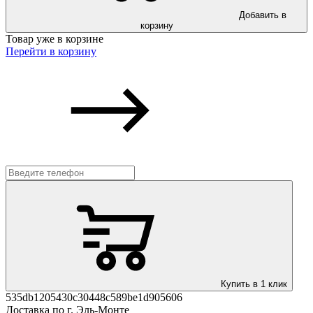
Добавить в
корзину
Товар уже в корзине
Перейти в корзину
Купить в 1 клик
535db1205430c30448c589be1d905606
Доставка по г. Эль-Монте