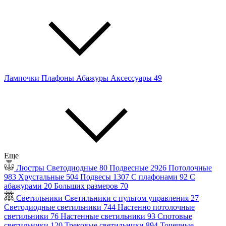
Лампочки
Плафоны
Абажуры
Аксессуары
49
Еще
Люстры
Светодиодные
80
Подвесные
2926
Потолочные
983
Хрустальные
504
Подвесы
1307
С плафонами
92
С
абажурами
20
Больших размеров
70
Светильники
Светильники с пультом управления
27
Светодиодные светильники
744
Настенно потолочные
светильники
76
Настенные светильники
93
Спотовые
светильники
120
Трековые светильники
894
Точечные