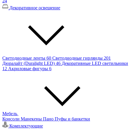
24
Декоративное освещение
Светодиодные ленты
60
Светодиодные гирлянды
201
Дюралайт (Duralight LED)
46
Декоративные LED светильники
12
Акриловые фигуры
6
Мебель
Консоли
Манекены
Пано
Пуфы и банкетки
Комплектующие