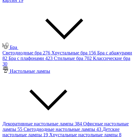
картин
19
Бра
Светодиодные бра
276
Хрустальные бра
156
Бра с абажурами
82
Бра с плафонами
423
Стильные бра
702
Классические бра
30
Настольные лампы
Декоративные настольные лампы
384
Офисные настольные
лампы
55
Светодиодные настольные лампы
43
Детские
настольные лампы
19
Хрустальные настольные лампы
8