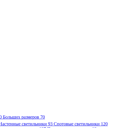
0
Больших размеров
70
Настенные светильники
93
Спотовые светильники
120