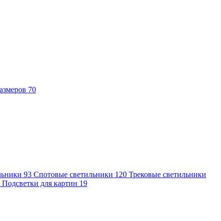
азмеров
70
льники
93
Спотовые светильники
120
Трековые светильники
7
Подсветки для картин
19