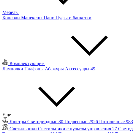
Мебель
Консоли
Манекены
Пано
Пуфы и банкетки
Комплектующие
Лампочки
Плафоны
Абажуры
Аксессуары
49
Еще
Люстры
Светодиодные
80
Подвесные
2926
Потолочные
98
Светильники
Светильники с пультом управления
27
Светод