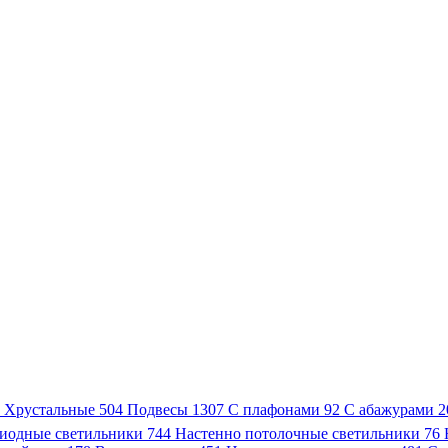
3
Хрустальные
504
Подвесы
1307
С плафонами
92
С абажурами
2
иодные светильники
744
Настенно потолочные светильники
76