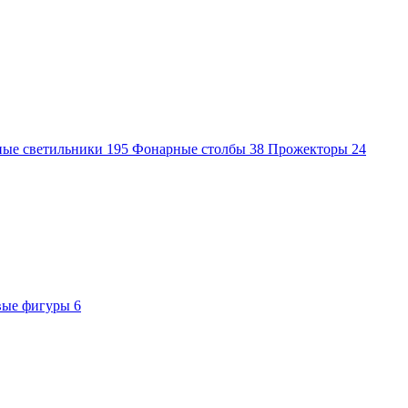
ные светильники
195
Фонарные столбы
38
Прожекторы
24
вые фигуры
6