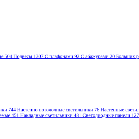
ые
504
Подвесы
1307
С плафонами
92
С абажурами
20
Больших р
ники
744
Настенно потолочные светильники
76
Настенные свети
аемые
451
Накладные светильники
481
Светодиодные панели
12