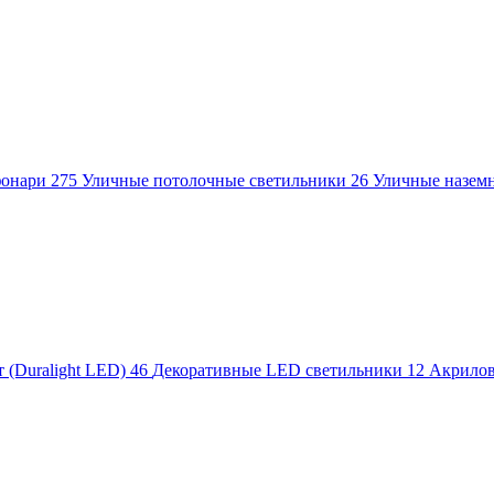
фонари
275
Уличные потолочные светильники
26
Уличные назем
 (Duralight LED)
46
Декоративные LED светильники
12
Акрило