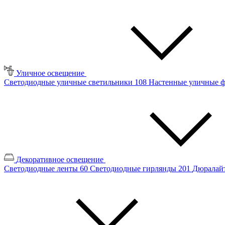
Уличное освещение
Светодиодные уличные светильники
108
Настенные уличные 
Декоративное освещение
Светодиодные ленты
60
Светодиодные гирлянды
201
Дюралайт