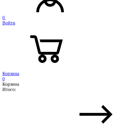
0
Войти
Корзина
0
Корзина
Итого: