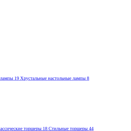
е лампы
19
Хрустальные настольные лампы
8
ассические торшеры
18
Стильные торшеры
44