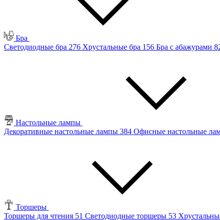
Бра
Светодиодные бра
276
Хрустальные бра
156
Бра с абажурами
8
Настольные лампы
Декоративные настольные лампы
384
Офисные настольные л
Торшеры
Торшеры для чтения
51
Светодиодные торшеры
53
Хрустальны