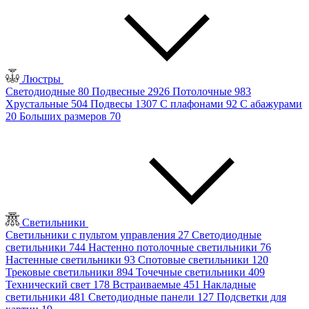
Люстры
Светодиодные
80
Подвесные
2926
Потолочные
983
Хрустальные
504
Подвесы
1307
С плафонами
92
С абажурами
20
Больших размеров
70
Светильники
Светильники с пультом управления
27
Светодиодные
светильники
744
Настенно потолочные светильники
76
Настенные светильники
93
Спотовые светильники
120
Трековые светильники
894
Точечные светильники
409
Технический свет
178
Встраиваемые
451
Накладные
светильники
481
Светодиодные панели
127
Подсветки для