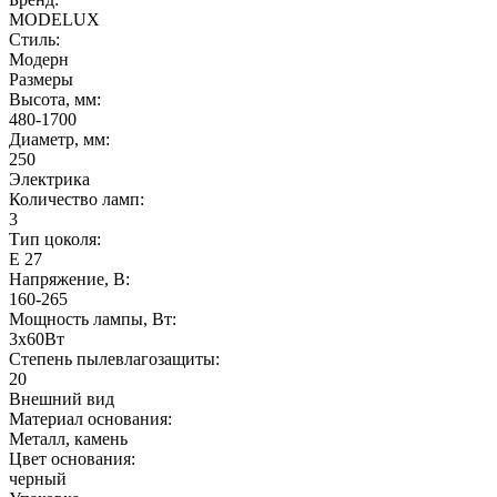
MODELUX
Стиль:
Модерн
Размеры
Высота, мм:
480-1700
Диаметр, мм:
250
Электрика
Количество ламп:
3
Тип цоколя:
Е 27
Напряжение, В:
160-265
Мощность лампы, Вт:
3x60Вт
Степень пылевлагозащиты:
20
Внешний вид
Материал основания:
Металл, камень
Цвет основания:
черный