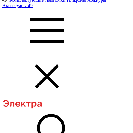
Комплектующие
Лампочки
Плафоны
Абажуры
Аксессуары
49