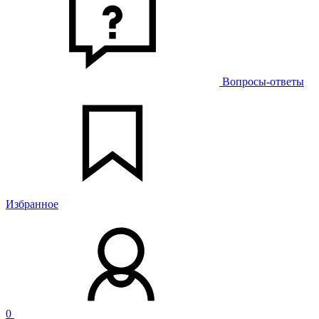
Вопросы-ответы
Избранное
0