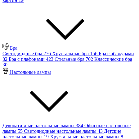
картин
19
Бра
Светодиодные бра
276
Хрустальные бра
156
Бра с абажурами
82
Бра с плафонами
423
Стильные бра
702
Классические бра
30
Настольные лампы
Декоративные настольные лампы
384
Офисные настольные
лампы
55
Светодиодные настольные лампы
43
Детские
настольные лампы
19
Хрустальные настольные лампы
8