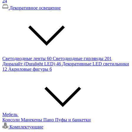
24
Декоративное освещение
Светодиодные ленты
60
Светодиодные гирлянды
201
Дюралайт (Duralight LED)
46
Декоративные LED светильники
12
Акриловые фигуры
6
Мебель
Консоли
Манекены
Пано
Пуфы и банкетки
Комплектующие