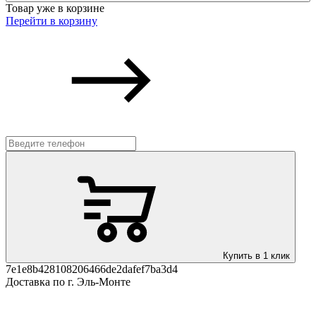
Товар уже в корзине
Перейти в корзину
Купить в 1 клик
7e1e8b428108206466de2dafef7ba3d4
Доставка по г. Эль-Монте