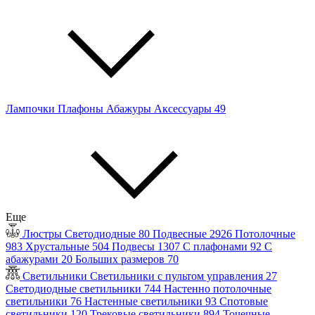
Лампочки
Плафоны
Абажуры
Аксессуары
49
Еще
Люстры
Светодиодные
80
Подвесные
2926
Потолочные
983
Хрустальные
504
Подвесы
1307
С плафонами
92
С
абажурами
20
Больших размеров
70
Светильники
Светильники с пультом управления
27
Светодиодные светильники
744
Настенно потолочные
светильники
76
Настенные светильники
93
Спотовые
светильники
120
Трековые светильники
894
Точечные