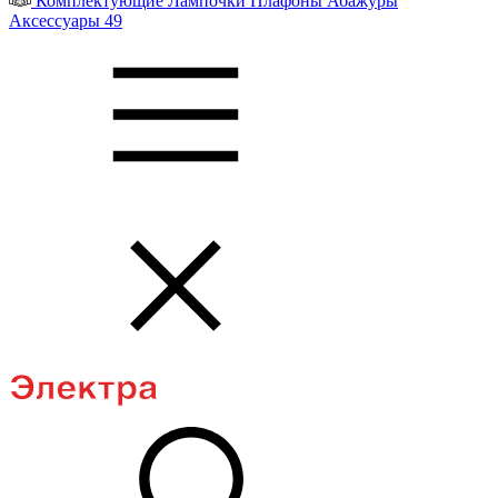
Комплектующие
Лампочки
Плафоны
Абажуры
Аксессуары
49