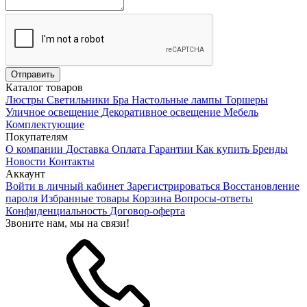
Каталог товаров
Люстры
Светильники
Бра
Настольные лампы
Торшеры
Уличное освещение
Декоративное освещение
Мебель
Комплектующие
Покупателям
О компании
Доставка
Оплата
Гарантии
Как купить
Бренды
Новости
Контакты
Аккаунт
Войти в личный кабинет
Зарегистрироваться
Восстановление
пароля
Избранные товары
Корзина
Вопросы-ответы
Конфиденциальность
Договор-оферта
Звоните нам, мы на связи!