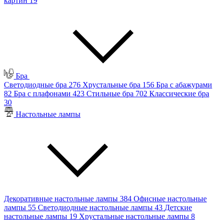
картин
19
Бра
Светодиодные бра
276
Хрустальные бра
156
Бра с абажурами
82
Бра с плафонами
423
Стильные бра
702
Классические бра
30
Настольные лампы
Декоративные настольные лампы
384
Офисные настольные
лампы
55
Светодиодные настольные лампы
43
Детские
настольные лампы
19
Хрустальные настольные лампы
8