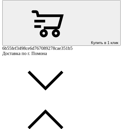
Купить в 1 клик
6b55fef3498ce6d767089278cae351b5
Доставка по г. Помона