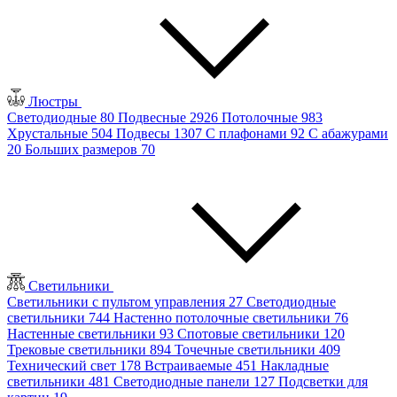
Люстры
Светодиодные
80
Подвесные
2926
Потолочные
983
Хрустальные
504
Подвесы
1307
С плафонами
92
С абажурами
20
Больших размеров
70
Светильники
Светильники с пультом управления
27
Светодиодные
светильники
744
Настенно потолочные светильники
76
Настенные светильники
93
Спотовые светильники
120
Трековые светильники
894
Точечные светильники
409
Технический свет
178
Встраиваемые
451
Накладные
светильники
481
Светодиодные панели
127
Подсветки для