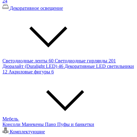
24
Декоративное освещение
Светодиодные ленты
60
Светодиодные гирлянды
201
Дюралайт (Duralight LED)
46
Декоративные LED светильники
12
Акриловые фигуры
6
Мебель
Консоли
Манекены
Пано
Пуфы и банкетки
Комплектующие