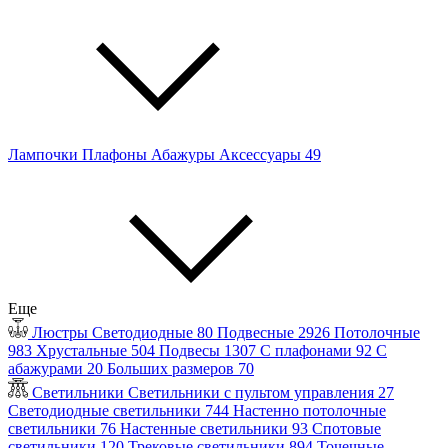
Лампочки
Плафоны
Абажуры
Аксессуары
49
Еще
Люстры
Светодиодные
80
Подвесные
2926
Потолочные
983
Хрустальные
504
Подвесы
1307
С плафонами
92
С
абажурами
20
Больших размеров
70
Светильники
Светильники с пультом управления
27
Светодиодные светильники
744
Настенно потолочные
светильники
76
Настенные светильники
93
Спотовые
светильники
120
Трековые светильники
894
Точечные