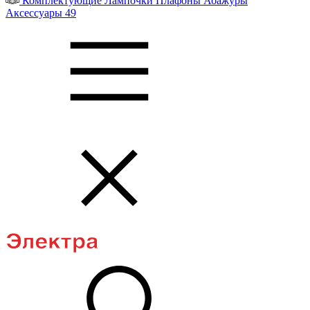
Комплектующие
Лампочки
Плафоны
Абажуры
Аксессуары
49