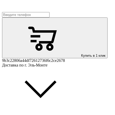
Купить в 1 клик
9b3c22806a44df72612736f6c2ce2678
Доставка по г. Эль-Монте