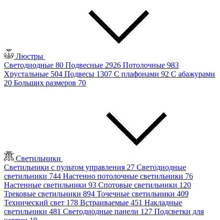
Люстры
Светодиодные
80
Подвесные
2926
Потолочные
983
Хрустальные
504
Подвесы
1307
С плафонами
92
С абажурами
20
Больших размеров
70
Светильники
Светильники с пультом управления
27
Светодиодные
светильники
744
Настенно потолочные светильники
76
Настенные светильники
93
Спотовые светильники
120
Трековые светильники
894
Точечные светильники
409
Технический свет
178
Встраиваемые
451
Накладные
светильники
481
Светодиодные панели
127
Подсветки для