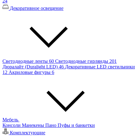
24
Декоративное освещение
Светодиодные ленты
60
Светодиодные гирлянды
201
Дюралайт (Duralight LED)
46
Декоративные LED светильники
12
Акриловые фигуры
6
Мебель
Консоли
Манекены
Пано
Пуфы и банкетки
Комплектующие