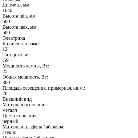
Диаметр, мм:
1040
Высота min, мм:
500
Высота max, мм:
500
Электрика
Количество ламп:
12
Тип цоколя:
G9
Мощность лампы, Вт:
25
Общая мощность, Вт:
300
Площадь освещения, примерная, кв.м.:
20
Внешний вид
Материал основания:
металл
Цвет основания:
черный
Материал плафона / абажура:
стекло
Цвет плафона / абажура: