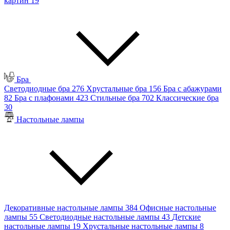
картин
19
Бра
Светодиодные бра
276
Хрустальные бра
156
Бра с абажурами
82
Бра с плафонами
423
Стильные бра
702
Классические бра
30
Настольные лампы
Декоративные настольные лампы
384
Офисные настольные
лампы
55
Светодиодные настольные лампы
43
Детские
настольные лампы
19
Хрустальные настольные лампы
8