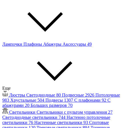
Лампочки
Плафоны
Абажуры
Аксессуары
49
Еще
Люстры
Светодиодные
80
Подвесные
2926
Потолочные
983
Хрустальные
504
Подвесы
1307
С плафонами
92
С
абажурами
20
Больших размеров
70
Светильники
Светильники с пультом управления
27
Светодиодные светильники
744
Настенно потолочные
светильники
76
Настенные светильники
93
Спотовые
светильники
120
Трековые светильники
894
Точечные