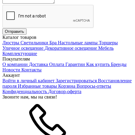
Каталог товаров
Люстры
Светильники
Бра
Настольные лампы
Торшеры
Уличное освещение
Декоративное освещение
Мебель
Комплектующие
Покупателям
О компании
Доставка
Оплата
Гарантии
Как купить
Бренды
Новости
Контакты
Аккаунт
Войти в личный кабинет
Зарегистрироваться
Восстановление
пароля
Избранные товары
Корзина
Вопросы-ответы
Конфиденциальность
Договор-оферта
Звоните нам, мы на связи!