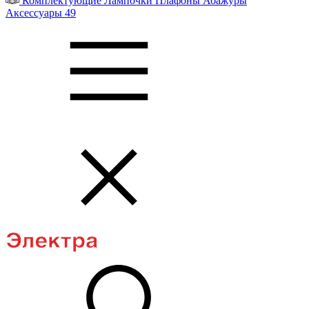
Комплектующие
Лампочки
Плафоны
Абажуры
Аксессуары
49