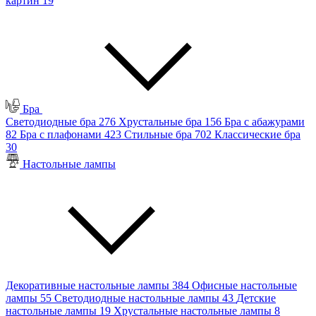
картин
19
Бра
Светодиодные бра
276
Хрустальные бра
156
Бра с абажурами
82
Бра с плафонами
423
Стильные бра
702
Классические бра
30
Настольные лампы
Декоративные настольные лампы
384
Офисные настольные
лампы
55
Светодиодные настольные лампы
43
Детские
настольные лампы
19
Хрустальные настольные лампы
8