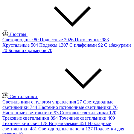
Люстры
Светодиодные
80
Подвесные
2926
Потолочные
983
Хрустальные
504
Подвесы
1307
С плафонами
92
С абажурами
20
Больших размеров
70
Светильники
Светильники с пультом управления
27
Светодиодные
светильники
744
Настенно потолочные светильники
76
Настенные светильники
93
Спотовые светильники
120
Трековые светильники
894
Точечные светильники
409
Технический свет
178
Встраиваемые
451
Накладные
светильники
481
Светодиодные панели
127
Подсветки для