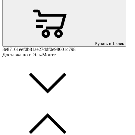
Купить в 1 клик
8e87161eef0b81ae27ddf0e98601c798
Доставка по г. Эль-Монте