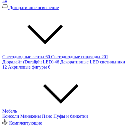
24
Декоративное освещение
Светодиодные ленты
60
Светодиодные гирлянды
201
Дюралайт (Duralight LED)
46
Декоративные LED светильники
12
Акриловые фигуры
6
Мебель
Консоли
Манекены
Пано
Пуфы и банкетки
Комплектующие