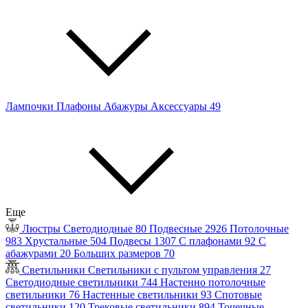
Лампочки
Плафоны
Абажуры
Аксессуары
49
Еще
Люстры
Светодиодные
80
Подвесные
2926
Потолочные
983
Хрустальные
504
Подвесы
1307
С плафонами
92
С
абажурами
20
Больших размеров
70
Светильники
Светильники с пультом управления
27
Светодиодные светильники
744
Настенно потолочные
светильники
76
Настенные светильники
93
Спотовые
светильники
120
Трековые светильники
894
Точечные