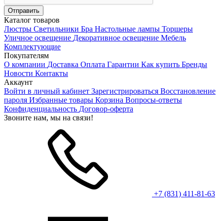
Каталог товаров
Люстры
Светильники
Бра
Настольные лампы
Торшеры
Уличное освещение
Декоративное освещение
Мебель
Комплектующие
Покупателям
О компании
Доставка
Оплата
Гарантии
Как купить
Бренды
Новости
Контакты
Аккаунт
Войти в личный кабинет
Зарегистрироваться
Восстановление
пароля
Избранные товары
Корзина
Вопросы-ответы
Конфиденциальность
Договор-оферта
Звоните нам, мы на связи!
+7 (831) 411-81-63