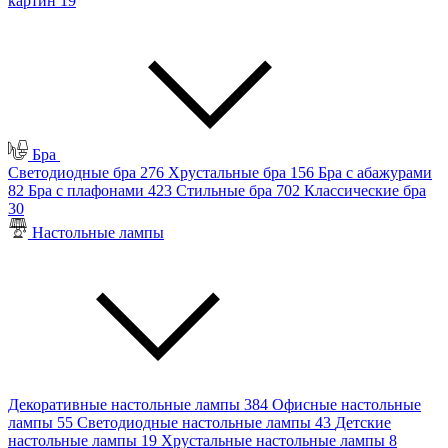
картин
19
Бра
Светодиодные бра
276
Хрустальные бра
156
Бра с абажурами
82
Бра с плафонами
423
Стильные бра
702
Классические бра
30
Настольные лампы
Декоративные настольные лампы
384
Офисные настольные
лампы
55
Светодиодные настольные лампы
43
Детские
настольные лампы
19
Хрустальные настольные лампы
8