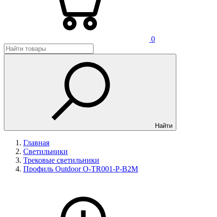
0
Найти
Главная
Светильники
Трековые светильники
Профиль Outdoor O-TR001-P-B2M