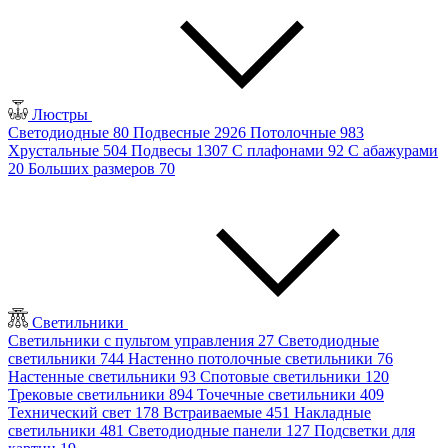
Люстры
Светодиодные
80
Подвесные
2926
Потолочные
983
Хрустальные
504
Подвесы
1307
С плафонами
92
С абажурами
20
Больших размеров
70
Светильники
Светильники с пультом управления
27
Светодиодные
светильники
744
Настенно потолочные светильники
76
Настенные светильники
93
Спотовые светильники
120
Трековые светильники
894
Точечные светильники
409
Технический свет
178
Встраиваемые
451
Накладные
светильники
481
Светодиодные панели
127
Подсветки для