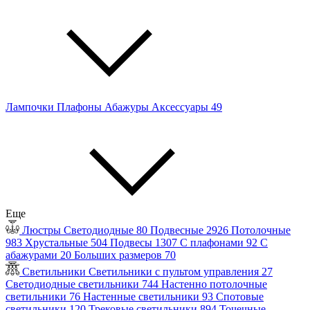
Лампочки
Плафоны
Абажуры
Аксессуары
49
Еще
Люстры
Светодиодные
80
Подвесные
2926
Потолочные
983
Хрустальные
504
Подвесы
1307
С плафонами
92
С
абажурами
20
Больших размеров
70
Светильники
Светильники с пультом управления
27
Светодиодные светильники
744
Настенно потолочные
светильники
76
Настенные светильники
93
Спотовые
светильники
120
Трековые светильники
894
Точечные