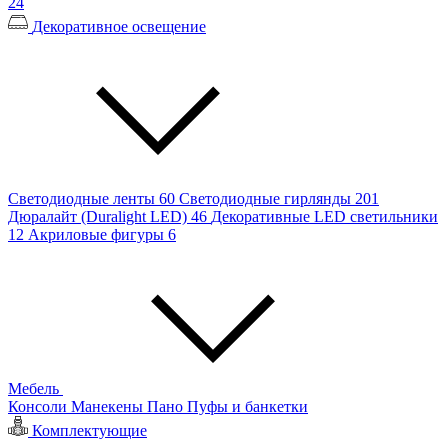
24
Декоративное освещение
Светодиодные ленты
60
Светодиодные гирлянды
201
Дюралайт (Duralight LED)
46
Декоративные LED светильники
12
Акриловые фигуры
6
Мебель
Консоли
Манекены
Пано
Пуфы и банкетки
Комплектующие