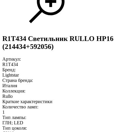
R1T434 Светильник RULLO HP16
(214434+592056)
Артикул:
R1T434
Бренд:
Lightstar
Страна бренда:
Италия
Коллекция:
Rullo
Краткие характеристики
Количество ламп:
1
Тип лампы:
ГЛН; LED
Тип цоколя: