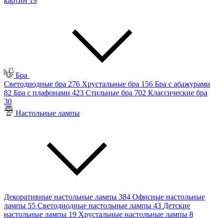
картин
19
Бра
Светодиодные бра
276
Хрустальные бра
156
Бра с абажурами
82
Бра с плафонами
423
Стильные бра
702
Классические бра
30
Настольные лампы
Декоративные настольные лампы
384
Офисные настольные
лампы
55
Светодиодные настольные лампы
43
Детские
настольные лампы
19
Хрустальные настольные лампы
8