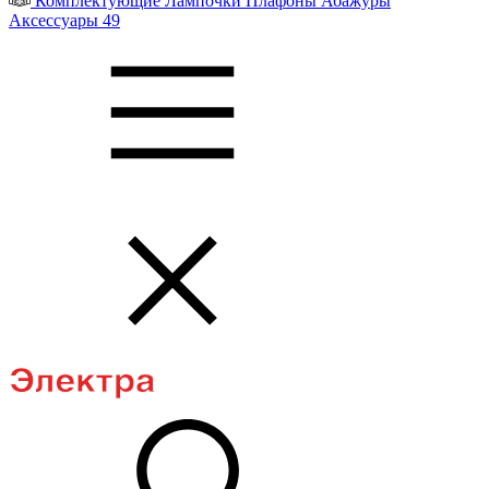
Комплектующие
Лампочки
Плафоны
Абажуры
Аксессуары
49