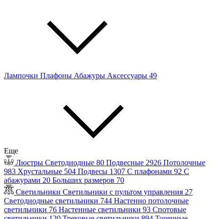
Лампочки
Плафоны
Абажуры
Аксессуары
49
Еще
Люстры
Светодиодные
80
Подвесные
2926
Потолочные
983
Хрустальные
504
Подвесы
1307
С плафонами
92
С
абажурами
20
Больших размеров
70
Светильники
Светильники с пультом управления
27
Светодиодные светильники
744
Настенно потолочные
светильники
76
Настенные светильники
93
Спотовые
светильники
120
Трековые светильники
894
Точечные