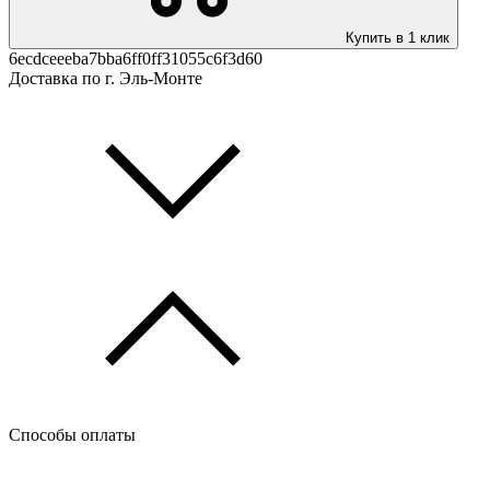
Купить в 1 клик
6ecdceeeba7bba6ff0ff31055c6f3d60
Доставка по г. Эль-Монте
Способы оплаты