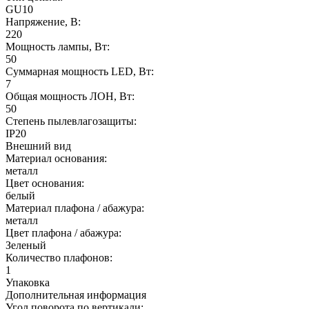
GU10
Напряжение, В:
220
Мощность лампы, Вт:
50
Суммарная мощность LED, Вт:
7
Общая мощность ЛОН, Вт:
50
Степень пылевлагозащиты:
IP20
Внешний вид
Материал основания:
металл
Цвет основания:
белый
Материал плафона / абажура:
металл
Цвет плафона / абажура:
Зеленый
Количество плафонов:
1
Упаковка
Дополнительная информация
Угол поворота по вертикали: