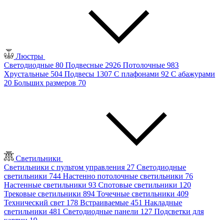
Люстры
Светодиодные
80
Подвесные
2926
Потолочные
983
Хрустальные
504
Подвесы
1307
С плафонами
92
С абажурами
20
Больших размеров
70
Светильники
Светильники с пультом управления
27
Светодиодные
светильники
744
Настенно потолочные светильники
76
Настенные светильники
93
Спотовые светильники
120
Трековые светильники
894
Точечные светильники
409
Технический свет
178
Встраиваемые
451
Накладные
светильники
481
Светодиодные панели
127
Подсветки для