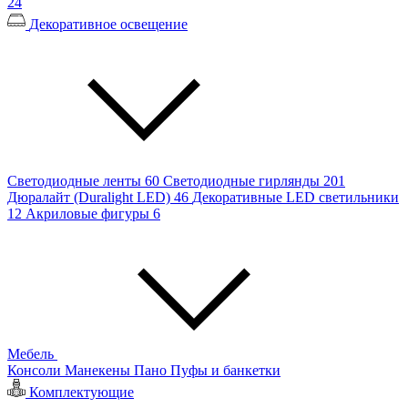
24
Декоративное освещение
Светодиодные ленты
60
Светодиодные гирлянды
201
Дюралайт (Duralight LED)
46
Декоративные LED светильники
12
Акриловые фигуры
6
Мебель
Консоли
Манекены
Пано
Пуфы и банкетки
Комплектующие