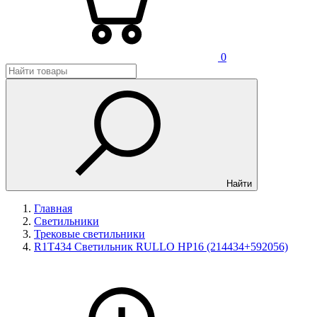
0
Найти
Главная
Светильники
Трековые светильники
R1T434 Светильник RULLO HP16 (214434+592056)