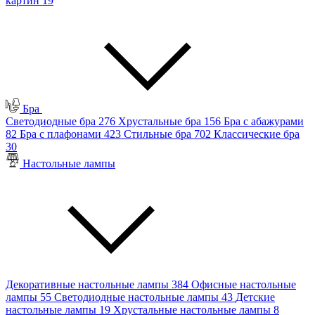
картин
19
Бра
Светодиодные бра
276
Хрустальные бра
156
Бра с абажурами
82
Бра с плафонами
423
Стильные бра
702
Классические бра
30
Настольные лампы
Декоративные настольные лампы
384
Офисные настольные
лампы
55
Светодиодные настольные лампы
43
Детские
настольные лампы
19
Хрустальные настольные лампы
8