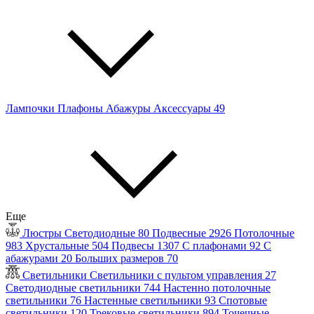
Лампочки
Плафоны
Абажуры
Аксессуары
49
Еще
Люстры
Светодиодные
80
Подвесные
2926
Потолочные
983
Хрустальные
504
Подвесы
1307
С плафонами
92
С
абажурами
20
Больших размеров
70
Светильники
Светильники с пультом управления
27
Светодиодные светильники
744
Настенно потолочные
светильники
76
Настенные светильники
93
Спотовые
светильники
120
Трековые светильники
894
Точечные