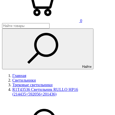
0
Найти
Главная
Светильники
Трековые светильники
R1T43536 Светильник RULLO HP16
(214435+592056+201436)