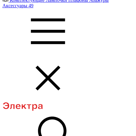
Комплектующие
Лампочки
Плафоны
Абажуры
Аксессуары
49