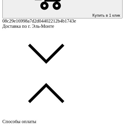
Купить в 1 клик
08c29e16998a7d2d04402212b4b1743e
Доставка по г. Эль-Монте
Способы оплаты