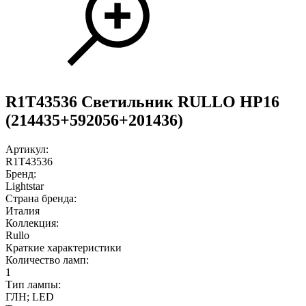
R1T43536 Светильник RULLO HP16
(214435+592056+201436)
Артикул:
R1T43536
Бренд:
Lightstar
Страна бренда:
Италия
Коллекция:
Rullo
Краткие характеристики
Количество ламп:
1
Тип лампы:
ГЛН; LED