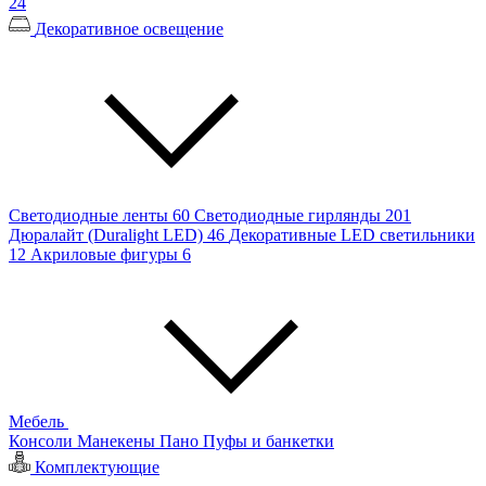
24
Декоративное освещение
Светодиодные ленты
60
Светодиодные гирлянды
201
Дюралайт (Duralight LED)
46
Декоративные LED светильники
12
Акриловые фигуры
6
Мебель
Консоли
Манекены
Пано
Пуфы и банкетки
Комплектующие