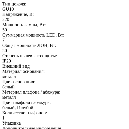
Тип цоколя:
GU10
Напряжение, В:
220
Мощность лампы, Вт:
50
Суммарная мощность LED, Вт:
7
Общая мощность ЛОН, Вт:
50
Степень пылевлагозащиты:
IP20
Внешний вид
Материал основания:
металл
Цвет основания:
белый
Материал плафона / абажура:
металл
Цвет плафона / абажура:
белый, Голубой
Количество плафонов:
1
Упаковка
Дополнительная информация