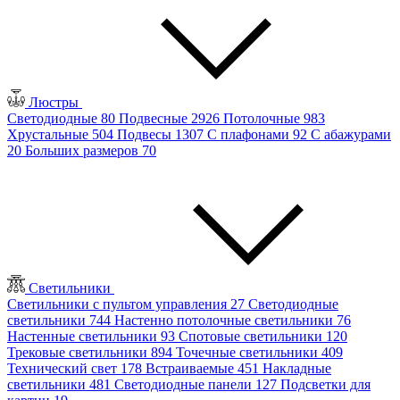
Люстры
Светодиодные
80
Подвесные
2926
Потолочные
983
Хрустальные
504
Подвесы
1307
С плафонами
92
С абажурами
20
Больших размеров
70
Светильники
Светильники с пультом управления
27
Светодиодные
светильники
744
Настенно потолочные светильники
76
Настенные светильники
93
Спотовые светильники
120
Трековые светильники
894
Точечные светильники
409
Технический свет
178
Встраиваемые
451
Накладные
светильники
481
Светодиодные панели
127
Подсветки для