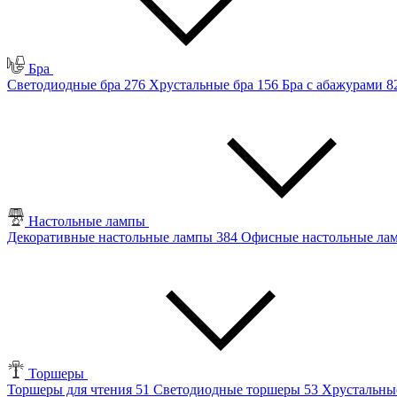
Бра
Светодиодные бра
276
Хрустальные бра
156
Бра с абажурами
8
Настольные лампы
Декоративные настольные лампы
384
Офисные настольные л
Торшеры
Торшеры для чтения
51
Светодиодные торшеры
53
Хрустальны