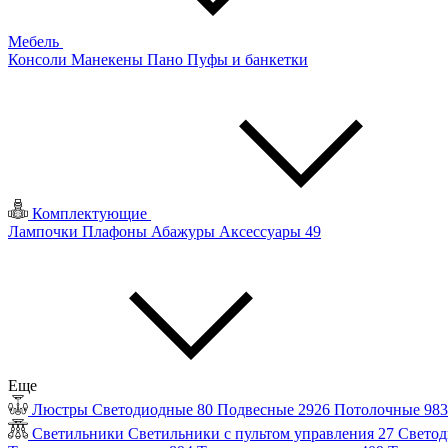
Мебель
Консоли
Манекены
Пано
Пуфы и банкетки
Комплектующие
Лампочки
Плафоны
Абажуры
Аксессуары
49
Еще
Люстры
Светодиодные
80
Подвесные
2926
Потолочные
98
Светильники
Светильники с пультом управления
27
Светод