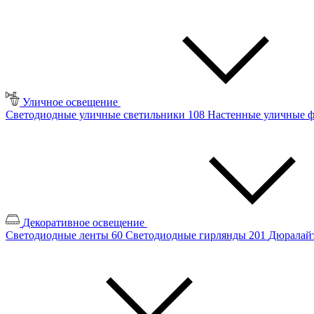
Уличное освещение
Светодиодные уличные светильники
108
Настенные уличные 
Декоративное освещение
Светодиодные ленты
60
Светодиодные гирлянды
201
Дюралайт