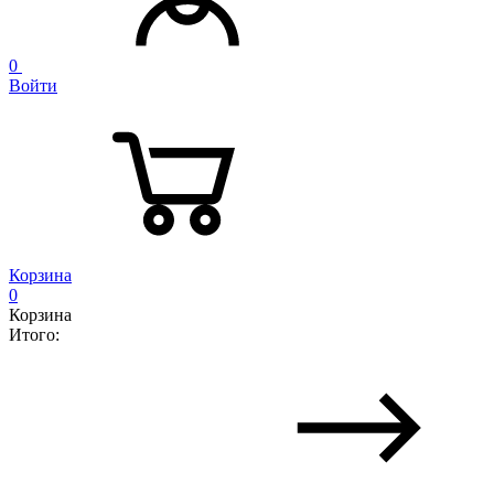
0
Войти
Корзина
0
Корзина
Итого: