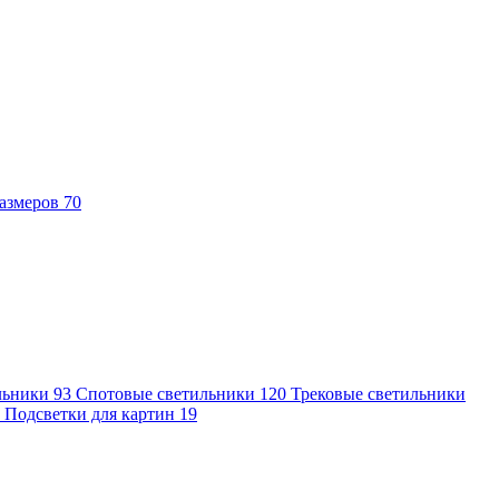
азмеров
70
льники
93
Спотовые светильники
120
Трековые светильники
7
Подсветки для картин
19