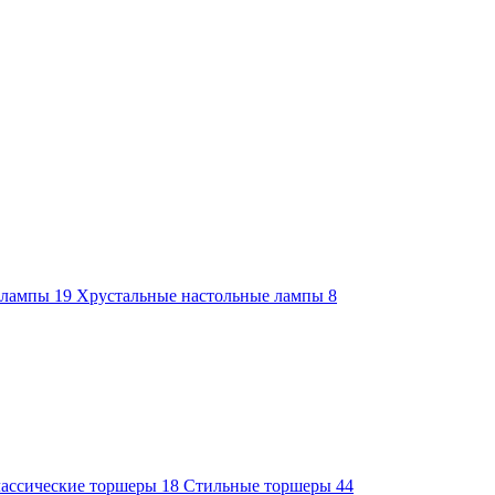
е лампы
19
Хрустальные настольные лампы
8
ассические торшеры
18
Стильные торшеры
44