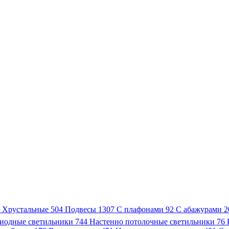
3
Хрустальные
504
Подвесы
1307
С плафонами
92
С абажурами
2
иодные светильники
744
Настенно потолочные светильники
76