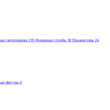
ные светильники
195
Фонарные столбы
38
Прожекторы
24
вые фигуры
6