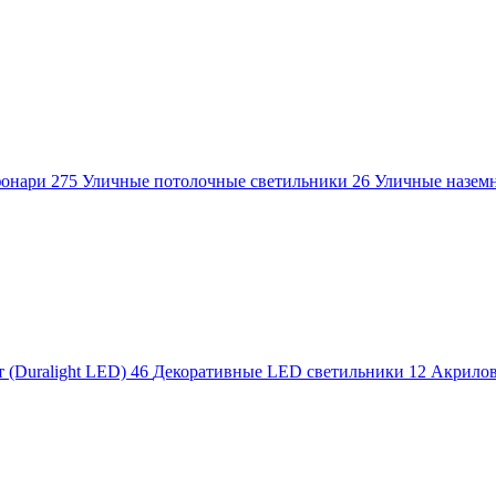
фонари
275
Уличные потолочные светильники
26
Уличные назем
 (Duralight LED)
46
Декоративные LED светильники
12
Акрило