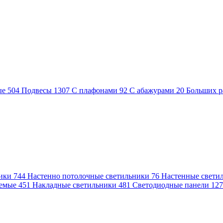
ые
504
Подвесы
1307
С плафонами
92
С абажурами
20
Больших р
ники
744
Настенно потолочные светильники
76
Настенные свети
аемые
451
Накладные светильники
481
Светодиодные панели
12