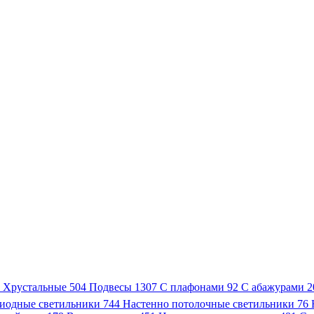
3
Хрустальные
504
Подвесы
1307
С плафонами
92
С абажурами
2
иодные светильники
744
Настенно потолочные светильники
76