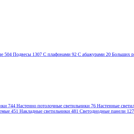
ые
504
Подвесы
1307
С плафонами
92
С абажурами
20
Больших р
ники
744
Настенно потолочные светильники
76
Настенные свети
аемые
451
Накладные светильники
481
Светодиодные панели
12