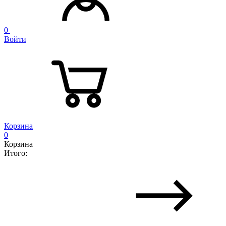
0
Войти
Корзина
0
Корзина
Итого: