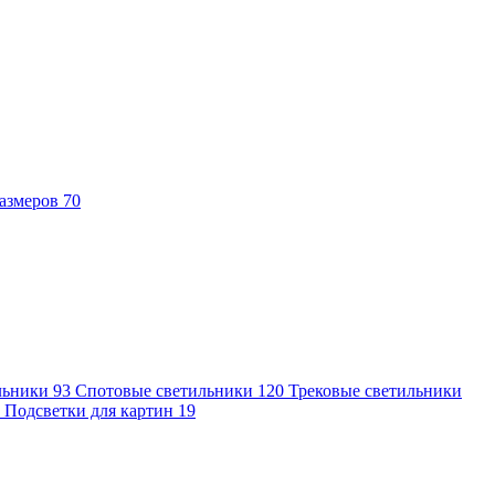
азмеров
70
льники
93
Спотовые светильники
120
Трековые светильники
7
Подсветки для картин
19