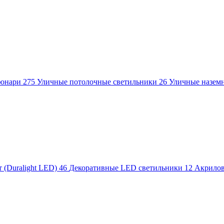
фонари
275
Уличные потолочные светильники
26
Уличные назем
 (Duralight LED)
46
Декоративные LED светильники
12
Акрило