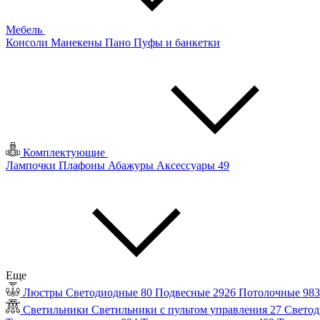
Мебель
Консоли
Манекены
Пано
Пуфы и банкетки
Комплектующие
Лампочки
Плафоны
Абажуры
Аксессуары
49
Еще
Люстры
Светодиодные
80
Подвесные
2926
Потолочные
98
Светильники
Светильники с пультом управления
27
Светод