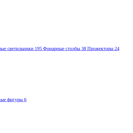
ные светильники
195
Фонарные столбы
38
Прожекторы
24
вые фигуры
6