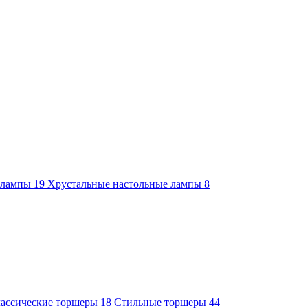
е лампы
19
Хрустальные настольные лампы
8
ассические торшеры
18
Стильные торшеры
44