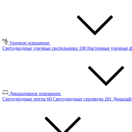
Уличное освещение
Светодиодные уличные светильники
108
Настенные уличные 
Декоративное освещение
Светодиодные ленты
60
Светодиодные гирлянды
201
Дюралайт