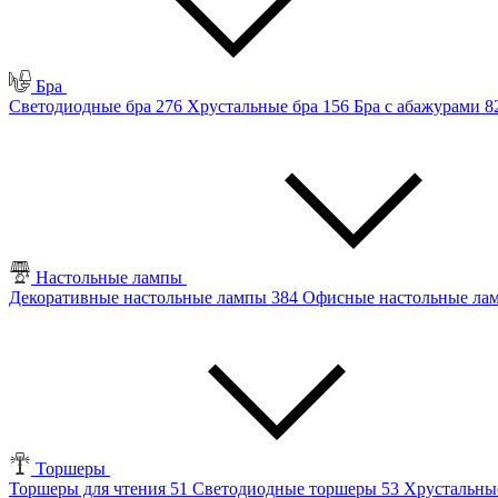
Бра
Светодиодные бра
276
Хрустальные бра
156
Бра с абажурами
8
Настольные лампы
Декоративные настольные лампы
384
Офисные настольные л
Торшеры
Торшеры для чтения
51
Светодиодные торшеры
53
Хрустальны