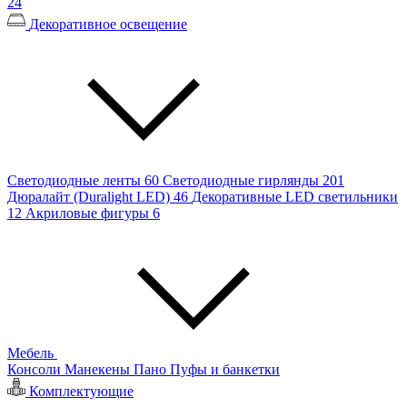
24
Декоративное освещение
Светодиодные ленты
60
Светодиодные гирлянды
201
Дюралайт (Duralight LED)
46
Декоративные LED светильники
12
Акриловые фигуры
6
Мебель
Консоли
Манекены
Пано
Пуфы и банкетки
Комплектующие