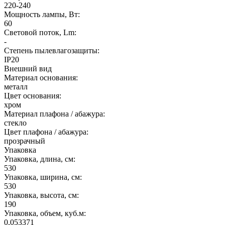
220-240
Мощность лампы, Вт:
60
Световой поток, Lm:
-
Степень пылевлагозащиты:
IP20
Внешний вид
Материал основания:
металл
Цвет основания:
хром
Материал плафона / абажура:
стекло
Цвет плафона / абажура:
прозрачный
Упаковка
Упаковка, длина, см:
530
Упаковка, ширина, см:
530
Упаковка, высота, см:
190
Упаковка, объем, куб.м:
0,053371