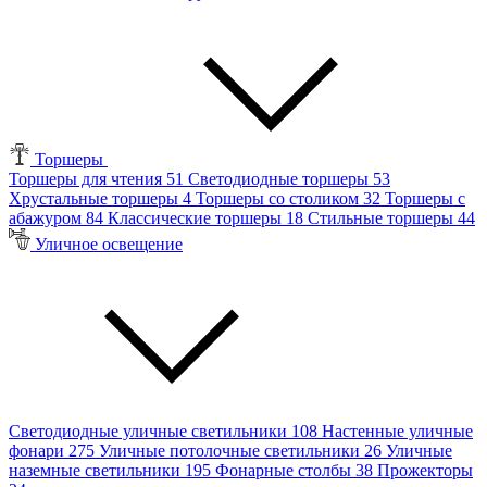
Торшеры
Торшеры для чтения
51
Светодиодные торшеры
53
Хрустальные торшеры
4
Торшеры со столиком
32
Торшеры с
абажуром
84
Классические торшеры
18
Стильные торшеры
44
Уличное освещение
Светодиодные уличные светильники
108
Настенные уличные
фонари
275
Уличные потолочные светильники
26
Уличные
наземные светильники
195
Фонарные столбы
38
Прожекторы