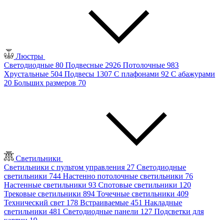
Люстры
Светодиодные
80
Подвесные
2926
Потолочные
983
Хрустальные
504
Подвесы
1307
С плафонами
92
С абажурами
20
Больших размеров
70
Светильники
Светильники с пультом управления
27
Светодиодные
светильники
744
Настенно потолочные светильники
76
Настенные светильники
93
Спотовые светильники
120
Трековые светильники
894
Точечные светильники
409
Технический свет
178
Встраиваемые
451
Накладные
светильники
481
Светодиодные панели
127
Подсветки для