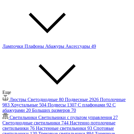
Лампочки
Плафоны
Абажуры
Аксессуары
49
Еще
Люстры
Светодиодные
80
Подвесные
2926
Потолочные
983
Хрустальные
504
Подвесы
1307
С плафонами
92
С
абажурами
20
Больших размеров
70
Светильники
Светильники с пультом управления
27
Светодиодные светильники
744
Настенно потолочные
светильники
76
Настенные светильники
93
Спотовые
светильники
120
Трековые светильники
894
Точечные