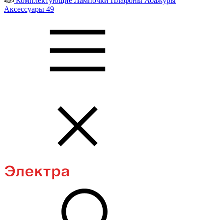
Комплектующие
Лампочки
Плафоны
Абажуры
Аксессуары
49