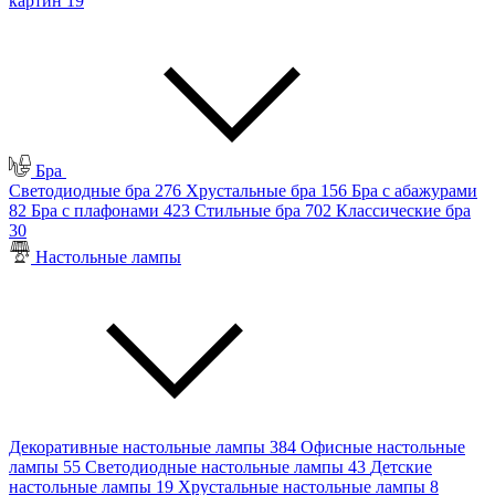
картин
19
Бра
Светодиодные бра
276
Хрустальные бра
156
Бра с абажурами
82
Бра с плафонами
423
Стильные бра
702
Классические бра
30
Настольные лампы
Декоративные настольные лампы
384
Офисные настольные
лампы
55
Светодиодные настольные лампы
43
Детские
настольные лампы
19
Хрустальные настольные лампы
8