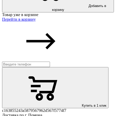
Добавить в
корзину
Товар уже в корзине
Перейти в корзину
Купить в 1 клик
c163855243a5879567962d567f5774f7
Доставка по г. Помона