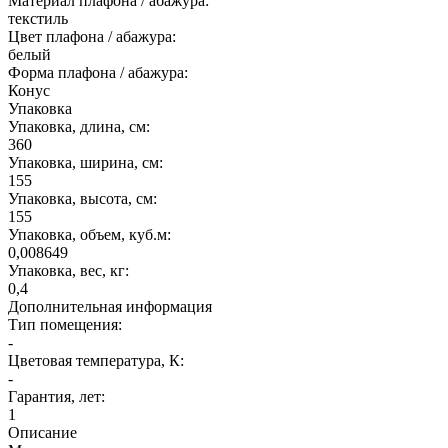
Материал плафона / абажура:
текстиль
Цвет плафона / абажура:
белый
Форма плафона / абажура:
Конус
Упаковка
Упаковка, длина, см:
360
Упаковка, ширина, см:
155
Упаковка, высота, см:
155
Упаковка, объем, куб.м:
0,008649
Упаковка, вес, кг:
0,4
Дополнительная информация
Тип помещения:
-
Цветовая температура, К:
-
Гарантия, лет:
1
Описание