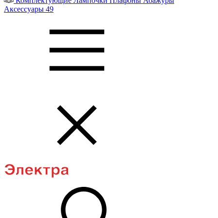
Комплектующие
Лампочки
Плафоны
Абажуры
Аксессуары
49