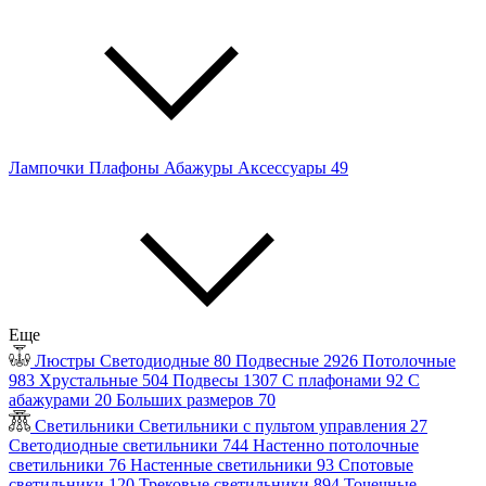
Лампочки
Плафоны
Абажуры
Аксессуары
49
Еще
Люстры
Светодиодные
80
Подвесные
2926
Потолочные
983
Хрустальные
504
Подвесы
1307
С плафонами
92
С
абажурами
20
Больших размеров
70
Светильники
Светильники с пультом управления
27
Светодиодные светильники
744
Настенно потолочные
светильники
76
Настенные светильники
93
Спотовые
светильники
120
Трековые светильники
894
Точечные