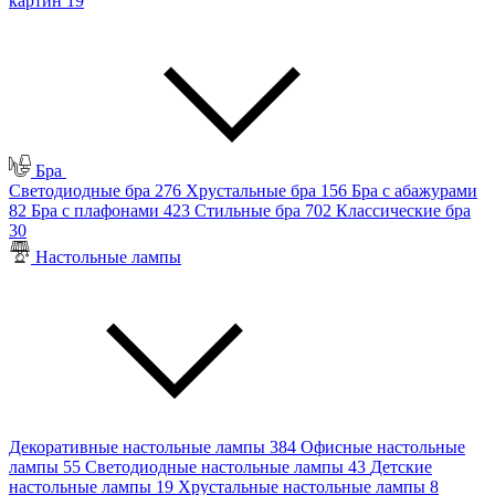
картин
19
Бра
Светодиодные бра
276
Хрустальные бра
156
Бра с абажурами
82
Бра с плафонами
423
Стильные бра
702
Классические бра
30
Настольные лампы
Декоративные настольные лампы
384
Офисные настольные
лампы
55
Светодиодные настольные лампы
43
Детские
настольные лампы
19
Хрустальные настольные лампы
8