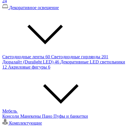
24
Декоративное освещение
Светодиодные ленты
60
Светодиодные гирлянды
201
Дюралайт (Duralight LED)
46
Декоративные LED светильники
12
Акриловые фигуры
6
Мебель
Консоли
Манекены
Пано
Пуфы и банкетки
Комплектующие