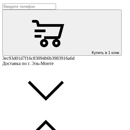
Купить в 1 клик
3ec93d01d7f16c83094b6b3983916a6d
Доставка по г. Эль-Монте