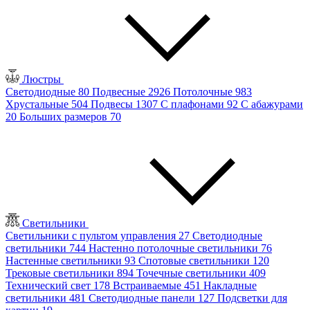
Люстры
Светодиодные
80
Подвесные
2926
Потолочные
983
Хрустальные
504
Подвесы
1307
С плафонами
92
С абажурами
20
Больших размеров
70
Светильники
Светильники с пультом управления
27
Светодиодные
светильники
744
Настенно потолочные светильники
76
Настенные светильники
93
Спотовые светильники
120
Трековые светильники
894
Точечные светильники
409
Технический свет
178
Встраиваемые
451
Накладные
светильники
481
Светодиодные панели
127
Подсветки для