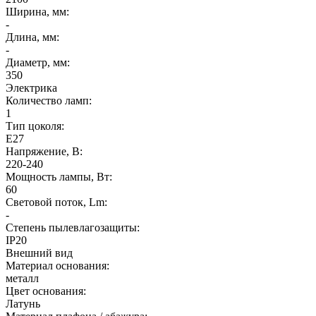
Ширина, мм:
-
Длина, мм:
-
Диаметр, мм:
350
Электрика
Количество ламп:
1
Тип цоколя:
E27
Напряжение, В:
220-240
Мощность лампы, Вт:
60
Световой поток, Lm:
-
Степень пылевлагозащиты:
IP20
Внешний вид
Материал основания:
металл
Цвет основания:
Латунь