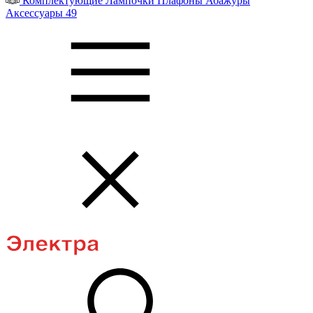
Комплектующие
Лампочки
Плафоны
Абажуры
Аксессуары
49