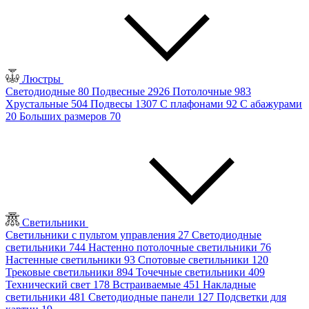
Люстры
Светодиодные
80
Подвесные
2926
Потолочные
983
Хрустальные
504
Подвесы
1307
С плафонами
92
С абажурами
20
Больших размеров
70
Светильники
Светильники с пультом управления
27
Светодиодные
светильники
744
Настенно потолочные светильники
76
Настенные светильники
93
Спотовые светильники
120
Трековые светильники
894
Точечные светильники
409
Технический свет
178
Встраиваемые
451
Накладные
светильники
481
Светодиодные панели
127
Подсветки для