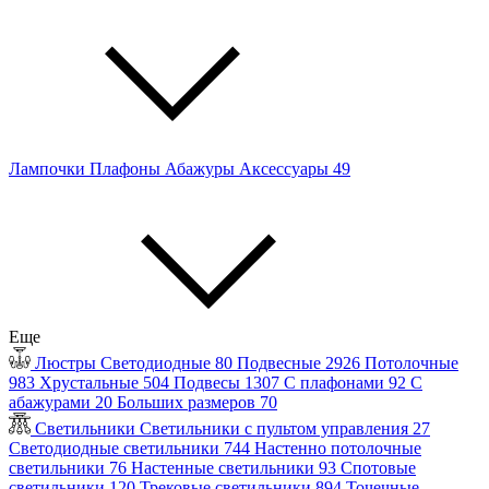
Лампочки
Плафоны
Абажуры
Аксессуары
49
Еще
Люстры
Светодиодные
80
Подвесные
2926
Потолочные
983
Хрустальные
504
Подвесы
1307
С плафонами
92
С
абажурами
20
Больших размеров
70
Светильники
Светильники с пультом управления
27
Светодиодные светильники
744
Настенно потолочные
светильники
76
Настенные светильники
93
Спотовые
светильники
120
Трековые светильники
894
Точечные