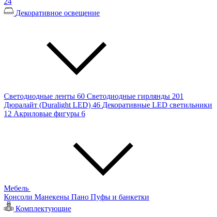
24
Декоративное освещение
Светодиодные ленты
60
Светодиодные гирлянды
201
Дюралайт (Duralight LED)
46
Декоративные LED светильники
12
Акриловые фигуры
6
Мебель
Консоли
Манекены
Пано
Пуфы и банкетки
Комплектующие