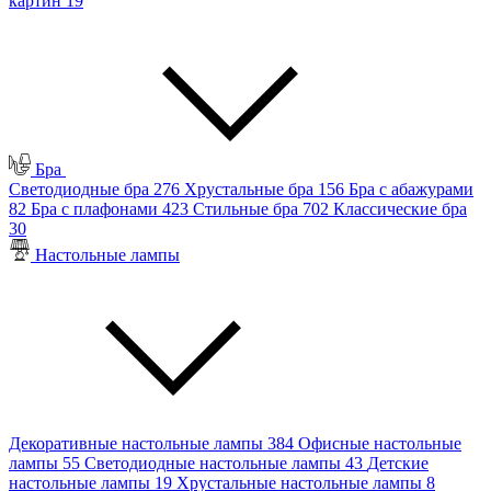
картин
19
Бра
Светодиодные бра
276
Хрустальные бра
156
Бра с абажурами
82
Бра с плафонами
423
Стильные бра
702
Классические бра
30
Настольные лампы
Декоративные настольные лампы
384
Офисные настольные
лампы
55
Светодиодные настольные лампы
43
Детские
настольные лампы
19
Хрустальные настольные лампы
8