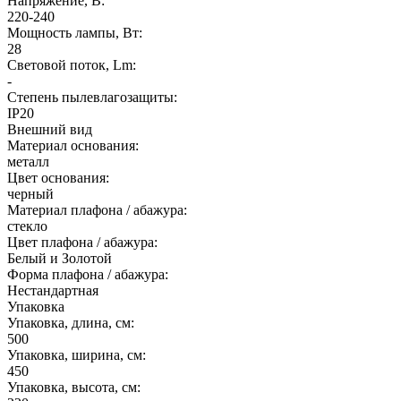
Напряжение, В:
220-240
Мощность лампы, Вт:
28
Световой поток, Lm:
-
Степень пылевлагозащиты:
IP20
Внешний вид
Материал основания:
металл
Цвет основания:
черный
Материал плафона / абажура:
стекло
Цвет плафона / абажура:
Белый и Золотой
Форма плафона / абажура:
Нестандартная
Упаковка
Упаковка, длина, см:
500
Упаковка, ширина, см:
450
Упаковка, высота, см: