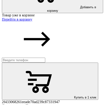
Добавить в
корзину
Товар уже в корзине
Перейти в корзину
Купить в 1 клик
2f433068261eeade70ad239c87331947