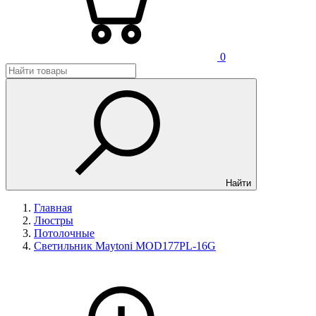
0
Найти
Главная
Люстры
Потолочные
Светильник Maytoni MOD177PL-16G