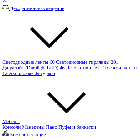
24
Декоративное освещение
Светодиодные ленты
60
Светодиодные гирлянды
201
Дюралайт (Duralight LED)
46
Декоративные LED светильники
12
Акриловые фигуры
6
Мебель
Консоли
Манекены
Пано
Пуфы и банкетки
Комплектующие