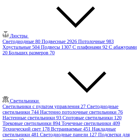
Люстры
Светодиодные
80
Подвесные
2926
Потолочные
983
Хрустальные
504
Подвесы
1307
С плафонами
92
С абажурами
20
Больших размеров
70
Светильники
Светильники с пультом управления
27
Светодиодные
светильники
744
Настенно потолочные светильники
76
Настенные светильники
93
Спотовые светильники
120
Трековые светильники
894
Точечные светильники
409
Технический свет
178
Встраиваемые
451
Накладные
светильники
481
Светодиодные панели
127
Подсветки для