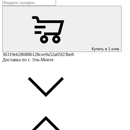
Купить в 1 клик
36319eb280886128cee9a52a65f23be8
Доставка по г. Эль-Монте