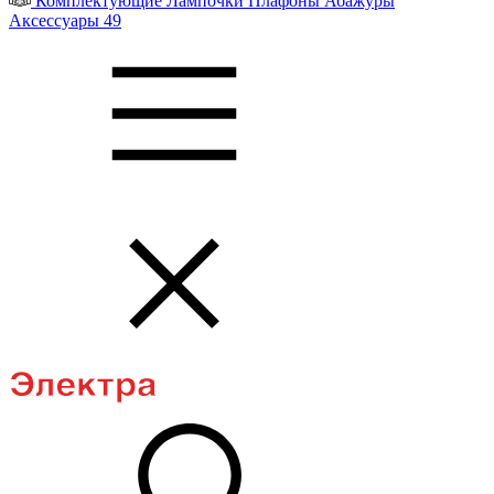
Комплектующие
Лампочки
Плафоны
Абажуры
Аксессуары
49