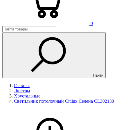
0
Найти
Главная
Люстры
Хрустальные
Светильник потолочный Citilux Селена CL302180