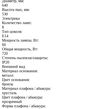
Диаметр, мм:
640
Высота max, мм:
530
Электрика
Количество ламп:
8
Тип цоколя:
E14
Мощность лампы, Вт:
60
Общая мощность, Вт:
720
Степень пылевлагозащиты:
IP20
Внешний вид
Материал основания:
металл
Цвет основания:
бронза
Материал плафона / абажура:
хрусталь
Цвет плафона / абажура:
прозрачный
Форма плафона / абажура: