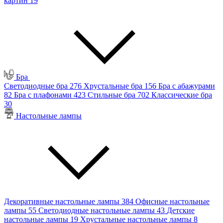
картин
19
Бра
Светодиодные бра
276
Хрустальные бра
156
Бра с абажурами
82
Бра с плафонами
423
Стильные бра
702
Классические бра
30
Настольные лампы
Декоративные настольные лампы
384
Офисные настольные
лампы
55
Светодиодные настольные лампы
43
Детские
настольные лампы
19
Хрустальные настольные лампы
8