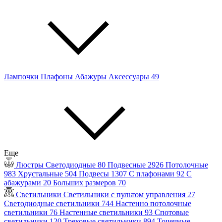
Лампочки
Плафоны
Абажуры
Аксессуары
49
Еще
Люстры
Светодиодные
80
Подвесные
2926
Потолочные
983
Хрустальные
504
Подвесы
1307
С плафонами
92
С
абажурами
20
Больших размеров
70
Светильники
Светильники с пультом управления
27
Светодиодные светильники
744
Настенно потолочные
светильники
76
Настенные светильники
93
Спотовые
светильники
120
Трековые светильники
894
Точечные