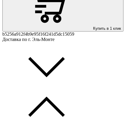
Купить в 1 клик
b5256a912f4b9e95f16f241d5dc15059
Доставка по г. Эль-Монте