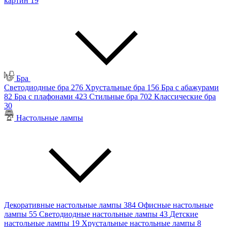
картин
19
Бра
Светодиодные бра
276
Хрустальные бра
156
Бра с абажурами
82
Бра с плафонами
423
Стильные бра
702
Классические бра
30
Настольные лампы
Декоративные настольные лампы
384
Офисные настольные
лампы
55
Светодиодные настольные лампы
43
Детские
настольные лампы
19
Хрустальные настольные лампы
8