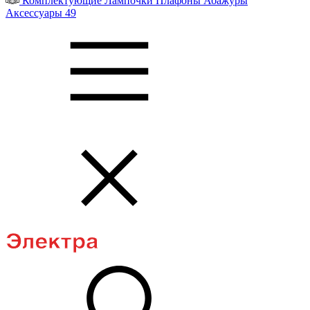
Комплектующие
Лампочки
Плафоны
Абажуры
Аксессуары
49