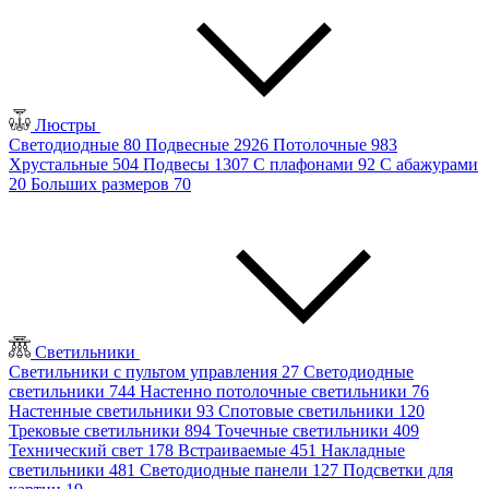
Люстры
Светодиодные
80
Подвесные
2926
Потолочные
983
Хрустальные
504
Подвесы
1307
С плафонами
92
С абажурами
20
Больших размеров
70
Светильники
Светильники с пультом управления
27
Светодиодные
светильники
744
Настенно потолочные светильники
76
Настенные светильники
93
Спотовые светильники
120
Трековые светильники
894
Точечные светильники
409
Технический свет
178
Встраиваемые
451
Накладные
светильники
481
Светодиодные панели
127
Подсветки для