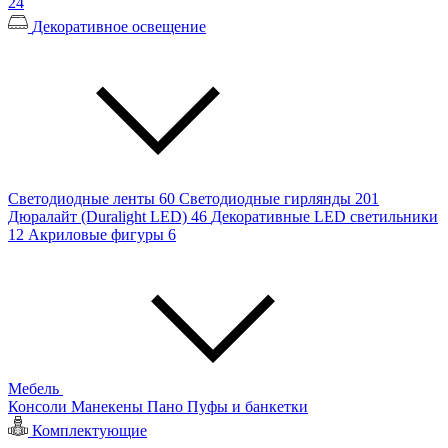
24
Декоративное освещение
Светодиодные ленты
60
Светодиодные гирлянды
201
Дюралайт (Duralight LED)
46
Декоративные LED светильники
12
Акриловые фигуры
6
Мебель
Консоли
Манекены
Пано
Пуфы и банкетки
Комплектующие