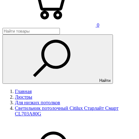
0
Найти
Главная
Люстры
Для низких потолков
Светильник потолочный Citilux Старлайт Смарт
CL703A80G