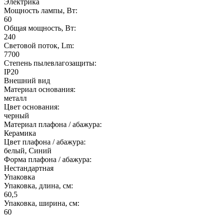
Электрика
Мощность лампы, Вт:
60
Общая мощность, Вт:
240
Световой поток, Lm:
7700
Степень пылевлагозащиты:
IP20
Внешний вид
Материал основания:
металл
Цвет основания:
черный
Материал плафона / абажура:
Керамика
Цвет плафона / абажура:
белый, Синий
Форма плафона / абажура:
Нестандартная
Упаковка
Упаковка, длина, см:
60,5
Упаковка, ширина, см:
60