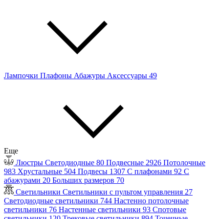
Лампочки
Плафоны
Абажуры
Аксессуары
49
Еще
Люстры
Светодиодные
80
Подвесные
2926
Потолочные
983
Хрустальные
504
Подвесы
1307
С плафонами
92
С
абажурами
20
Больших размеров
70
Светильники
Светильники с пультом управления
27
Светодиодные светильники
744
Настенно потолочные
светильники
76
Настенные светильники
93
Спотовые
светильники
120
Трековые светильники
894
Точечные