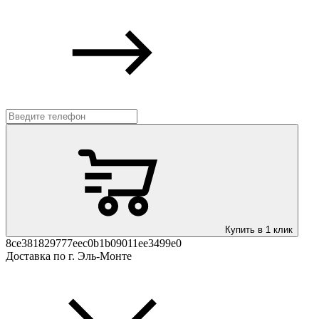
Купить в 1 клик
8ce381829777eec0b1b09011ee3499e0
Доставка по г. Эль-Монте