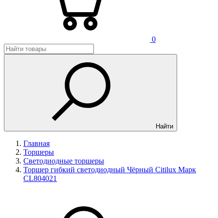
0
Найти
Главная
Торшеры
Светодиодные торшеры
Торшер гибкий светодиодный Чёрный Citilux Марк
CL804021