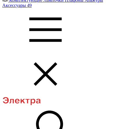
Комплектующие
Лампочки
Плафоны
Абажуры
Аксессуары
49