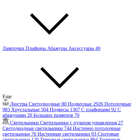
Лампочки
Плафоны
Абажуры
Аксессуары
49
Еще
Люстры
Светодиодные
80
Подвесные
2926
Потолочные
983
Хрустальные
504
Подвесы
1307
С плафонами
92
С
абажурами
20
Больших размеров
70
Светильники
Светильники с пультом управления
27
Светодиодные светильники
744
Настенно потолочные
светильники
76
Настенные светильники
93
Спотовые
светильники
120
Трековые светильники
894
Точечные