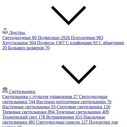
Люстры
Светодиодные
80
Подвесные
2926
Потолочные
983
Хрустальные
504
Подвесы
1307
С плафонами
92
С абажурами
20
Больших размеров
70
Светильники
Светильники с пультом управления
27
Светодиодные
светильники
744
Настенно потолочные светильники
76
Настенные светильники
93
Спотовые светильники
120
Трековые светильники
894
Точечные светильники
409
Технический свет
178
Встраиваемые
451
Накладные
светильники
481
Светодиодные панели
127
Подсветки для