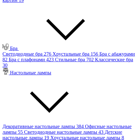
картин
19
Бра
Светодиодные бра
276
Хрустальные бра
156
Бра с абажурами
82
Бра с плафонами
423
Стильные бра
702
Классические бра
30
Настольные лампы
Декоративные настольные лампы
384
Офисные настольные
лампы
55
Светодиодные настольные лампы
43
Детские
настольные лампы
19
Хрустальные настольные лампы
8