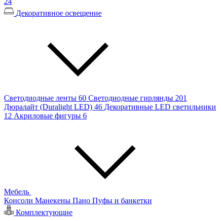
24
Декоративное освещение
Светодиодные ленты
60
Светодиодные гирлянды
201
Дюралайт (Duralight LED)
46
Декоративные LED светильники
12
Акриловые фигуры
6
Мебель
Консоли
Манекены
Пано
Пуфы и банкетки
Комплектующие