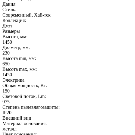
Дания
Стиль:
Современный, Хай-тек
Коллекция:
Дуэт
Размеры
Высота, мм:
1450
Диаметр, мм:
230
Высота min, мм:
650
Высота max, мм:
1450
Электрика
Общая мощность, Вт:
150
Световой поток, Lm:
975
Степень пылевлагозащиты:
IP20
Внешний вид
Материал основания:
металл
Цвет основания: