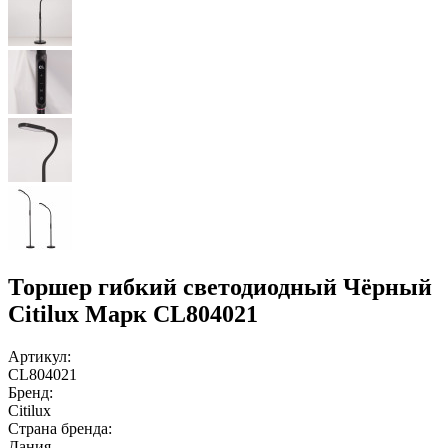
Торшер гибкий светодиодный Чёрный
Citilux Марк CL804021
Артикул:
CL804021
Бренд:
Citilux
Страна бренда:
Дания