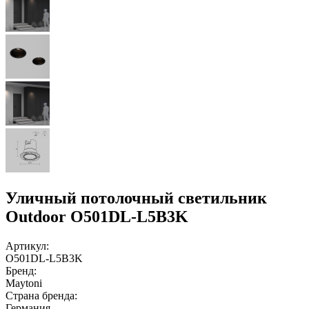
Уличный потолочный светильник
Outdoor O501DL-L5B3K
Артикул:
O501DL-L5B3K
Бренд:
Maytoni
Страна бренда:
Германия