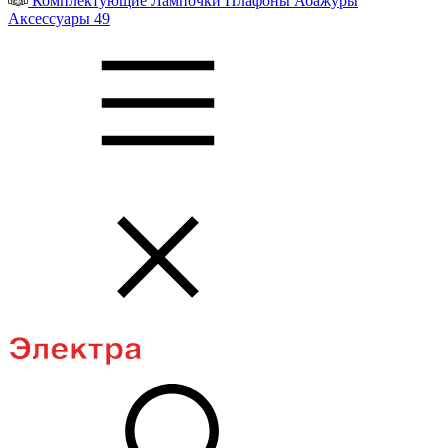
Комплектующие
Лампочки
Плафоны
Абажуры
Аксессуары
49