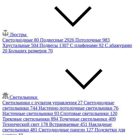
Люстры
Светодиодные
80
Подвесные
2926
Потолочные
983
Хрустальные
504
Подвесы
1307
С плафонами
92
С абажурами
20
Больших размеров
70
Светильники
Светильники с пультом управления
27
Светодиодные
светильники
744
Настенно потолочные светильники
76
Настенные светильники
93
Спотовые светильники
120
Трековые светильники
894
Точечные светильники
409
Технический свет
178
Встраиваемые
451
Накладные
светильники
481
Светодиодные панели
127
Подсветки для