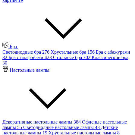
картин
19
Бра
Светодиодные бра
276
Хрустальные бра
156
Бра с абажурами
82
Бра с плафонами
423
Стильные бра
702
Классические бра
30
Настольные лампы
Декоративные настольные лампы
384
Офисные настольные
лампы
55
Светодиодные настольные лампы
43
Детские
настольные лампы
19
Хрустальные настольные лампы
8