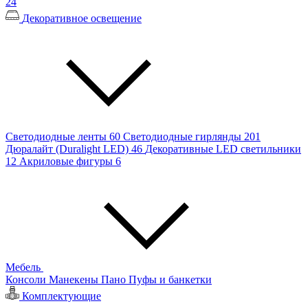
24
Декоративное освещение
Светодиодные ленты
60
Светодиодные гирлянды
201
Дюралайт (Duralight LED)
46
Декоративные LED светильники
12
Акриловые фигуры
6
Мебель
Консоли
Манекены
Пано
Пуфы и банкетки
Комплектующие