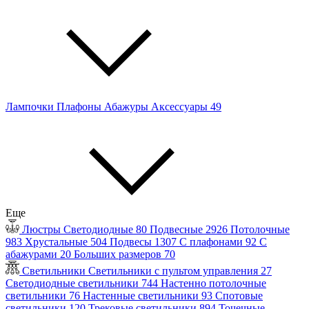
Лампочки
Плафоны
Абажуры
Аксессуары
49
Еще
Люстры
Светодиодные
80
Подвесные
2926
Потолочные
983
Хрустальные
504
Подвесы
1307
С плафонами
92
С
абажурами
20
Больших размеров
70
Светильники
Светильники с пультом управления
27
Светодиодные светильники
744
Настенно потолочные
светильники
76
Настенные светильники
93
Спотовые
светильники
120
Трековые светильники
894
Точечные