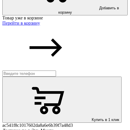
Добавить в
корзину
Товар уже в корзине
Перейти в корзину
Купить в 1 клик
ac541f8c1017602da8a6e6b39f7a48d3