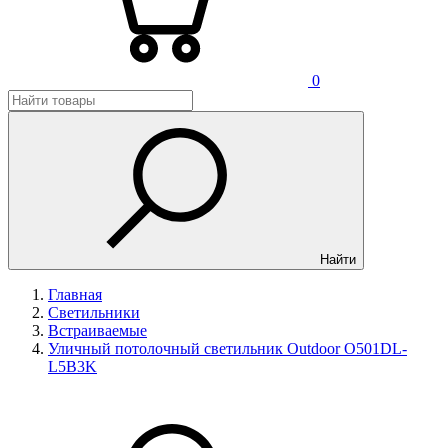
0
Найти
Главная
Светильники
Встраиваемые
Уличный потолочный светильник Outdoor O501DL-
L5B3K