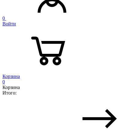
0
Войти
Корзина
0
Корзина
Итого: