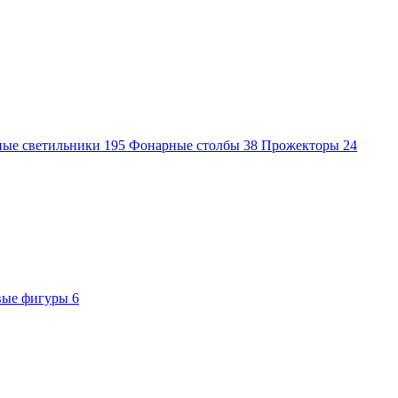
ные светильники
195
Фонарные столбы
38
Прожекторы
24
вые фигуры
6