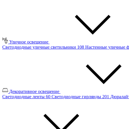
Уличное освещение
Светодиодные уличные светильники
108
Настенные уличные 
Декоративное освещение
Светодиодные ленты
60
Светодиодные гирлянды
201
Дюралайт