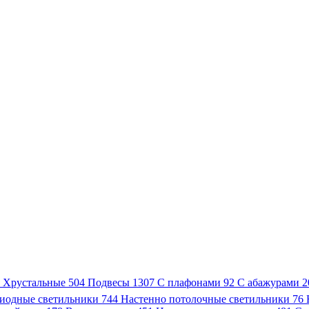
3
Хрустальные
504
Подвесы
1307
С плафонами
92
С абажурами
2
иодные светильники
744
Настенно потолочные светильники
76