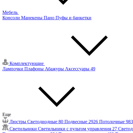
Мебель
Консоли
Манекены
Пано
Пуфы и банкетки
Комплектующие
Лампочки
Плафоны
Абажуры
Аксессуары
49
Еще
Люстры
Светодиодные
80
Подвесные
2926
Потолочные
98
Светильники
Светильники с пультом управления
27
Светод