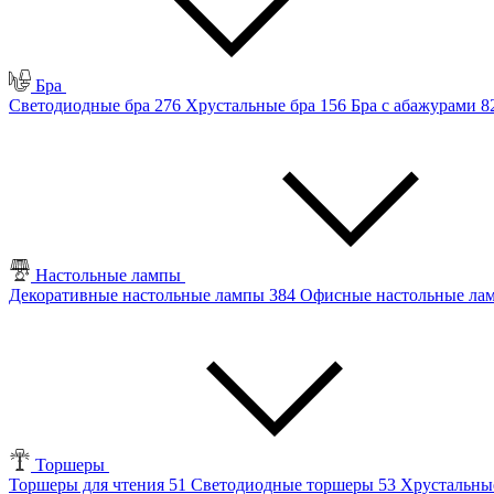
Бра
Светодиодные бра
276
Хрустальные бра
156
Бра с абажурами
8
Настольные лампы
Декоративные настольные лампы
384
Офисные настольные л
Торшеры
Торшеры для чтения
51
Светодиодные торшеры
53
Хрустальны