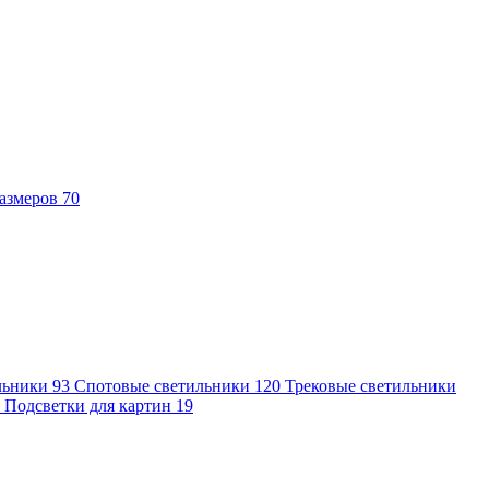
азмеров
70
льники
93
Спотовые светильники
120
Трековые светильники
7
Подсветки для картин
19