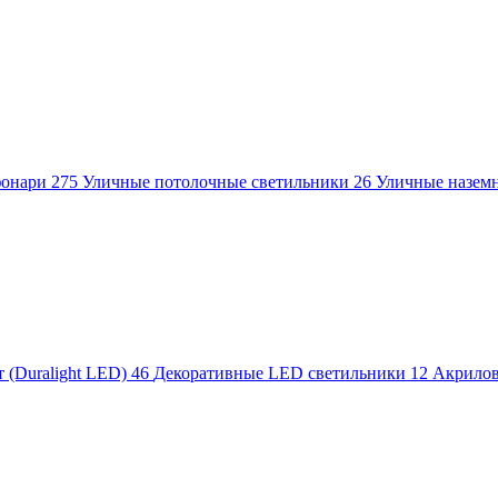
фонари
275
Уличные потолочные светильники
26
Уличные назем
 (Duralight LED)
46
Декоративные LED светильники
12
Акрило