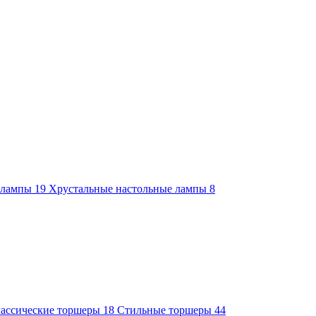
е лампы
19
Хрустальные настольные лампы
8
ассические торшеры
18
Стильные торшеры
44