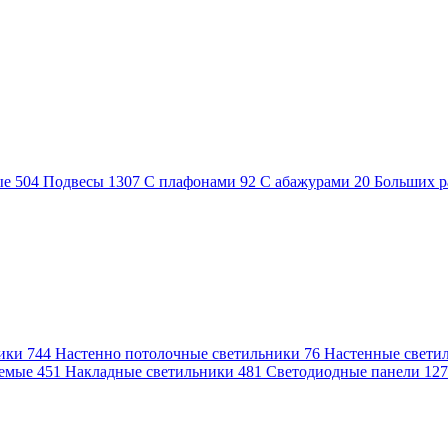
ые
504
Подвесы
1307
С плафонами
92
С абажурами
20
Больших р
ники
744
Настенно потолочные светильники
76
Настенные свети
аемые
451
Накладные светильники
481
Светодиодные панели
12