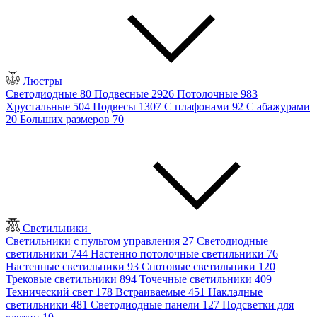
Люстры
Светодиодные
80
Подвесные
2926
Потолочные
983
Хрустальные
504
Подвесы
1307
С плафонами
92
С абажурами
20
Больших размеров
70
Светильники
Светильники с пультом управления
27
Светодиодные
светильники
744
Настенно потолочные светильники
76
Настенные светильники
93
Спотовые светильники
120
Трековые светильники
894
Точечные светильники
409
Технический свет
178
Встраиваемые
451
Накладные
светильники
481
Светодиодные панели
127
Подсветки для