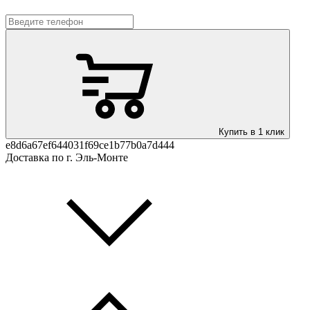
Купить в 1 клик
e8d6a67ef644031f69ce1b77b0a7d444
Доставка по г. Эль-Монте