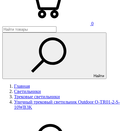
0
Найти
Главная
Светильники
Трековые светильники
Уличный трековый светильник Outdoor O-TR01-2-S-
10WB3K