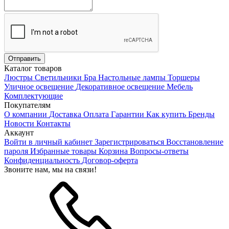
Каталог товаров
Люстры
Светильники
Бра
Настольные лампы
Торшеры
Уличное освещение
Декоративное освещение
Мебель
Комплектующие
Покупателям
О компании
Доставка
Оплата
Гарантии
Как купить
Бренды
Новости
Контакты
Аккаунт
Войти в личный кабинет
Зарегистрироваться
Восстановление
пароля
Избранные товары
Корзина
Вопросы-ответы
Конфиденциальность
Договор-оферта
Звоните нам, мы на связи!