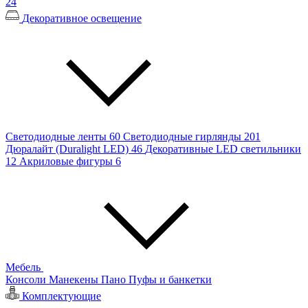
24
Декоративное освещение
Светодиодные ленты
60
Светодиодные гирлянды
201
Дюралайт (Duralight LED)
46
Декоративные LED светильники
12
Акриловые фигуры
6
Мебель
Консоли
Манекены
Пано
Пуфы и банкетки
Комплектующие