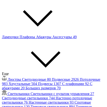
Лампочки
Плафоны
Абажуры
Аксессуары
49
Еще
Люстры
Светодиодные
80
Подвесные
2926
Потолочные
983
Хрустальные
504
Подвесы
1307
С плафонами
92
С
абажурами
20
Больших размеров
70
Светильники
Светильники с пультом управления
27
Светодиодные светильники
744
Настенно потолочные
светильники
76
Настенные светильники
93
Спотовые
светильники
120
Трековые светильники
894
Точечные