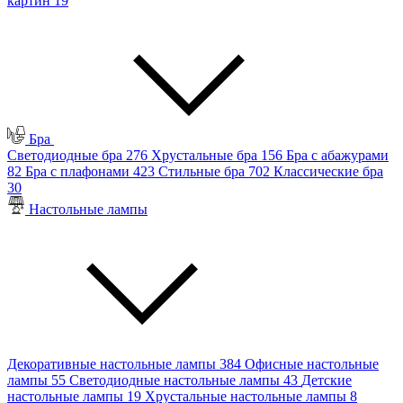
картин
19
Бра
Светодиодные бра
276
Хрустальные бра
156
Бра с абажурами
82
Бра с плафонами
423
Стильные бра
702
Классические бра
30
Настольные лампы
Декоративные настольные лампы
384
Офисные настольные
лампы
55
Светодиодные настольные лампы
43
Детские
настольные лампы
19
Хрустальные настольные лампы
8