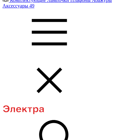
Комплектующие
Лампочки
Плафоны
Абажуры
Аксессуары
49