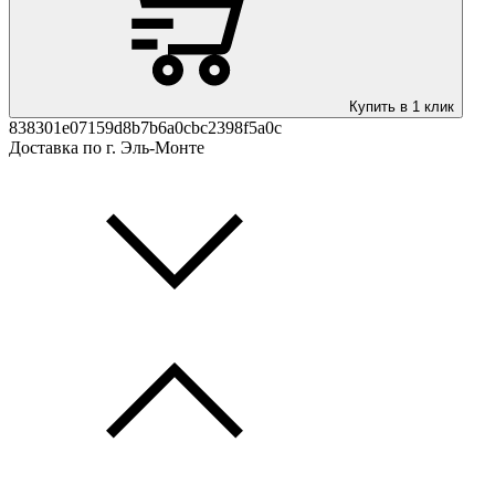
Купить в 1 клик
838301e07159d8b7b6a0cbc2398f5a0c
Доставка по г. Эль-Монте