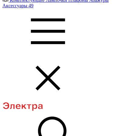
Комплектующие
Лампочки
Плафоны
Абажуры
Аксессуары
49