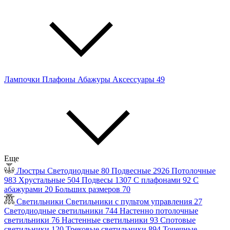
Лампочки
Плафоны
Абажуры
Аксессуары
49
Еще
Люстры
Светодиодные
80
Подвесные
2926
Потолочные
983
Хрустальные
504
Подвесы
1307
С плафонами
92
С
абажурами
20
Больших размеров
70
Светильники
Светильники с пультом управления
27
Светодиодные светильники
744
Настенно потолочные
светильники
76
Настенные светильники
93
Спотовые
светильники
120
Трековые светильники
894
Точечные