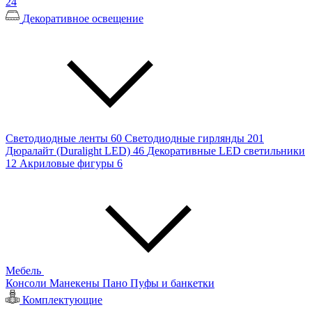
24
Декоративное освещение
Светодиодные ленты
60
Светодиодные гирлянды
201
Дюралайт (Duralight LED)
46
Декоративные LED светильники
12
Акриловые фигуры
6
Мебель
Консоли
Манекены
Пано
Пуфы и банкетки
Комплектующие