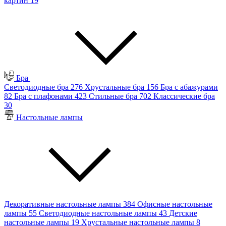
картин
19
Бра
Светодиодные бра
276
Хрустальные бра
156
Бра с абажурами
82
Бра с плафонами
423
Стильные бра
702
Классические бра
30
Настольные лампы
Декоративные настольные лампы
384
Офисные настольные
лампы
55
Светодиодные настольные лампы
43
Детские
настольные лампы
19
Хрустальные настольные лампы
8