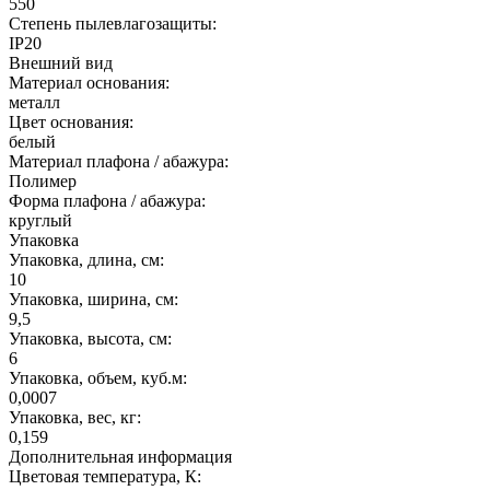
550
Степень пылевлагозащиты:
IP20
Внешний вид
Материал основания:
металл
Цвет основания:
белый
Материал плафона / абажура:
Полимер
Форма плафона / абажура:
круглый
Упаковка
Упаковка, длина, см:
10
Упаковка, ширина, см:
9,5
Упаковка, высота, см:
6
Упаковка, объем, куб.м:
0,0007
Упаковка, вес, кг:
0,159
Дополнительная информация
Цветовая температура, К: