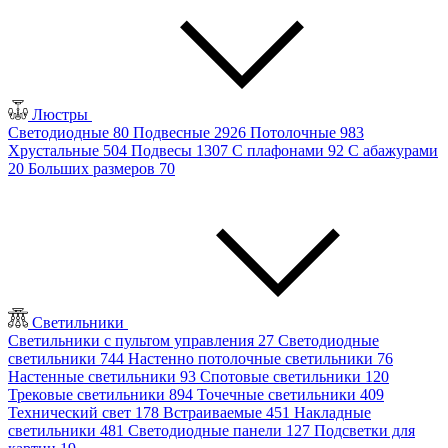
Люстры
Светодиодные
80
Подвесные
2926
Потолочные
983
Хрустальные
504
Подвесы
1307
С плафонами
92
С абажурами
20
Больших размеров
70
Светильники
Светильники с пультом управления
27
Светодиодные
светильники
744
Настенно потолочные светильники
76
Настенные светильники
93
Спотовые светильники
120
Трековые светильники
894
Точечные светильники
409
Технический свет
178
Встраиваемые
451
Накладные
светильники
481
Светодиодные панели
127
Подсветки для