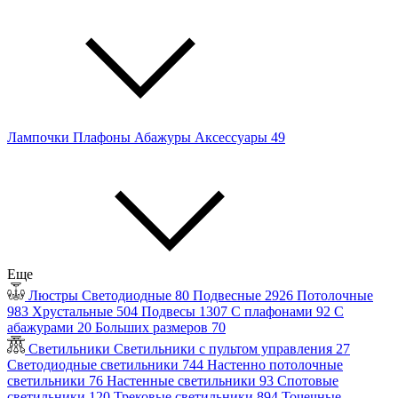
Лампочки
Плафоны
Абажуры
Аксессуары
49
Еще
Люстры
Светодиодные
80
Подвесные
2926
Потолочные
983
Хрустальные
504
Подвесы
1307
С плафонами
92
С
абажурами
20
Больших размеров
70
Светильники
Светильники с пультом управления
27
Светодиодные светильники
744
Настенно потолочные
светильники
76
Настенные светильники
93
Спотовые
светильники
120
Трековые светильники
894
Точечные