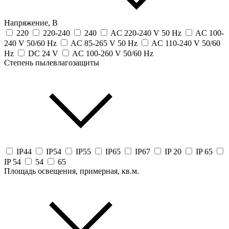
Напряжение, В
220
220-240
240
AC 220-240 V 50 Hz
AC 100-
240 V 50/60 Hz
AC 85-265 V 50 Hz
AC 110-240 V 50/60
Hz
DC 24 V
AC 100-260 V 50/60 Hz
Степень пылевлагозащиты
IP44
IP54
IP55
IP65
IP67
IP 20
IP 65
IP 54
54
65
Площадь освещения, примерная, кв.м.