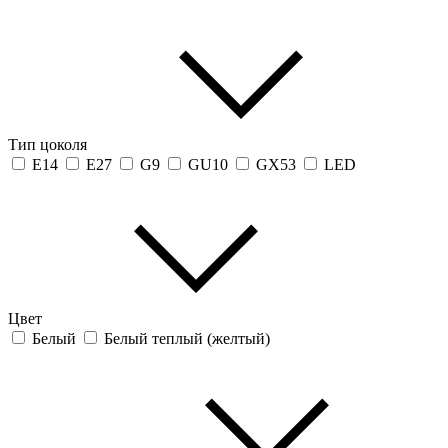
Тип цоколя
E14
E27
G9
GU10
GX53
LED
Цвет
Белый
Белый теплый (желтый)