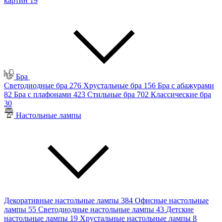
картин
19
Бра
Светодиодные бра
276
Хрустальные бра
156
Бра с абажурами
82
Бра с плафонами
423
Стильные бра
702
Классические бра
30
Настольные лампы
Декоративные настольные лампы
384
Офисные настольные
лампы
55
Светодиодные настольные лампы
43
Детские
настольные лампы
19
Хрустальные настольные лампы
8