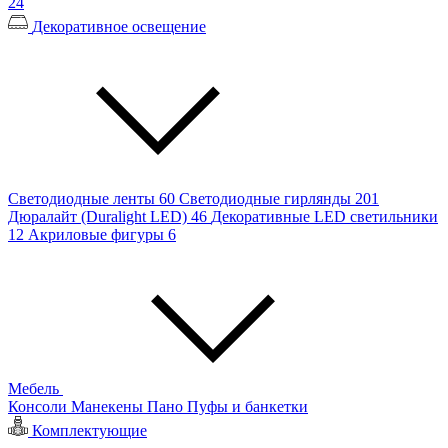
24
Декоративное освещение
Светодиодные ленты
60
Светодиодные гирлянды
201
Дюралайт (Duralight LED)
46
Декоративные LED светильники
12
Акриловые фигуры
6
Мебель
Консоли
Манекены
Пано
Пуфы и банкетки
Комплектующие