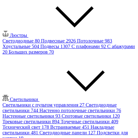
Люстры
Светодиодные
80
Подвесные
2926
Потолочные
983
Хрустальные
504
Подвесы
1307
С плафонами
92
С абажурами
20
Больших размеров
70
Светильники
Светильники с пультом управления
27
Светодиодные
светильники
744
Настенно потолочные светильники
76
Настенные светильники
93
Спотовые светильники
120
Трековые светильники
894
Точечные светильники
409
Технический свет
178
Встраиваемые
451
Накладные
светильники
481
Светодиодные панели
127
Подсветки для