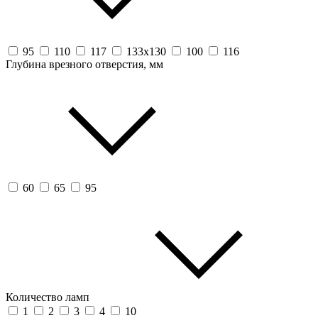
95
110
117
133x130
100
116
Глубина врезного отверстия, мм
60
65
95
Количество ламп
1
2
3
4
10