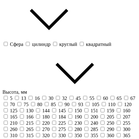
Сфера
цилиндр
круглый
квадратный
Высота, мм
5
13
16
30
32
45
55
60
65
67
70
75
80
85
90
93
105
110
120
125
130
144
145
150
151
159
160
165
166
180
184
190
200
205
207
210
215
220
225
230
240
250
255
260
265
270
275
280
285
290
300
310
315
320
330
350
355
360
365