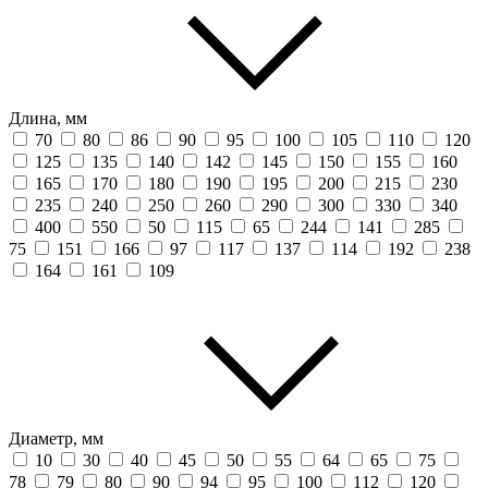
Длина, мм
70
80
86
90
95
100
105
110
120
125
135
140
142
145
150
155
160
165
170
180
190
195
200
215
230
235
240
250
260
290
300
330
340
400
550
50
115
65
244
141
285
75
151
166
97
117
137
114
192
238
164
161
109
Диаметр, мм
10
30
40
45
50
55
64
65
75
78
79
80
90
94
95
100
112
120