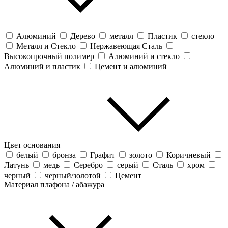
Алюминий
Дерево
металл
Пластик
стекло
Металл и Стекло
Нержавеющая Сталь
Высокопрочный полимер
Алюминий и стекло
Алюминий и пластик
Цемент и алюминий
Цвет основания
белый
бронза
Графит
золото
Коричневый
Латунь
медь
Серебро
серый
Сталь
хром
черный
черный/золотой
Цемент
Материал плафона / абажура