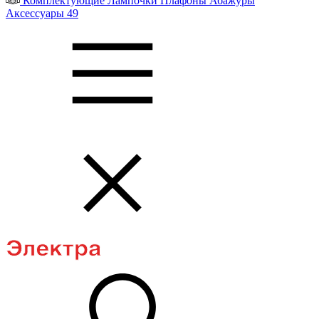
Комплектующие
Лампочки
Плафоны
Абажуры
Аксессуары
49