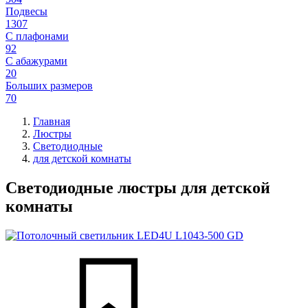
Подвесы
1307
С плафонами
92
С абажурами
20
Больших размеров
70
Главная
Люстры
Светодиодные
для детской комнаты
Светодиодные люстры для детской
комнаты