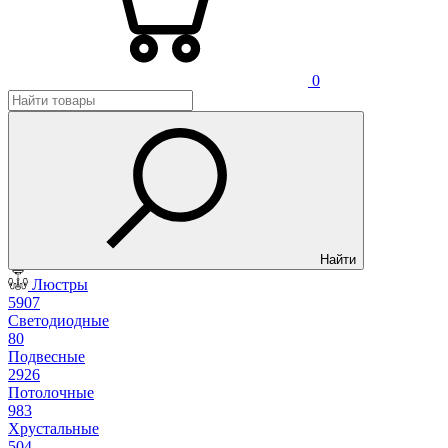
0
Найти
Люстры
5907
Светодиодные
80
Подвесные
2926
Потолочные
983
Хрустальные
504