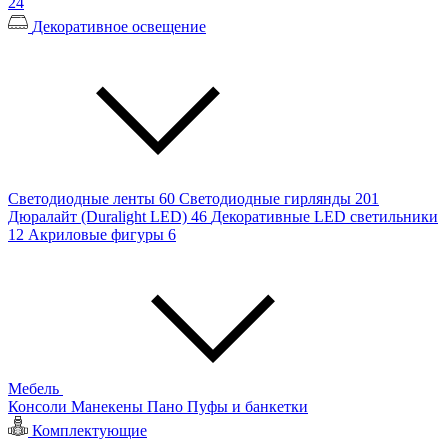
24
Декоративное освещение
Светодиодные ленты
60
Светодиодные гирлянды
201
Дюралайт (Duralight LED)
46
Декоративные LED светильники
12
Акриловые фигуры
6
Мебель
Консоли
Манекены
Пано
Пуфы и банкетки
Комплектующие