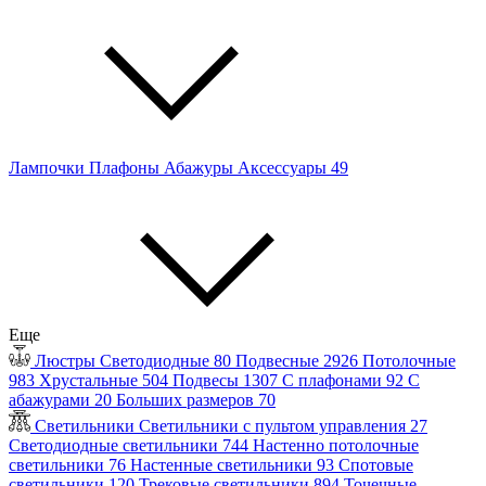
Лампочки
Плафоны
Абажуры
Аксессуары
49
Еще
Люстры
Светодиодные
80
Подвесные
2926
Потолочные
983
Хрустальные
504
Подвесы
1307
С плафонами
92
С
абажурами
20
Больших размеров
70
Светильники
Светильники с пультом управления
27
Светодиодные светильники
744
Настенно потолочные
светильники
76
Настенные светильники
93
Спотовые
светильники
120
Трековые светильники
894
Точечные