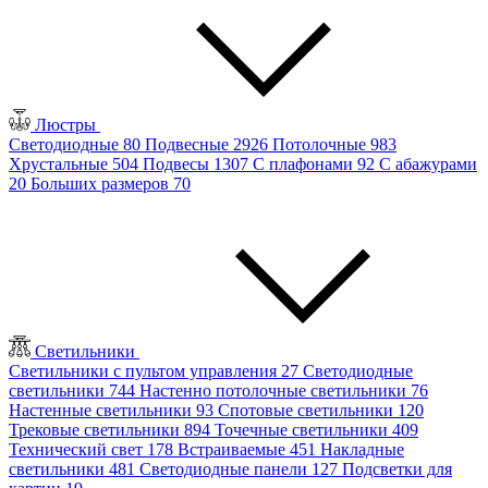
Люстры
Светодиодные
80
Подвесные
2926
Потолочные
983
Хрустальные
504
Подвесы
1307
С плафонами
92
С абажурами
20
Больших размеров
70
Светильники
Светильники с пультом управления
27
Светодиодные
светильники
744
Настенно потолочные светильники
76
Настенные светильники
93
Спотовые светильники
120
Трековые светильники
894
Точечные светильники
409
Технический свет
178
Встраиваемые
451
Накладные
светильники
481
Светодиодные панели
127
Подсветки для