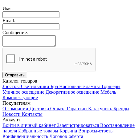
Имя:
Email:
Сообщение:
Каталог товаров
Люстры
Светильники
Бра
Настольные лампы
Торшеры
Уличное освещение
Декоративное освещение
Мебель
Комплектующие
Покупателям
О компании
Доставка
Оплата
Гарантии
Как купить
Бренды
Новости
Контакты
Аккаунт
Войти в личный кабинет
Зарегистрироваться
Восстановление
пароля
Избранные товары
Корзина
Вопросы-ответы
Конфиденциальность
Договор-оферта