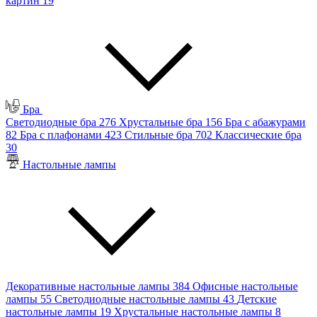
картин
19
Бра
Светодиодные бра
276
Хрустальные бра
156
Бра с абажурами
82
Бра с плафонами
423
Стильные бра
702
Классические бра
30
Настольные лампы
Декоративные настольные лампы
384
Офисные настольные
лампы
55
Светодиодные настольные лампы
43
Детские
настольные лампы
19
Хрустальные настольные лампы
8