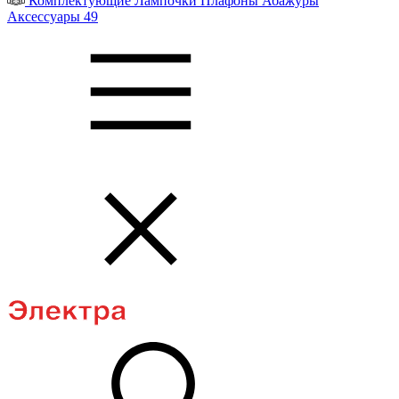
Комплектующие
Лампочки
Плафоны
Абажуры
Аксессуары
49