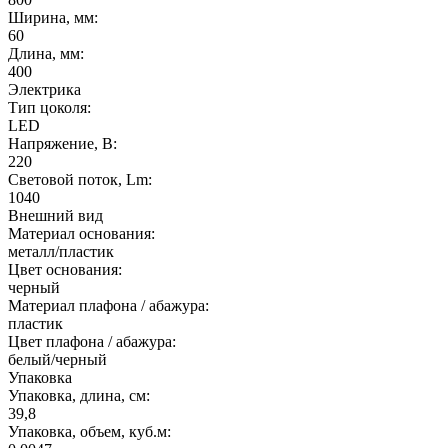
Ширина, мм:
60
Длина, мм:
400
Электрика
Тип цоколя:
LED
Напряжение, В:
220
Световой поток, Lm:
1040
Внешний вид
Материал основания:
металл/пластик
Цвет основания:
черный
Материал плафона / абажура:
пластик
Цвет плафона / абажура:
белый/черный
Упаковка
Упаковка, длина, см:
39,8
Упаковка, объем, куб.м: