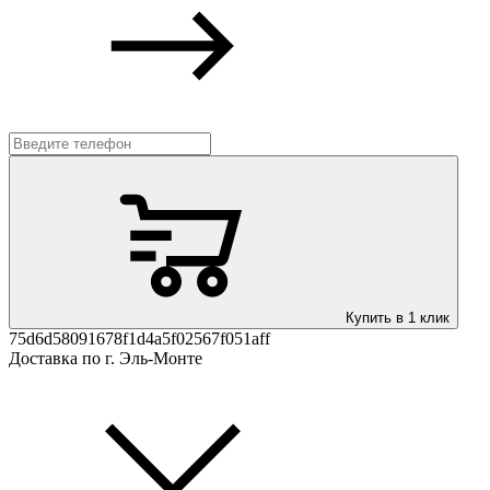
Купить в 1 клик
75d6d58091678f1d4a5f02567f051aff
Доставка по г. Эль-Монте