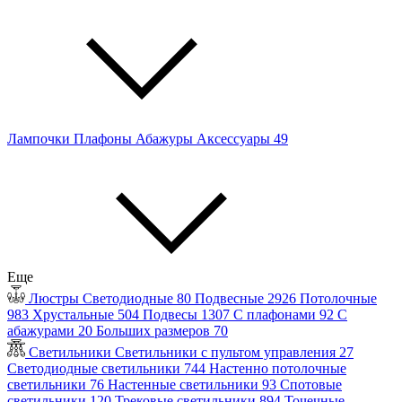
Лампочки
Плафоны
Абажуры
Аксессуары
49
Еще
Люстры
Светодиодные
80
Подвесные
2926
Потолочные
983
Хрустальные
504
Подвесы
1307
С плафонами
92
С
абажурами
20
Больших размеров
70
Светильники
Светильники с пультом управления
27
Светодиодные светильники
744
Настенно потолочные
светильники
76
Настенные светильники
93
Спотовые
светильники
120
Трековые светильники
894
Точечные