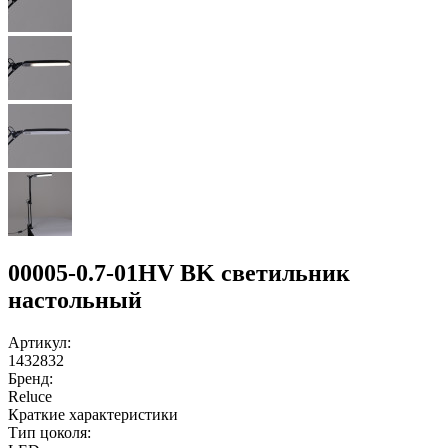
00005-0.7-01HV BK светильник
настольный
Артикул:
1432832
Бренд:
Reluce
Краткие характеристики
Тип цоколя: