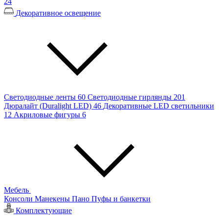
24
Декоративное освещение
Светодиодные ленты
60
Светодиодные гирлянды
201
Дюралайт (Duralight LED)
46
Декоративные LED светильники
12
Акриловые фигуры
6
Мебель
Консоли
Манекены
Пано
Пуфы и банкетки
Комплектующие