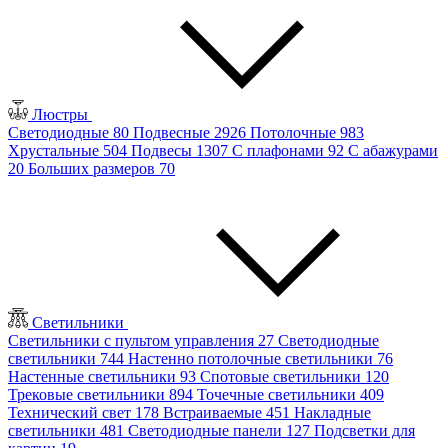
Люстры
Светодиодные
80
Подвесные
2926
Потолочные
983
Хрустальные
504
Подвесы
1307
С плафонами
92
С абажурами
20
Больших размеров
70
Светильники
Светильники с пультом управления
27
Светодиодные
светильники
744
Настенно потолочные светильники
76
Настенные светильники
93
Спотовые светильники
120
Трековые светильники
894
Точечные светильники
409
Технический свет
178
Встраиваемые
451
Накладные
светильники
481
Светодиодные панели
127
Подсветки для