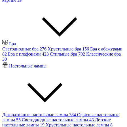
картин
19
Бра
Светодиодные бра
276
Хрустальные бра
156
Бра с абажурами
82
Бра с плафонами
423
Стильные бра
702
Классические бра
30
Настольные лампы
Декоративные настольные лампы
384
Офисные настольные
лампы
55
Светодиодные настольные лампы
43
Детские
настольные лампы
19
Хрустальные настольные лампы
8