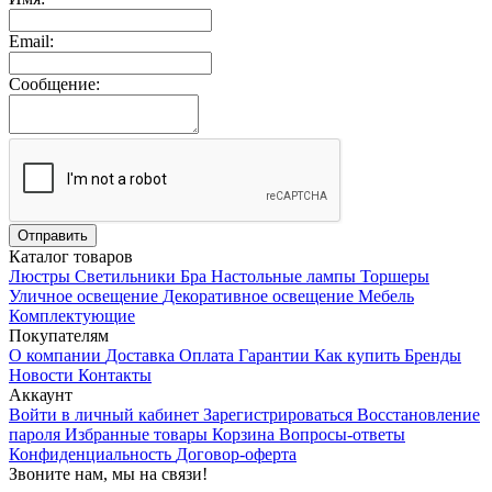
Email:
Сообщение:
Каталог товаров
Люстры
Светильники
Бра
Настольные лампы
Торшеры
Уличное освещение
Декоративное освещение
Мебель
Комплектующие
Покупателям
О компании
Доставка
Оплата
Гарантии
Как купить
Бренды
Новости
Контакты
Аккаунт
Войти в личный кабинет
Зарегистрироваться
Восстановление
пароля
Избранные товары
Корзина
Вопросы-ответы
Конфиденциальность
Договор-оферта
Звоните нам, мы на связи!