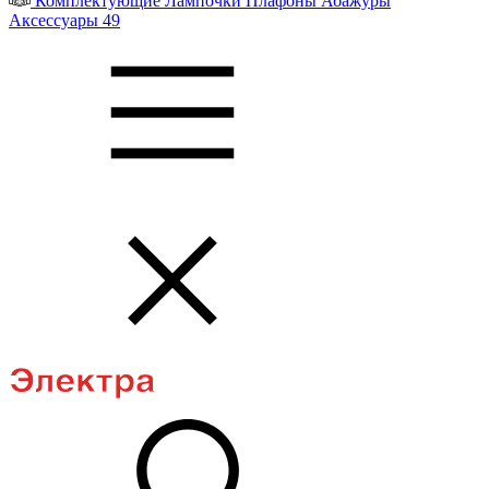
Комплектующие
Лампочки
Плафоны
Абажуры
Аксессуары
49