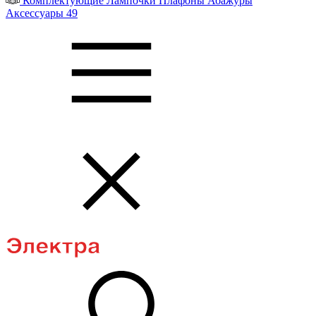
Комплектующие
Лампочки
Плафоны
Абажуры
Аксессуары
49