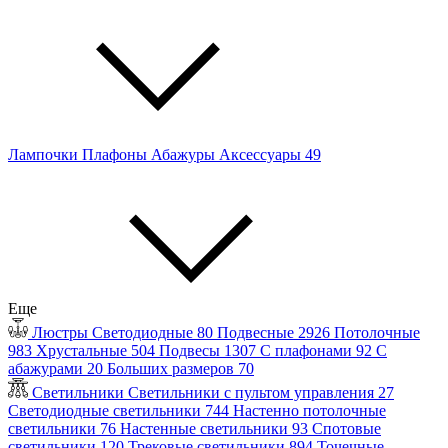
Лампочки
Плафоны
Абажуры
Аксессуары
49
Еще
Люстры
Светодиодные
80
Подвесные
2926
Потолочные
983
Хрустальные
504
Подвесы
1307
С плафонами
92
С
абажурами
20
Больших размеров
70
Светильники
Светильники с пультом управления
27
Светодиодные светильники
744
Настенно потолочные
светильники
76
Настенные светильники
93
Спотовые
светильники
120
Трековые светильники
894
Точечные