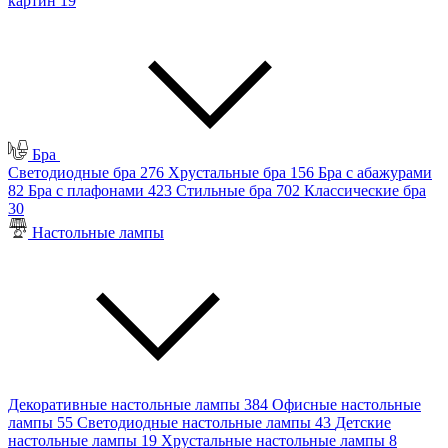
картин
19
Бра
Светодиодные бра
276
Хрустальные бра
156
Бра с абажурами
82
Бра с плафонами
423
Стильные бра
702
Классические бра
30
Настольные лампы
Декоративные настольные лампы
384
Офисные настольные
лампы
55
Светодиодные настольные лампы
43
Детские
настольные лампы
19
Хрустальные настольные лампы
8