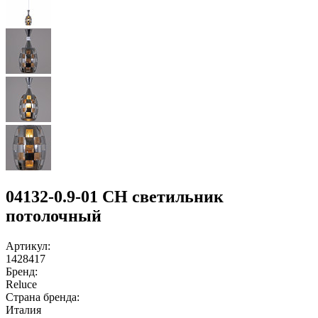
04132-0.9-01 CH светильник
потолочный
Артикул:
1428417
Бренд:
Reluce
Страна бренда:
Италия