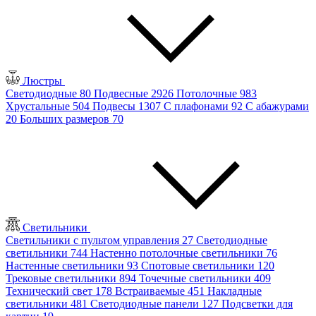
Люстры
Светодиодные
80
Подвесные
2926
Потолочные
983
Хрустальные
504
Подвесы
1307
С плафонами
92
С абажурами
20
Больших размеров
70
Светильники
Светильники с пультом управления
27
Светодиодные
светильники
744
Настенно потолочные светильники
76
Настенные светильники
93
Спотовые светильники
120
Трековые светильники
894
Точечные светильники
409
Технический свет
178
Встраиваемые
451
Накладные
светильники
481
Светодиодные панели
127
Подсветки для