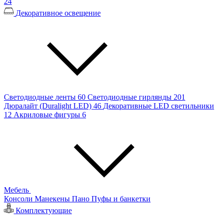
24
Декоративное освещение
Светодиодные ленты
60
Светодиодные гирлянды
201
Дюралайт (Duralight LED)
46
Декоративные LED светильники
12
Акриловые фигуры
6
Мебель
Консоли
Манекены
Пано
Пуфы и банкетки
Комплектующие