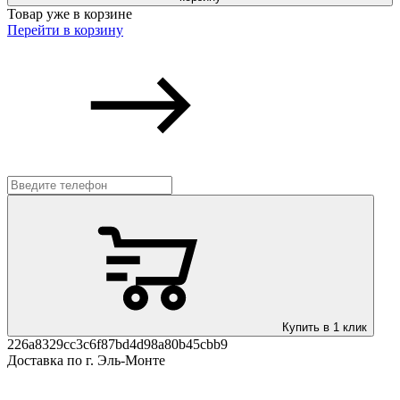
Товар уже в корзине
Перейти в корзину
Купить в 1 клик
226a8329cc3c6f87bd4d98a80b45cbb9
Доставка по г. Эль-Монте