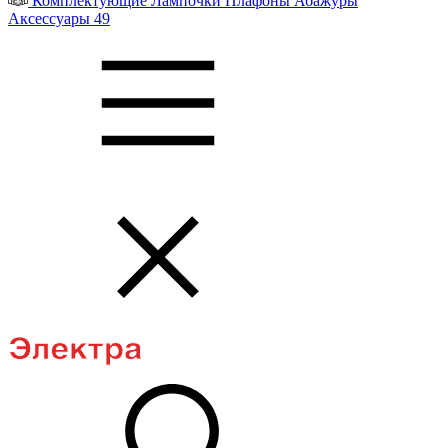
Комплектующие
Лампочки
Плафоны
Абажуры
Аксессуары
49