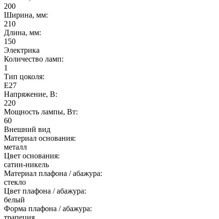
200
Ширина, мм:
210
Длина, мм:
150
Электрика
Количество ламп:
1
Тип цоколя:
E27
Напряжение, В:
220
Мощность лампы, Вт:
60
Внешний вид
Материал основания:
металл
Цвет основания:
сатин-никель
Материал плафона / абажура:
стекло
Цвет плафона / абажура:
белый
Форма плафона / абажура:
трапеция