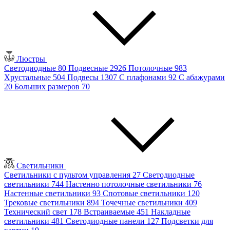
Люстры
Светодиодные
80
Подвесные
2926
Потолочные
983
Хрустальные
504
Подвесы
1307
С плафонами
92
С абажурами
20
Больших размеров
70
Светильники
Светильники с пультом управления
27
Светодиодные
светильники
744
Настенно потолочные светильники
76
Настенные светильники
93
Спотовые светильники
120
Трековые светильники
894
Точечные светильники
409
Технический свет
178
Встраиваемые
451
Накладные
светильники
481
Светодиодные панели
127
Подсветки для