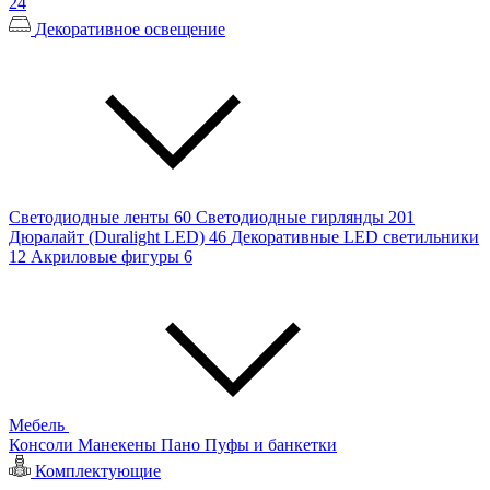
24
Декоративное освещение
Светодиодные ленты
60
Светодиодные гирлянды
201
Дюралайт (Duralight LED)
46
Декоративные LED светильники
12
Акриловые фигуры
6
Мебель
Консоли
Манекены
Пано
Пуфы и банкетки
Комплектующие