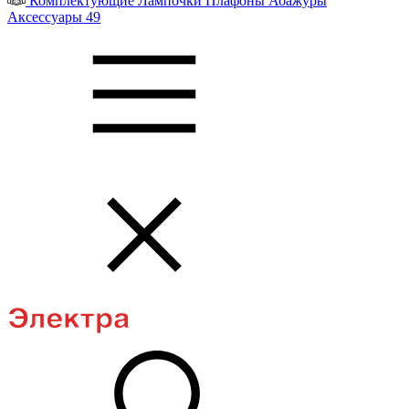
Комплектующие
Лампочки
Плафоны
Абажуры
Аксессуары
49