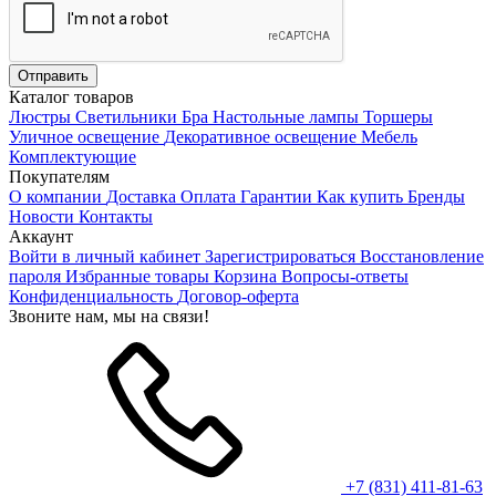
Каталог товаров
Люстры
Светильники
Бра
Настольные лампы
Торшеры
Уличное освещение
Декоративное освещение
Мебель
Комплектующие
Покупателям
О компании
Доставка
Оплата
Гарантии
Как купить
Бренды
Новости
Контакты
Аккаунт
Войти в личный кабинет
Зарегистрироваться
Восстановление
пароля
Избранные товары
Корзина
Вопросы-ответы
Конфиденциальность
Договор-оферта
Звоните нам, мы на связи!
+7 (831) 411-81-63