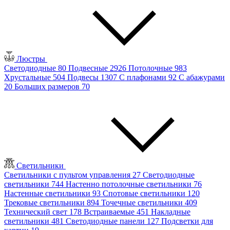
Люстры
Светодиодные
80
Подвесные
2926
Потолочные
983
Хрустальные
504
Подвесы
1307
С плафонами
92
С абажурами
20
Больших размеров
70
Светильники
Светильники с пультом управления
27
Светодиодные
светильники
744
Настенно потолочные светильники
76
Настенные светильники
93
Спотовые светильники
120
Трековые светильники
894
Точечные светильники
409
Технический свет
178
Встраиваемые
451
Накладные
светильники
481
Светодиодные панели
127
Подсветки для