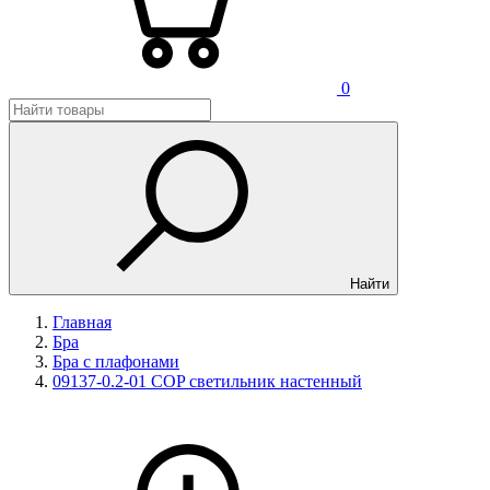
0
Найти
Главная
Бра
Бра с плафонами
09137-0.2-01 COP светильник настенный