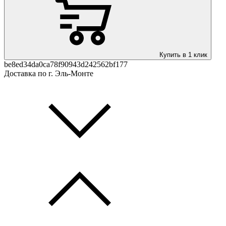
Купить в 1 клик
be8ed34da0ca78f90943d242562bf177
Доставка по г. Эль-Монте