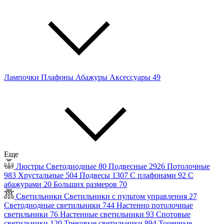
Лампочки
Плафоны
Абажуры
Аксессуары
49
Еще
Люстры
Светодиодные
80
Подвесные
2926
Потолочные
983
Хрустальные
504
Подвесы
1307
С плафонами
92
С
абажурами
20
Больших размеров
70
Светильники
Светильники с пультом управления
27
Светодиодные светильники
744
Настенно потолочные
светильники
76
Настенные светильники
93
Спотовые
светильники
120
Трековые светильники
894
Точечные