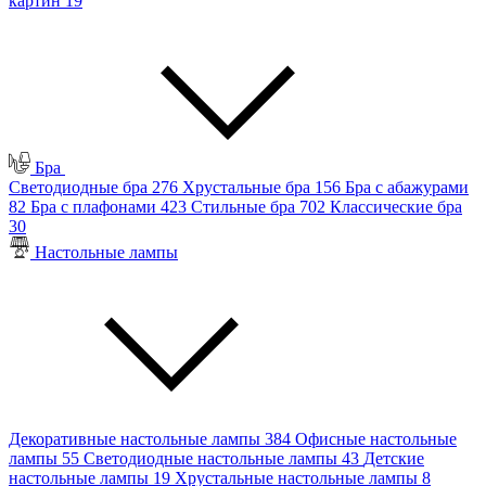
картин
19
Бра
Светодиодные бра
276
Хрустальные бра
156
Бра с абажурами
82
Бра с плафонами
423
Стильные бра
702
Классические бра
30
Настольные лампы
Декоративные настольные лампы
384
Офисные настольные
лампы
55
Светодиодные настольные лампы
43
Детские
настольные лампы
19
Хрустальные настольные лампы
8