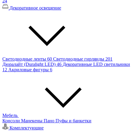
24
Декоративное освещение
Светодиодные ленты
60
Светодиодные гирлянды
201
Дюралайт (Duralight LED)
46
Декоративные LED светильники
12
Акриловые фигуры
6
Мебель
Консоли
Манекены
Пано
Пуфы и банкетки
Комплектующие