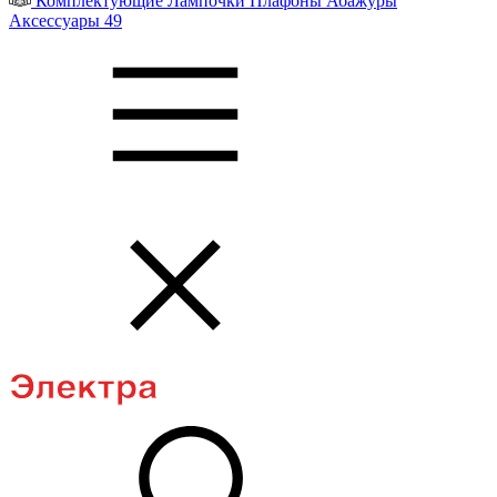
Комплектующие
Лампочки
Плафоны
Абажуры
Аксессуары
49