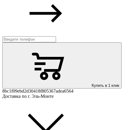
Купить в 1 клик
8bc1f09ebd2d30418f805367adea6564
Доставка по г. Эль-Монте