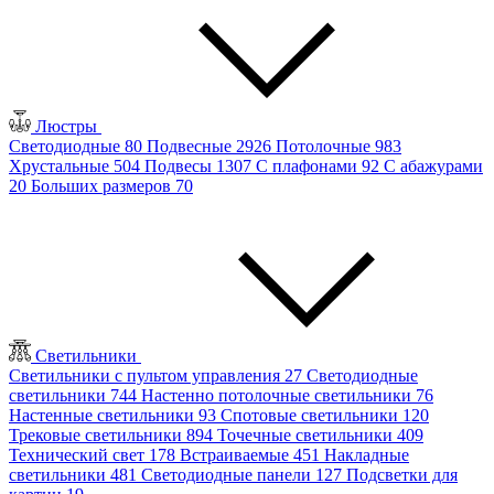
Люстры
Светодиодные
80
Подвесные
2926
Потолочные
983
Хрустальные
504
Подвесы
1307
С плафонами
92
С абажурами
20
Больших размеров
70
Светильники
Светильники с пультом управления
27
Светодиодные
светильники
744
Настенно потолочные светильники
76
Настенные светильники
93
Спотовые светильники
120
Трековые светильники
894
Точечные светильники
409
Технический свет
178
Встраиваемые
451
Накладные
светильники
481
Светодиодные панели
127
Подсветки для