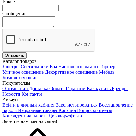
Email:
Сообщение:
Каталог товаров
Люстры
Светильники
Бра
Настольные лампы
Торшеры
Уличное освещение
Декоративное освещение
Мебель
Комплектующие
Покупателям
О компании
Доставка
Оплата
Гарантии
Как купить
Бренды
Новости
Контакты
Аккаунт
Войти в личный кабинет
Зарегистрироваться
Восстановление
пароля
Избранные товары
Корзина
Вопросы-ответы
Конфиденциальность
Договор-оферта
Звоните нам, мы на связи!