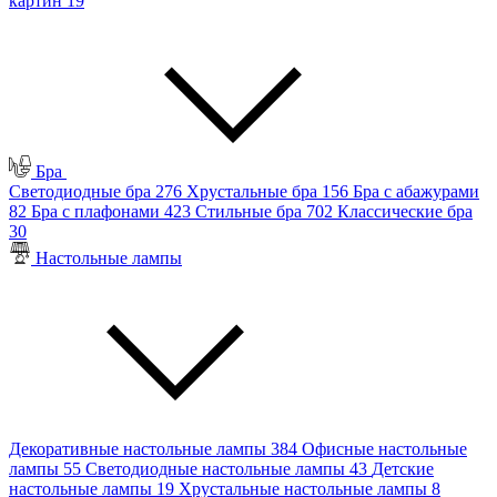
картин
19
Бра
Светодиодные бра
276
Хрустальные бра
156
Бра с абажурами
82
Бра с плафонами
423
Стильные бра
702
Классические бра
30
Настольные лампы
Декоративные настольные лампы
384
Офисные настольные
лампы
55
Светодиодные настольные лампы
43
Детские
настольные лампы
19
Хрустальные настольные лампы
8