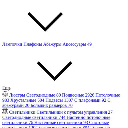
Лампочки
Плафоны
Абажуры
Аксессуары
49
Еще
Люстры
Светодиодные
80
Подвесные
2926
Потолочные
983
Хрустальные
504
Подвесы
1307
С плафонами
92
С
абажурами
20
Больших размеров
70
Светильники
Светильники с пультом управления
27
Светодиодные светильники
744
Настенно потолочные
светильники
76
Настенные светильники
93
Спотовые
светильники
120
Трековые светильники
894
Точечные