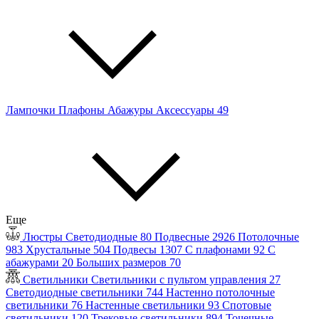
Лампочки
Плафоны
Абажуры
Аксессуары
49
Еще
Люстры
Светодиодные
80
Подвесные
2926
Потолочные
983
Хрустальные
504
Подвесы
1307
С плафонами
92
С
абажурами
20
Больших размеров
70
Светильники
Светильники с пультом управления
27
Светодиодные светильники
744
Настенно потолочные
светильники
76
Настенные светильники
93
Спотовые
светильники
120
Трековые светильники
894
Точечные