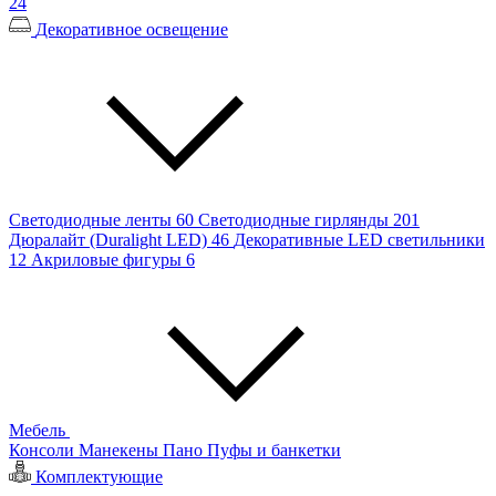
24
Декоративное освещение
Светодиодные ленты
60
Светодиодные гирлянды
201
Дюралайт (Duralight LED)
46
Декоративные LED светильники
12
Акриловые фигуры
6
Мебель
Консоли
Манекены
Пано
Пуфы и банкетки
Комплектующие