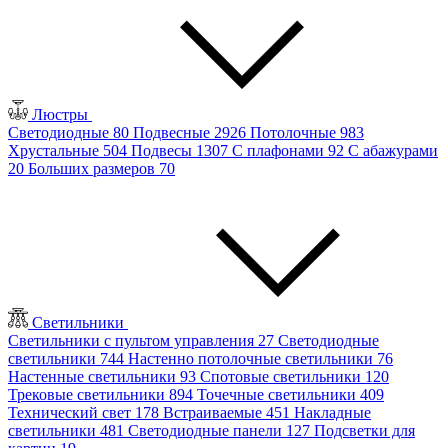
Люстры
Светодиодные
80
Подвесные
2926
Потолочные
983
Хрустальные
504
Подвесы
1307
С плафонами
92
С абажурами
20
Больших размеров
70
Светильники
Светильники с пультом управления
27
Светодиодные
светильники
744
Настенно потолочные светильники
76
Настенные светильники
93
Спотовые светильники
120
Трековые светильники
894
Точечные светильники
409
Технический свет
178
Встраиваемые
451
Накладные
светильники
481
Светодиодные панели
127
Подсветки для