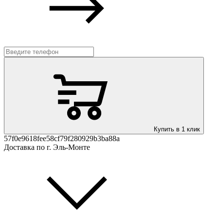
Купить в 1 клик
57f0e9618fee58cf79f280929b3ba88a
Доставка по г. Эль-Монте