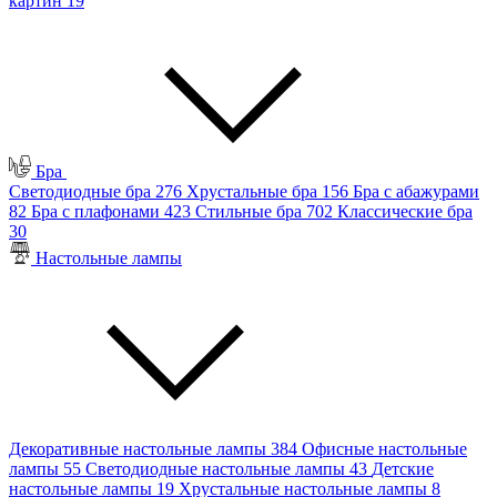
картин
19
Бра
Светодиодные бра
276
Хрустальные бра
156
Бра с абажурами
82
Бра с плафонами
423
Стильные бра
702
Классические бра
30
Настольные лампы
Декоративные настольные лампы
384
Офисные настольные
лампы
55
Светодиодные настольные лампы
43
Детские
настольные лампы
19
Хрустальные настольные лампы
8