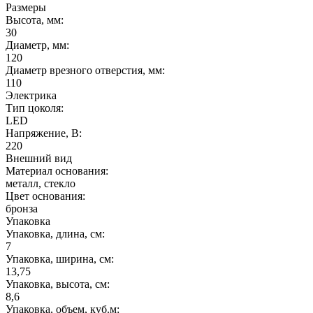
Размеры
Высота, мм:
30
Диаметр, мм:
120
Диаметр врезного отверстия, мм:
110
Электрика
Тип цоколя:
LED
Напряжение, В:
220
Внешний вид
Материал основания:
металл, стекло
Цвет основания:
бронза
Упаковка
Упаковка, длина, см:
7
Упаковка, ширина, см:
13,75
Упаковка, высота, см:
8,6
Упаковка, объем, куб.м: