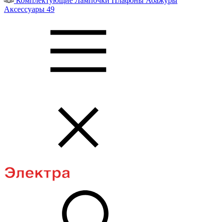
Комплектующие
Лампочки
Плафоны
Абажуры
Аксессуары
49