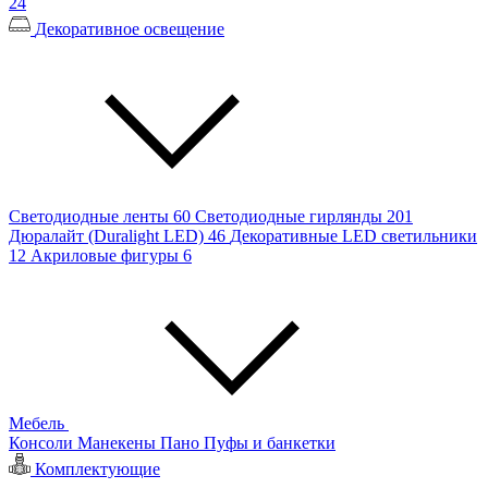
24
Декоративное освещение
Светодиодные ленты
60
Светодиодные гирлянды
201
Дюралайт (Duralight LED)
46
Декоративные LED светильники
12
Акриловые фигуры
6
Мебель
Консоли
Манекены
Пано
Пуфы и банкетки
Комплектующие