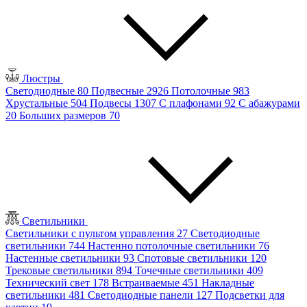
Люстры
Светодиодные
80
Подвесные
2926
Потолочные
983
Хрустальные
504
Подвесы
1307
С плафонами
92
С абажурами
20
Больших размеров
70
Светильники
Светильники с пультом управления
27
Светодиодные
светильники
744
Настенно потолочные светильники
76
Настенные светильники
93
Спотовые светильники
120
Трековые светильники
894
Точечные светильники
409
Технический свет
178
Встраиваемые
451
Накладные
светильники
481
Светодиодные панели
127
Подсветки для