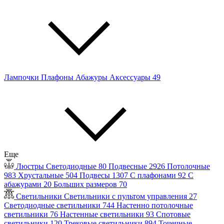
Лампочки
Плафоны
Абажуры
Аксессуары
49
Еще
Люстры
Светодиодные
80
Подвесные
2926
Потолочные
983
Хрустальные
504
Подвесы
1307
С плафонами
92
С
абажурами
20
Больших размеров
70
Светильники
Светильники с пультом управления
27
Светодиодные светильники
744
Настенно потолочные
светильники
76
Настенные светильники
93
Спотовые
светильники
120
Трековые светильники
894
Точечные