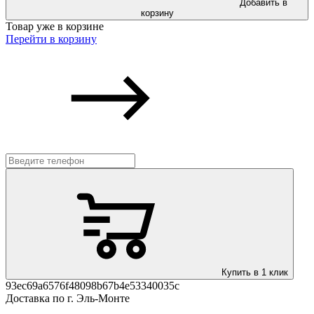
Добавить в
корзину
Товар уже в корзине
Перейти в корзину
Купить в 1 клик
93ec69a6576f48098b67b4e53340035c
Доставка по г. Эль-Монте