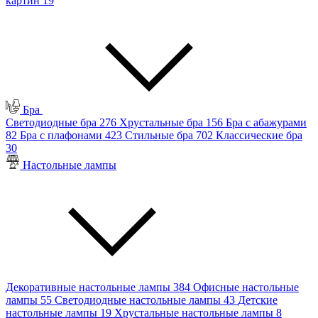
картин
19
Бра
Светодиодные бра
276
Хрустальные бра
156
Бра с абажурами
82
Бра с плафонами
423
Стильные бра
702
Классические бра
30
Настольные лампы
Декоративные настольные лампы
384
Офисные настольные
лампы
55
Светодиодные настольные лампы
43
Детские
настольные лампы
19
Хрустальные настольные лампы
8