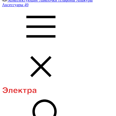
Комплектующие
Лампочки
Плафоны
Абажуры
Аксессуары
49