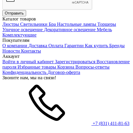
Каталог товаров
Люстры
Светильники
Бра
Настольные лампы
Торшеры
Уличное освещение
Декоративное освещение
Мебель
Комплектующие
Покупателям
О компании
Доставка
Оплата
Гарантии
Как купить
Бренды
Новости
Контакты
Аккаунт
Войти в личный кабинет
Зарегистрироваться
Восстановление
пароля
Избранные товары
Корзина
Вопросы-ответы
Конфиденциальность
Договор-оферта
Звоните нам, мы на связи!
+7 (831) 411-81-63