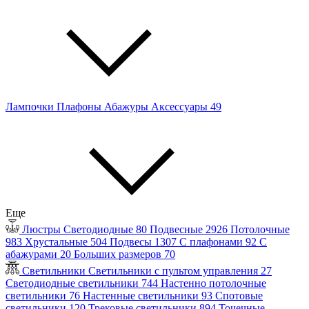
Лампочки
Плафоны
Абажуры
Аксессуары
49
Еще
Люстры
Светодиодные
80
Подвесные
2926
Потолочные
983
Хрустальные
504
Подвесы
1307
С плафонами
92
С
абажурами
20
Больших размеров
70
Светильники
Светильники с пультом управления
27
Светодиодные светильники
744
Настенно потолочные
светильники
76
Настенные светильники
93
Спотовые
светильники
120
Трековые светильники
894
Точечные