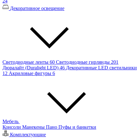
24
Декоративное освещение
Светодиодные ленты
60
Светодиодные гирлянды
201
Дюралайт (Duralight LED)
46
Декоративные LED светильники
12
Акриловые фигуры
6
Мебель
Консоли
Манекены
Пано
Пуфы и банкетки
Комплектующие