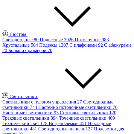
Люстры
Светодиодные
80
Подвесные
2926
Потолочные
983
Хрустальные
504
Подвесы
1307
С плафонами
92
С абажурами
20
Больших размеров
70
Светильники
Светильники с пультом управления
27
Светодиодные
светильники
744
Настенно потолочные светильники
76
Настенные светильники
93
Спотовые светильники
120
Трековые светильники
894
Точечные светильники
409
Технический свет
178
Встраиваемые
451
Накладные
светильники
481
Светодиодные панели
127
Подсветки для