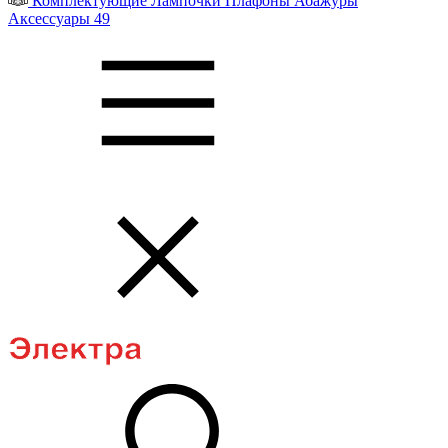
Комплектующие
Лампочки
Плафоны
Абажуры
Аксессуары
49