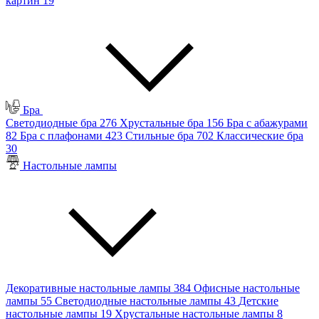
картин
19
Бра
Светодиодные бра
276
Хрустальные бра
156
Бра с абажурами
82
Бра с плафонами
423
Стильные бра
702
Классические бра
30
Настольные лампы
Декоративные настольные лампы
384
Офисные настольные
лампы
55
Светодиодные настольные лампы
43
Детские
настольные лампы
19
Хрустальные настольные лампы
8