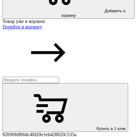
Добавить в
корзину
Товар уже в корзине
Перейти в корзину
Купить в 1 клик
82b90fdfb6dc4fd20e1eb428020c535a