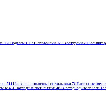
ые
504
Подвесы
1307
С плафонами
92
С абажурами
20
Больших р
ники
744
Настенно потолочные светильники
76
Настенные свети
аемые
451
Накладные светильники
481
Светодиодные панели
12