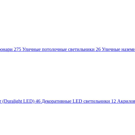
фонари
275
Уличные потолочные светильники
26
Уличные назем
 (Duralight LED)
46
Декоративные LED светильники
12
Акрило