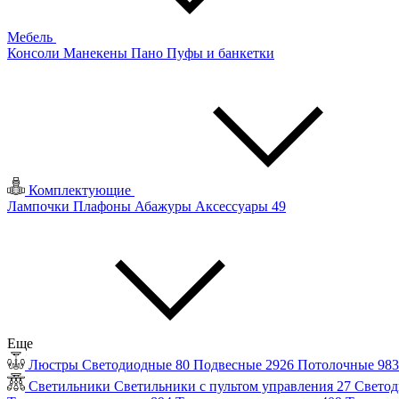
Мебель
Консоли
Манекены
Пано
Пуфы и банкетки
Комплектующие
Лампочки
Плафоны
Абажуры
Аксессуары
49
Еще
Люстры
Светодиодные
80
Подвесные
2926
Потолочные
98
Светильники
Светильники с пультом управления
27
Светод