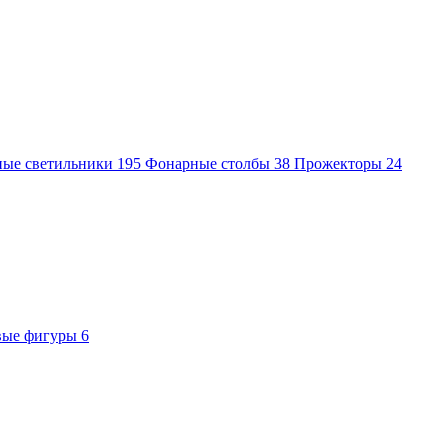
ные светильники
195
Фонарные столбы
38
Прожекторы
24
вые фигуры
6