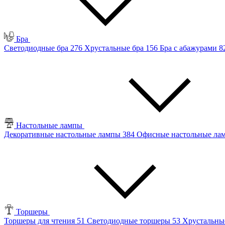
Бра
Светодиодные бра
276
Хрустальные бра
156
Бра с абажурами
8
Настольные лампы
Декоративные настольные лампы
384
Офисные настольные л
Торшеры
Торшеры для чтения
51
Светодиодные торшеры
53
Хрустальны