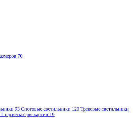
азмеров
70
льники
93
Спотовые светильники
120
Трековые светильники
7
Подсветки для картин
19