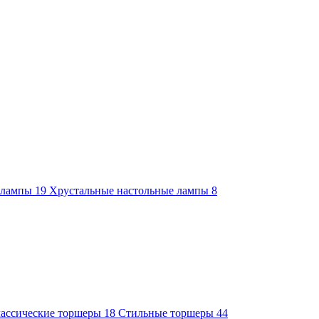
е лампы
19
Хрустальные настольные лампы
8
ассические торшеры
18
Стильные торшеры
44