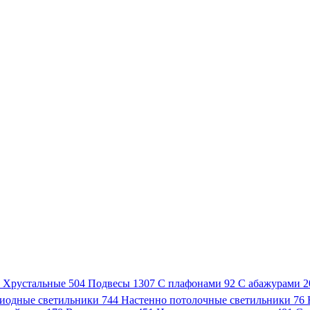
3
Хрустальные
504
Подвесы
1307
С плафонами
92
С абажурами
2
иодные светильники
744
Настенно потолочные светильники
76