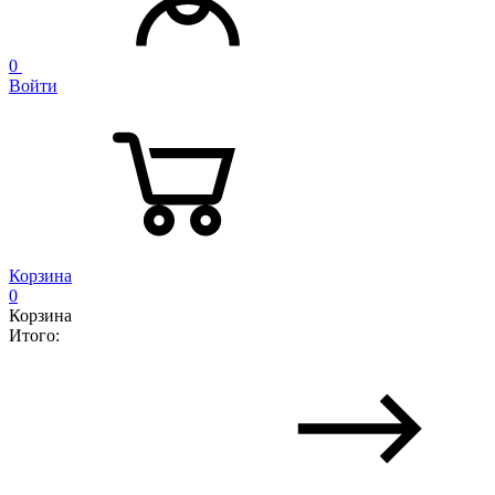
0
Войти
Корзина
0
Корзина
Итого: