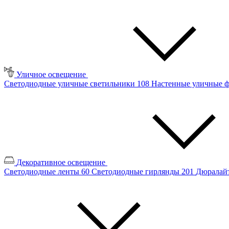
Уличное освещение
Светодиодные уличные светильники
108
Настенные уличные 
Декоративное освещение
Светодиодные ленты
60
Светодиодные гирлянды
201
Дюралайт