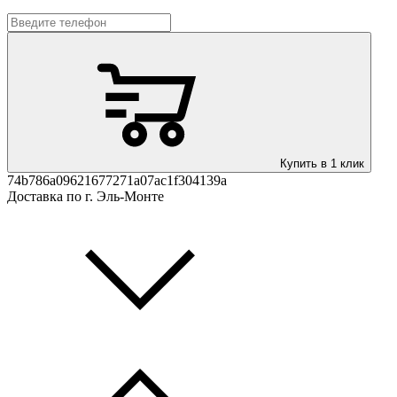
Купить в 1 клик
74b786a09621677271a07ac1f304139a
Доставка по г. Эль-Монте