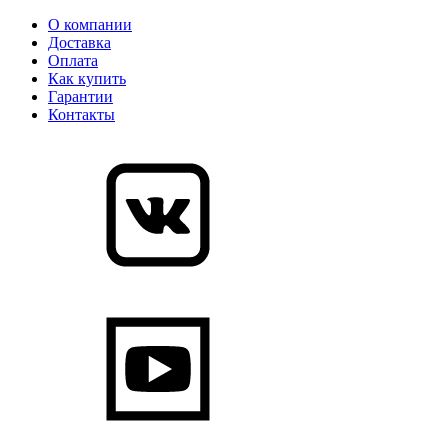
О компании
Доставка
Оплата
Как купить
Гарантии
Контакты