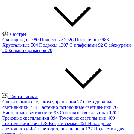
Люстры
Светодиодные
80
Подвесные
2926
Потолочные
983
Хрустальные
504
Подвесы
1307
С плафонами
92
С абажурами
20
Больших размеров
70
Светильники
Светильники с пультом управления
27
Светодиодные
светильники
744
Настенно потолочные светильники
76
Настенные светильники
93
Спотовые светильники
120
Трековые светильники
894
Точечные светильники
409
Технический свет
178
Встраиваемые
451
Накладные
светильники
481
Светодиодные панели
127
Подсветки для