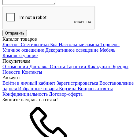
Каталог товаров
Люстры
Светильники
Бра
Настольные лампы
Торшеры
Уличное освещение
Декоративное освещение
Мебель
Комплектующие
Покупателям
О компании
Доставка
Оплата
Гарантии
Как купить
Бренды
Новости
Контакты
Аккаунт
Войти в личный кабинет
Зарегистрироваться
Восстановление
пароля
Избранные товары
Корзина
Вопросы-ответы
Конфиденциальность
Договор-оферта
Звоните нам, мы на связи!