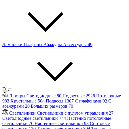
Лампочки
Плафоны
Абажуры
Аксессуары
49
Еще
Люстры
Светодиодные
80
Подвесные
2926
Потолочные
983
Хрустальные
504
Подвесы
1307
С плафонами
92
С
абажурами
20
Больших размеров
70
Светильники
Светильники с пультом управления
27
Светодиодные светильники
744
Настенно потолочные
светильники
76
Настенные светильники
93
Спотовые
светильники
120
Трековые светильники
894
Точечные