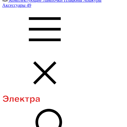
Комплектующие
Лампочки
Плафоны
Абажуры
Аксессуары
49