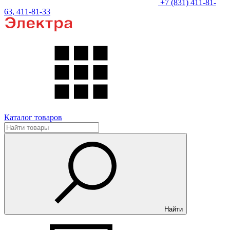
+7 (831) 411-81-
63, 411-81-33
Каталог товаров
Найти