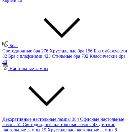
картин
19
Бра
Светодиодные бра
276
Хрустальные бра
156
Бра с абажурами
82
Бра с плафонами
423
Стильные бра
702
Классические бра
30
Настольные лампы
Декоративные настольные лампы
384
Офисные настольные
лампы
55
Светодиодные настольные лампы
43
Детские
настольные лампы
19
Хрустальные настольные лампы
8