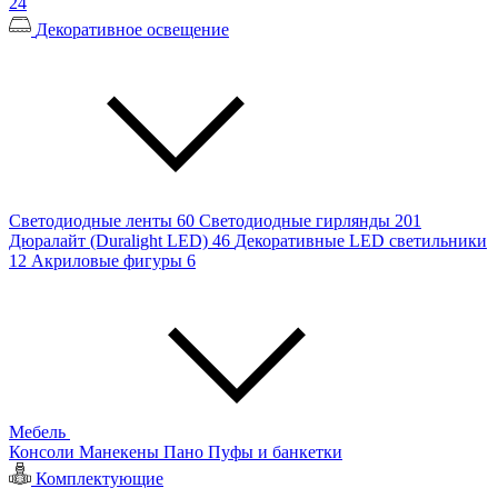
24
Декоративное освещение
Светодиодные ленты
60
Светодиодные гирлянды
201
Дюралайт (Duralight LED)
46
Декоративные LED светильники
12
Акриловые фигуры
6
Мебель
Консоли
Манекены
Пано
Пуфы и банкетки
Комплектующие