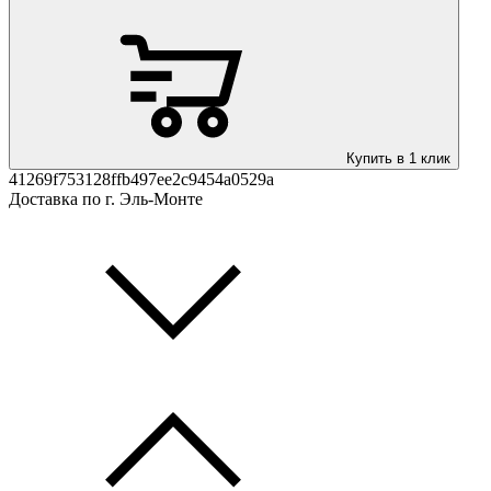
Купить в 1 клик
41269f753128ffb497ee2c9454a0529a
Доставка по г. Эль-Монте