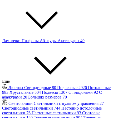
Лампочки
Плафоны
Абажуры
Аксессуары
49
Еще
Люстры
Светодиодные
80
Подвесные
2926
Потолочные
983
Хрустальные
504
Подвесы
1307
С плафонами
92
С
абажурами
20
Больших размеров
70
Светильники
Светильники с пультом управления
27
Светодиодные светильники
744
Настенно потолочные
светильники
76
Настенные светильники
93
Спотовые
светильники
120
Трековые светильники
894
Точечные