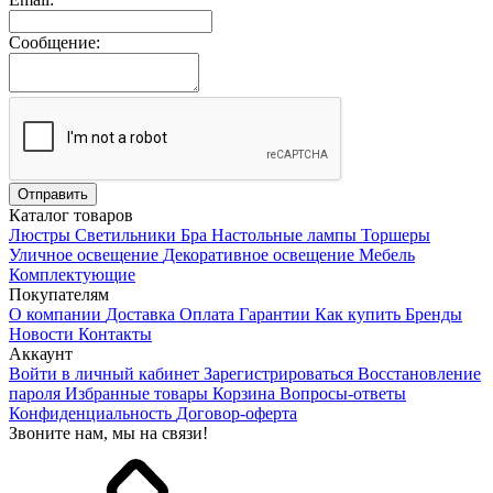
Сообщение:
Каталог товаров
Люстры
Светильники
Бра
Настольные лампы
Торшеры
Уличное освещение
Декоративное освещение
Мебель
Комплектующие
Покупателям
О компании
Доставка
Оплата
Гарантии
Как купить
Бренды
Новости
Контакты
Аккаунт
Войти в личный кабинет
Зарегистрироваться
Восстановление
пароля
Избранные товары
Корзина
Вопросы-ответы
Конфиденциальность
Договор-оферта
Звоните нам, мы на связи!