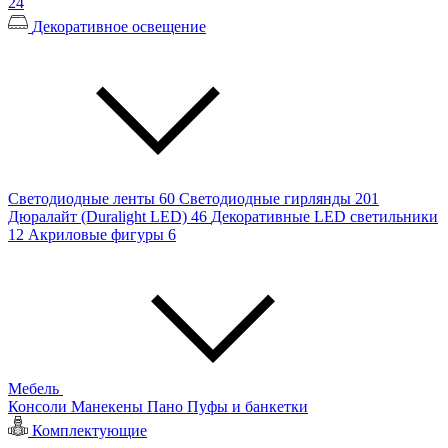
24
Декоративное освещение
Светодиодные ленты
60
Светодиодные гирлянды
201
Дюралайт (Duralight LED)
46
Декоративные LED светильники
12
Акриловые фигуры
6
Мебель
Консоли
Манекены
Пано
Пуфы и банкетки
Комплектующие