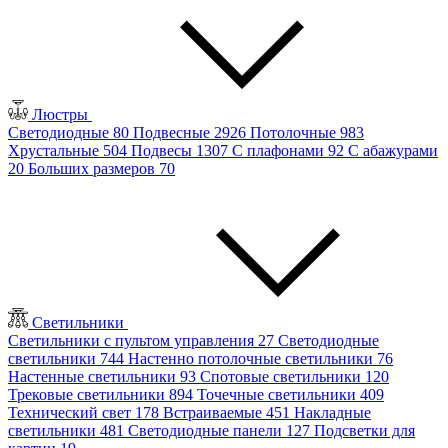
Люстры
Светодиодные
80
Подвесные
2926
Потолочные
983
Хрустальные
504
Подвесы
1307
С плафонами
92
С абажурами
20
Больших размеров
70
Светильники
Светильники с пультом управления
27
Светодиодные
светильники
744
Настенно потолочные светильники
76
Настенные светильники
93
Спотовые светильники
120
Трековые светильники
894
Точечные светильники
409
Технический свет
178
Встраиваемые
451
Накладные
светильники
481
Светодиодные панели
127
Подсветки для