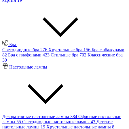
картин
19
Бра
Светодиодные бра
276
Хрустальные бра
156
Бра с абажурами
82
Бра с плафонами
423
Стильные бра
702
Классические бра
30
Настольные лампы
Декоративные настольные лампы
384
Офисные настольные
лампы
55
Светодиодные настольные лампы
43
Детские
настольные лампы
19
Хрустальные настольные лампы
8