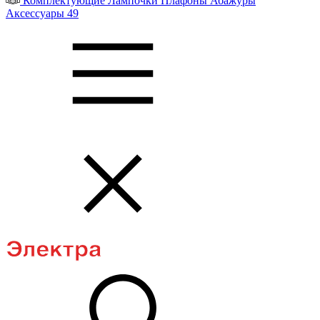
Комплектующие
Лампочки
Плафоны
Абажуры
Аксессуары
49