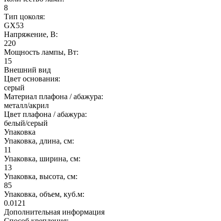
8
Тип цоколя:
GX53
Напряжение, В:
220
Мощность лампы, Вт:
15
Внешний вид
Цвет основания:
серый
Материал плафона / абажура:
металл/акрил
Цвет плафона / абажура:
белый/серый
Упаковка
Упаковка, длина, см:
11
Упаковка, ширина, см:
13
Упаковка, высота, см:
85
Упаковка, объем, куб.м:
0.0121
Дополнительная информация
Способ крепления: