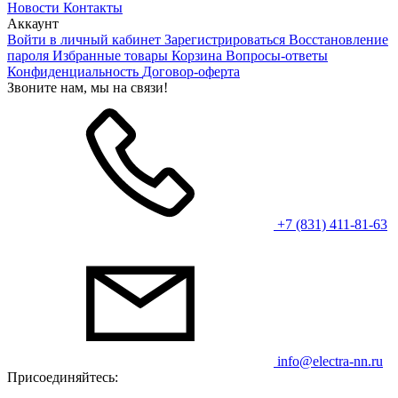
Новости
Контакты
Аккаунт
Войти в личный кабинет
Зарегистрироваться
Восстановление
пароля
Избранные товары
Корзина
Вопросы-ответы
Конфиденциальность
Договор-оферта
Звоните нам, мы на связи!
+7 (831) 411-81-63
info@electra-nn.ru
Присоединяйтесь: