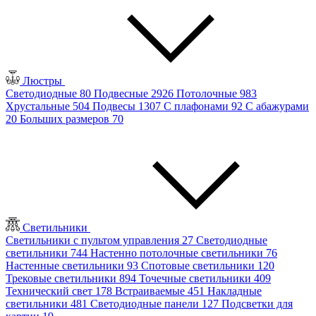
Люстры
Светодиодные
80
Подвесные
2926
Потолочные
983
Хрустальные
504
Подвесы
1307
С плафонами
92
С абажурами
20
Больших размеров
70
Светильники
Светильники с пультом управления
27
Светодиодные
светильники
744
Настенно потолочные светильники
76
Настенные светильники
93
Спотовые светильники
120
Трековые светильники
894
Точечные светильники
409
Технический свет
178
Встраиваемые
451
Накладные
светильники
481
Светодиодные панели
127
Подсветки для