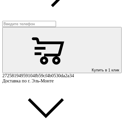
Купить в 1 клик
27258194959104fb59cf4b0530da2a34
Доставка по г. Эль-Монте