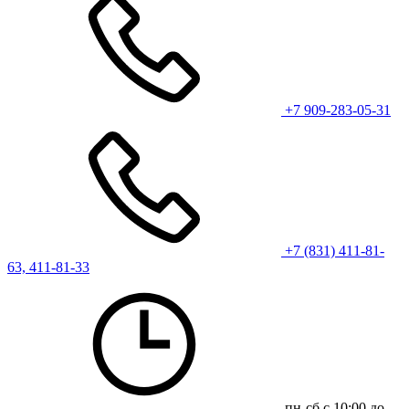
+7 909-283-05-31
+7 (831) 411-81-
63, 411-81-33
пн-сб с 10:00 до