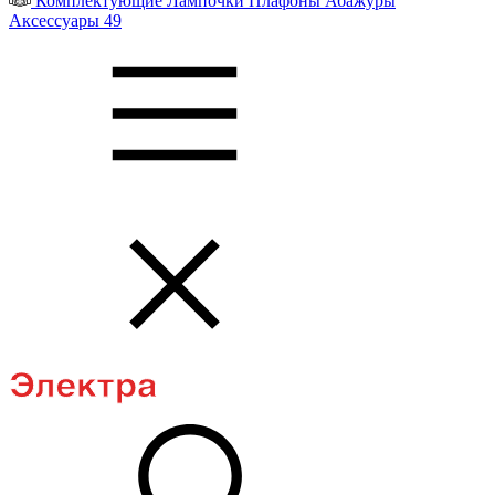
Комплектующие
Лампочки
Плафоны
Абажуры
Аксессуары
49