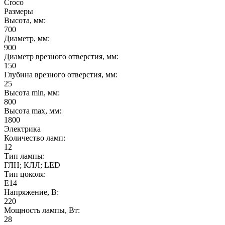
Croco
Размеры
Высота, мм:
700
Диаметр, мм:
900
Диаметр врезного отверстия, мм:
150
Глубина врезного отверстия, мм:
25
Высота min, мм:
800
Высота max, мм:
1800
Электрика
Количество ламп:
12
Тип лампы:
ГЛН; КЛЛ; LED
Тип цоколя:
E14
Напряжение, В:
220
Мощность лампы, Вт:
28