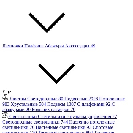
Лампочки
Плафоны
Абажуры
Аксессуары
49
Еще
Люстры
Светодиодные
80
Подвесные
2926
Потолочные
983
Хрустальные
504
Подвесы
1307
С плафонами
92
С
абажурами
20
Больших размеров
70
Светильники
Светильники с пультом управления
27
Светодиодные светильники
744
Настенно потолочные
светильники
76
Настенные светильники
93
Спотовые
светильники
120
Трековые светильники
894
Точечные