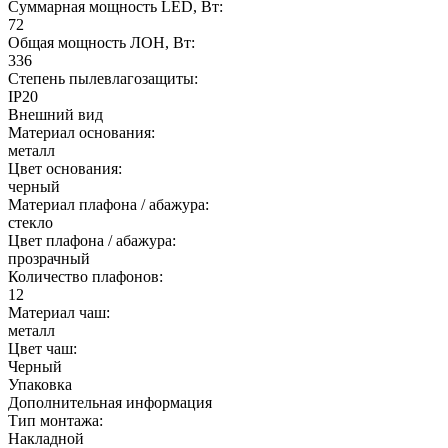
Суммарная мощность LED, Вт:
72
Общая мощность ЛОН, Вт:
336
Степень пылевлагозащиты:
IP20
Внешний вид
Материал основания:
металл
Цвет основания:
черный
Материал плафона / абажура:
стекло
Цвет плафона / абажура:
прозрачный
Количество плафонов:
12
Материал чаш:
металл
Цвет чаш:
Черный
Упаковка
Дополнительная информация
Тип монтажа:
Накладной