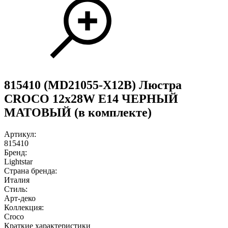
815410 (MD21055-X12B) Люстра
CROCO 12х28W E14 ЧЕРНЫЙ
МАТОВЫЙ (в комплекте)
Артикул:
815410
Бренд:
Lightstar
Страна бренда:
Италия
Стиль:
Арт-деко
Коллекция:
Croco
Краткие характеристики