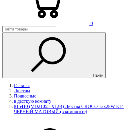
0
Найти
Главная
Люстры
Подвесные
в десткую комнату
815410 (MD21055-X12B) Люстра CROCO 12х28W E14
ЧЕРНЫЙ МАТОВЫЙ (в комплекте)