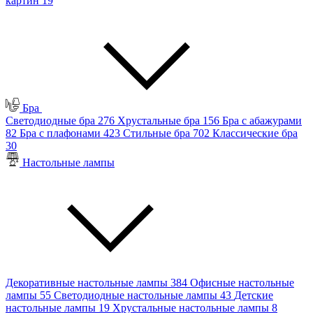
картин
19
Бра
Светодиодные бра
276
Хрустальные бра
156
Бра с абажурами
82
Бра с плафонами
423
Стильные бра
702
Классические бра
30
Настольные лампы
Декоративные настольные лампы
384
Офисные настольные
лампы
55
Светодиодные настольные лампы
43
Детские
настольные лампы
19
Хрустальные настольные лампы
8