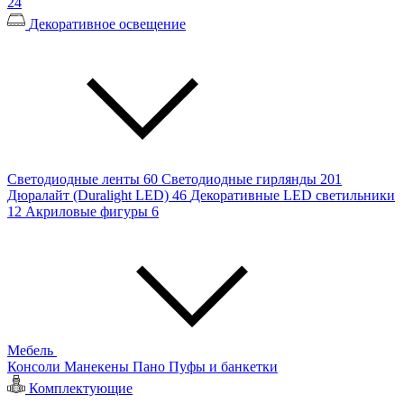
24
Декоративное освещение
Светодиодные ленты
60
Светодиодные гирлянды
201
Дюралайт (Duralight LED)
46
Декоративные LED светильники
12
Акриловые фигуры
6
Мебель
Консоли
Манекены
Пано
Пуфы и банкетки
Комплектующие