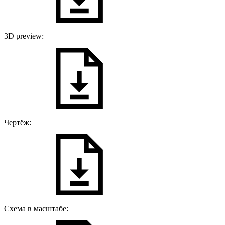
3D preview:
Чертёж:
Схема в масштабе: